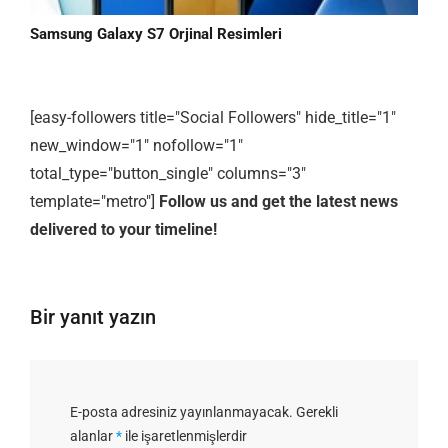
Samsung Galaxy S7 Orjinal Resimleri
[easy-followers title="Social Followers" hide_title="1"
new_window="1" nofollow="1"
total_type="button_single" columns="3"
template="metro"]
Follow us and get the latest news
delivered to your timeline!
Bir yanıt yazın
E-posta adresiniz yayınlanmayacak.
Gerekli
alanlar
*
ile işaretlenmişlerdir