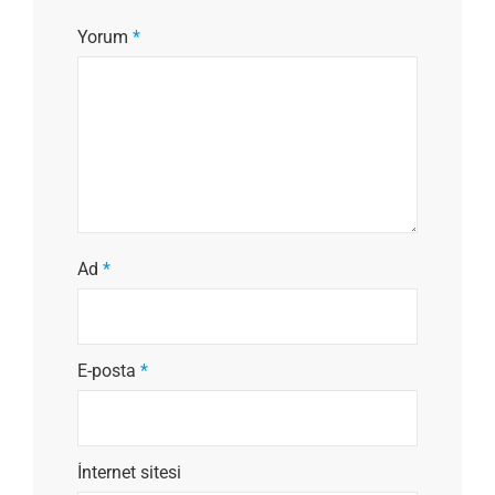
Yorum
*
Ad
*
E-posta
*
İnternet sitesi