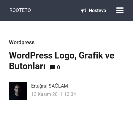
ROOTETO
Hosteva
Wordpress
WordPress Logo, Grafik ve
Butonları
0
Ertuğrul SAĞLAM
13 Kasım 2011 13:34