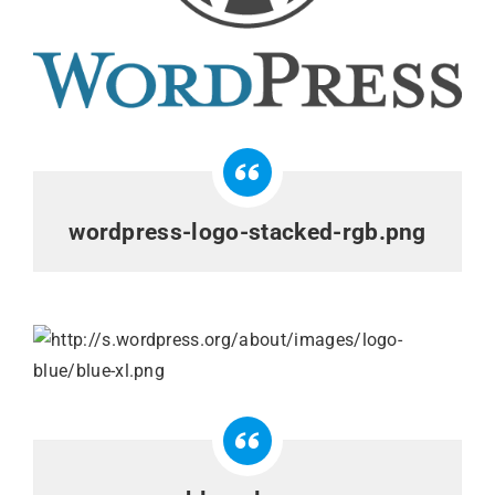
wordpress-logo-stacked-rgb.png