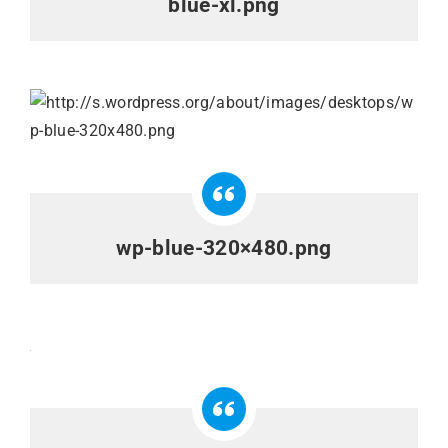
blue-xl.png
wp-blue-320×480.png