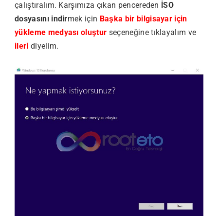
çalıştıralım. Karşımıza çıkan pencereden
İSO
dosyasını indir
mek için
Başka bir bilgisayar için
yükleme medyası oluştur
seçeneğine tıklayalım ve
ileri
diyelim.