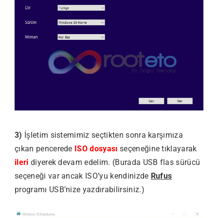
3)
İşletim sistemimiz seçtikten sonra karşımıza
çıkan pencerede
ISO dosyası
seçeneğine tıklayarak
ileri
diyerek devam edelim. (Burada USB flas sürücü
seçeneği var ancak ISO’yu kendinizde
Rufus
programı USB’nize yazdırabilirsiniz.)