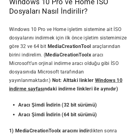
Windows 10 Pro ve Home İSO
Dosyaları Nasıl İndirilir?
Windows 10 Pro ve Home işletim sistemine ait İSO
dosyalarını indirmek için ilk önce işletim sistemimize
göre 32 ve 64 bit
MediaCreationTool
araçlarından
birini indirelim. (
MediaCreationToolx
aracı
Microsoft’un orjinal indirme aracı olduğu gibi İSO
dosyasınıda Microsoft tarafından
yayınlanmaktadır.)
Not: Alttaki linkler
Windows 10
indirme sayfası
ndaki indirme linkleri ile aynıdır)
Aracı Şimdi İndirin (32 bit sürümü)
Aracı Şimdi İndirin (64 bit sürümü)
1) MediaCreationToolx aracını indir
dikten sonra