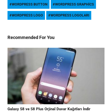
WORDPRESS BUTTON
WORDPRESS GRAPHICS
WORDPRESS LOGO
WORDPRESS LOGOLARI
Recommended For You
Galaxy S8 ve S8 Plus Orjinal Duvar Kağıtları İndir