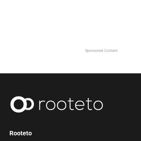
Sponsored Content
Rooteto