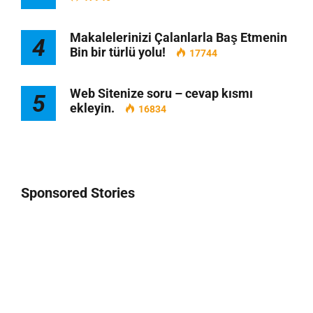
Makalelerinizi Çalanlarla Baş Etmenin
4
Bin bir türlü yolu!
17744
Web Sitenize soru – cevap kısmı
5
ekleyin.
16834
Sponsored Stories