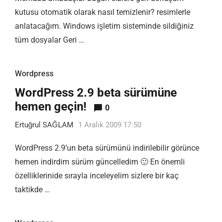
kutusu otomatik olarak nasıl temizlenir? resimlerle
anlatacağım. Windows işletim sisteminde sildiğiniz
tüm dosyalar Geri …
Wordpress
WordPress 2.9 beta sürümüne
hemen geçin!
0
Ertuğrul SAĞLAM
1 Aralık 2009 17:50
WordPress 2.9’un beta sürümünü indirilebilir görünce
hemen indirdim sürüm güncelledim 🙂 En önemli
özelliklerinide sırayla inceleyelim sizlere bir kaç
taktikde …