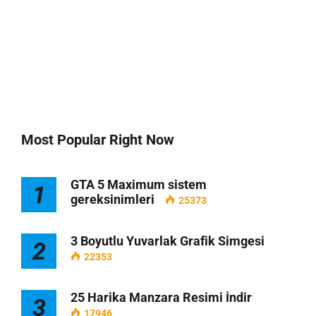
Most Popular Right Now
GTA 5 Maximum sistem
1
gereksinimleri
25373
3 Boyutlu Yuvarlak Grafik Simgesi
2
22353
25 Harika Manzara Resimi İndir
3
17946