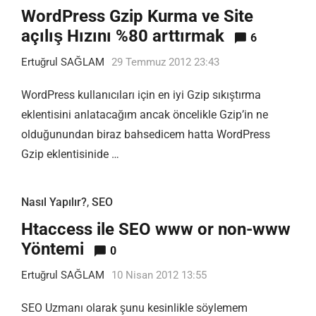
WordPress Gzip Kurma ve Site
açılış Hızını %80 arttırmak
6
Ertuğrul SAĞLAM
29 Temmuz 2012 23:43
WordPress kullanıcıları için en iyi Gzip sıkıştırma
eklentisini anlatacağım ancak öncelikle Gzip’in ne
olduğunundan biraz bahsedicem hatta WordPress
Gzip eklentisinide …
Nasıl Yapılır?
,
SEO
Htaccess ile SEO www or non-www
Yöntemi
0
Ertuğrul SAĞLAM
10 Nisan 2012 13:55
SEO Uzmanı olarak şunu kesinlikle söylemem