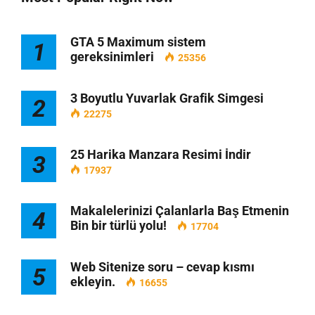
GTA 5 Maximum sistem
1
gereksinimleri
25356
3 Boyutlu Yuvarlak Grafik Simgesi
2
22275
25 Harika Manzara Resimi İndir
3
17937
Makalelerinizi Çalanlarla Baş Etmenin
4
Bin bir türlü yolu!
17704
Web Sitenize soru – cevap kısmı
5
ekleyin.
16655