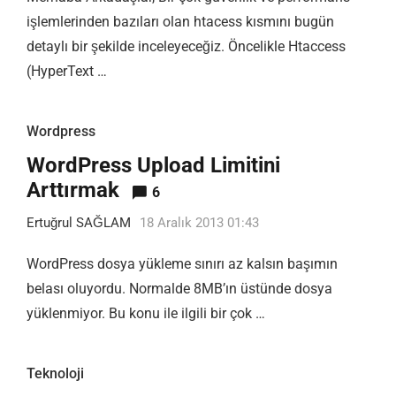
işlemlerinden bazıları olan htacess kısmını bugün
detaylı bir şekilde inceleyeceğiz. Öncelikle Htaccess
(HyperText …
Wordpress
WordPress Upload Limitini
Arttırmak
6
Ertuğrul SAĞLAM
18 Aralık 2013 01:43
WordPress dosya yükleme sınırı az kalsın başımın
belası oluyordu. Normalde 8MB’ın üstünde dosya
yüklenmiyor. Bu konu ile ilgili bir çok …
Teknoloji