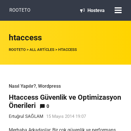
ROOTETO
Hosteva
htaccess
ROOTETO
>
ALL ARTICLES
>
HTACCESS
Nasıl Yapılır?
,
Wordpress
Htaccess Güvenlik ve Optimizasyon
Önerileri
0
Ertuğrul SAĞLAM
15 Mayıs 2014 19:07
Merhaba Arkadaşlar, Bir çok güvenlik ve performans