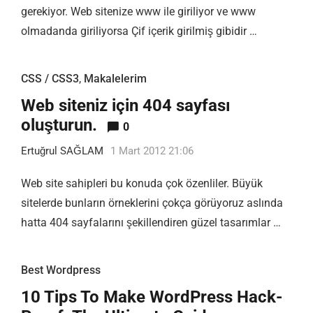
gerekiyor. Web sitenize www ile giriliyor ve www
olmadanda giriliyorsa Çif içerik girilmiş gibidir …
CSS / CSS3
,
Makalelerim
Web siteniz için 404 sayfası
oluşturun.
0
Ertuğrul SAĞLAM
1 Mart 2012 21:06
Web site sahipleri bu konuda çok özenliler. Büyük
sitelerde bunların örneklerini çokça görüyoruz aslında
hatta 404 sayfalarını şekillendiren güzel tasarımlar …
Best Wordpress
10 Tips To Make WordPress Hack-