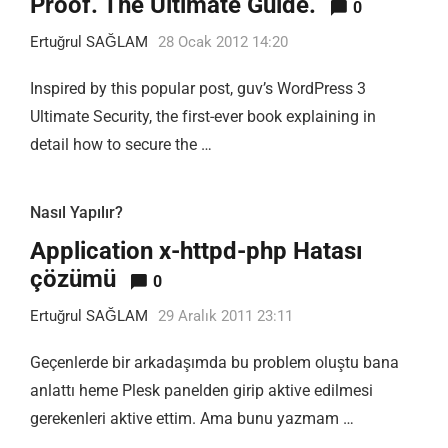
Proof. The Ultimate Guide.
0
Ertuğrul SAĞLAM
28 Ocak 2012 14:20
Inspired by this popular post, guv’s WordPress 3
Ultimate Security, the first-ever book explaining in
detail how to secure the …
Nasıl Yapılır?
Application x-httpd-php Hatası
çözümü
0
Ertuğrul SAĞLAM
29 Aralık 2011 23:11
Geçenlerde bir arkadaşımda bu problem oluştu bana
anlattı heme Plesk panelden girip aktive edilmesi
gerekenleri aktive ettim. Ama bunu yazmam …