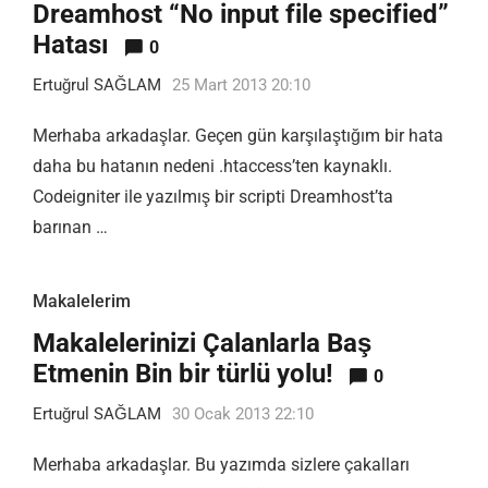
Dreamhost “No input file specified”
Hatası
0
Ertuğrul SAĞLAM
25 Mart 2013 20:10
Merhaba arkadaşlar. Geçen gün karşılaştığım bir hata
daha bu hatanın nedeni .htaccess’ten kaynaklı.
Codeigniter ile yazılmış bir scripti Dreamhost’ta
barınan …
Makalelerim
Makalelerinizi Çalanlarla Baş
Etmenin Bin bir türlü yolu!
0
Ertuğrul SAĞLAM
30 Ocak 2013 22:10
Merhaba arkadaşlar. Bu yazımda sizlere çakalları