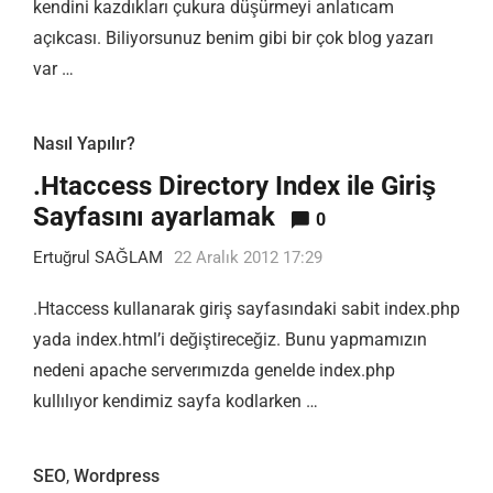
kendini kazdıkları çukura düşürmeyi anlatıcam
açıkcası. Biliyorsunuz benim gibi bir çok blog yazarı
var …
Nasıl Yapılır?
.Htaccess Directory Index ile Giriş
Sayfasını ayarlamak
0
Ertuğrul SAĞLAM
22 Aralık 2012 17:29
.Htaccess kullanarak giriş sayfasındaki sabit index.php
yada index.html’i değiştireceğiz. Bunu yapmamızın
nedeni apache serverımızda genelde index.php
kullılıyor kendimiz sayfa kodlarken …
SEO
,
Wordpress