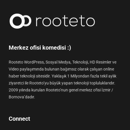
Merkez ofisi komedisi :)
Rooteto WordPress, Sosyal Medya, Teknoloji, HD Resimler ve
Video paylaşımında bulunan bağımsız olarak çalışan online
haber teknoloji sitesidir. Yaklaşık 1 Milyondan fazla tekil aylık
ziyaretci ile Rooteto’yu büyük yapan teknoloji topluluklarıdır.
2009 yılında kurulan Rooteto’nun genel merkez ofisi İzmir /
Bornova’dadır.
Connect