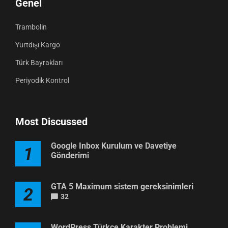
Genel
Trambolin
Yurtdışı Kargo
Türk Bayrakları
Periyodik Kontrol
Most Discussed
Google Inbox Kurulum ve Davetiye
1
Gönderimi
GTA 5 Maximum sistem gereksinimleri
2
32
WordPress Türkçe Karakter Problemi