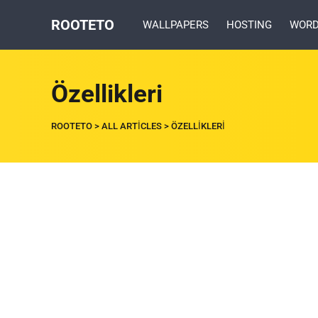
ROOTETO
WALLPAPERS
HOSTING
WORD
Özellikleri
ROOTETO
>
ALL ARTICLES
>
ÖZELLIKLERI