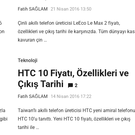
Fatih SAĞLAM
21 Nisan 2016 13:50
6
Çinli akıllı telefon üreticisi LeEco Le Max 2 fiyatı,
fon
özellikleri ve çıkış tarihi ile karşınızda. Tüm dünyayı kas
kavuran çin …
Teknoloji
HTC 10 Fiyatı, Özellikleri ve
Çıkış Tarihi
2
Fatih SAĞLAM
14 Nisan 2016 17:22
zla
Taiwan’lı akıllı telefon üreticisi HTC yeni amiral telefon
gibi
HTC 10’u tanıttı. Yeni HTC 10 fiyatı, özellikleri ve çıkış
tarihi ile …