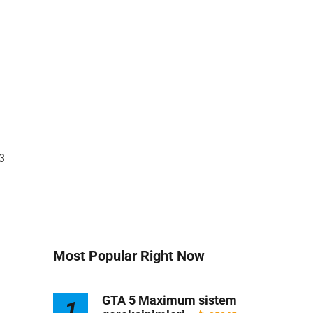
 3
Most Popular Right Now
GTA 5 Maximum sistem
1