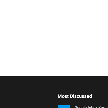
Most Discussed
Google Inbox Kuru