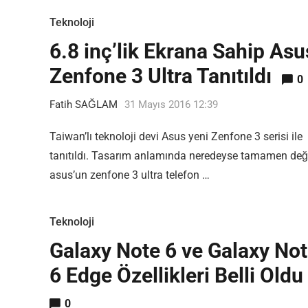
Teknoloji
6.8 inç’lik Ekrana Sahip Asu
Zenfone 3 Ultra Tanıtıldı
0
Fatih SAĞLAM
31 Mayıs 2016 12:39
Taiwan’lı teknoloji devi Asus yeni Zenfone 3 serisi ile
tanıtıldı. Tasarım anlamında neredeyse tamamen değ
asus’un zenfone 3 ultra telefon …
Teknoloji
Galaxy Note 6 ve Galaxy No
6 Edge Özellikleri Belli Oldu
0