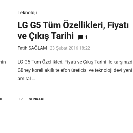
Teknoloji
LG G5 Tüm Özellikleri, Fiyatı
ve Çıkış Tarihi
1
Fatih SAĞLAM
23 Şubat 2016 18:22
nin
LG G5 Tüm Özellikleri, Fiyatı ve Çıkış Tarihi ile karşınızd
Güney koreli akıllı telefon üreticisi ve teknoloji devi yeni
amiral …
10
…
17
SONRAKI