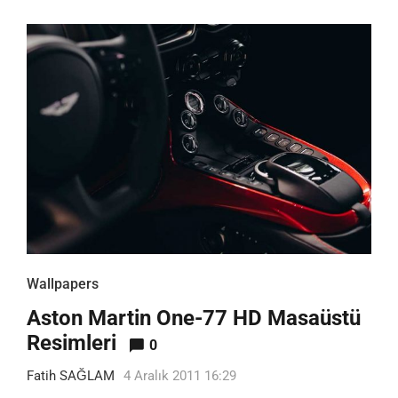
Wallpapers
Aston Martin One-77 HD Masaüstü
Resimleri
0
Fatih SAĞLAM
4 Aralık 2011 16:29