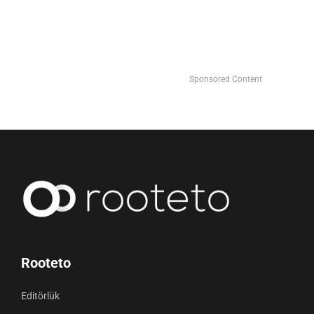
Sponsored Content
Rooteto
Editörlük