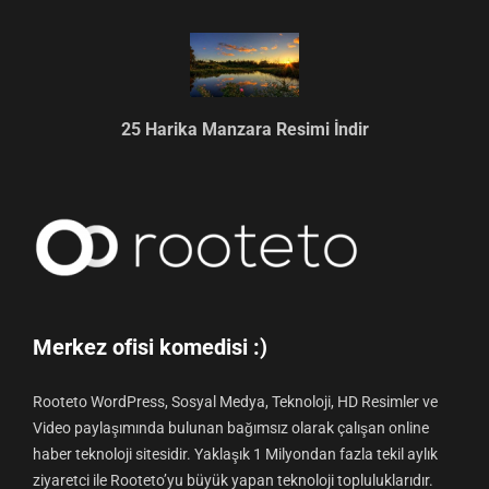
25 Harika Manzara Resimi İndir
Merkez ofisi komedisi :)
Rooteto WordPress, Sosyal Medya, Teknoloji, HD Resimler ve
Video paylaşımında bulunan bağımsız olarak çalışan online
haber teknoloji sitesidir. Yaklaşık 1 Milyondan fazla tekil aylık
ziyaretci ile Rooteto’yu büyük yapan teknoloji topluluklarıdır.