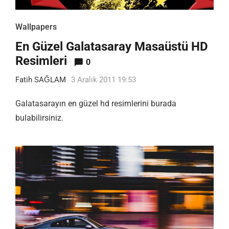
Wallpapers
En Güzel Galatasaray Masaüstü HD
Resimleri
0
Fatih SAĞLAM
3 Aralık 2011 19:53
Galatasarayın en güzel hd resimlerini burada
bulabilirsiniz.