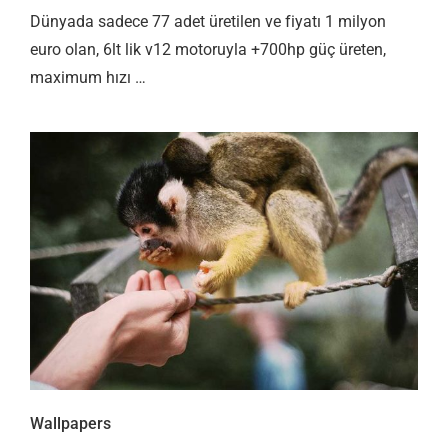
Dünyada sadece 77 adet üretilen ve fiyatı 1 milyon
euro olan, 6lt lik v12 motoruyla +700hp güç üreten,
maximum hızı …
Wallpapers