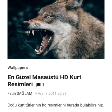
Wallpapers
En Güzel Masaüstü HD Kurt
Resimleri
1
Fatih SAĞLAM
4 Aralık 2011 22:38
Çoğu kurt türlerinin hd resimlerini burada bulabilirsiniz.