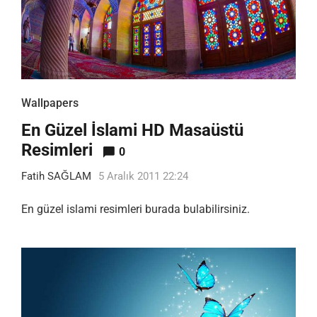
Wallpapers
En Güzel İslami HD Masaüstü
Resimleri
0
Fatih SAĞLAM
5 Aralık 2011 22:24
En güzel islami resimleri burada bulabilirsiniz.