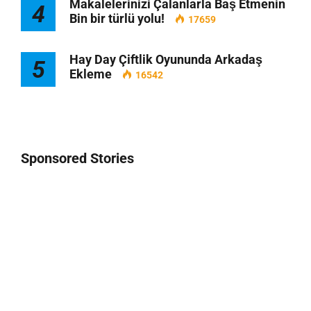
Makalelerinizi Çalanlarla Baş Etmenin
4
Bin bir türlü yolu!
17659
Hay Day Çiftlik Oyununda Arkadaş
5
Ekleme
16542
Sponsored Stories