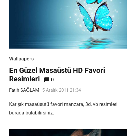
Wallpapers
En Güzel Masaüstü HD Favori
Resimleri
0
Fatih SAĞLAM
5 Aralık 2011 21:34
Karışık masaüsütü favori manzara, 3d, vb resimleri
burada bulabilirsiniz.