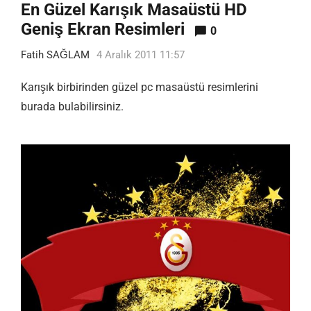
En Güzel Karışık Masaüstü HD
Geniş Ekran Resimleri
0
Fatih SAĞLAM
4 Aralık 2011 11:57
Karışık birbirinden güzel pc masaüstü resimlerini
burada bulabilirsiniz.