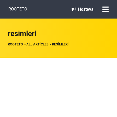
ROOTETO
Hosteva
resimleri
ROOTETO
>
ALL ARTICLES
>
RESIMLERI