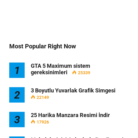
Most Popular Right Now
GTA 5 Maximum sistem
1
gereksinimleri
25339
3 Boyutlu Yuvarlak Grafik Simgesi
2
22149
25 Harika Manzara Resimi İndir
3
17926