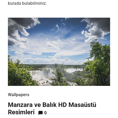
burada bulabilirsiniz.
Wallpapers
Manzara ve Balık HD Masaüstü
Resimleri
0