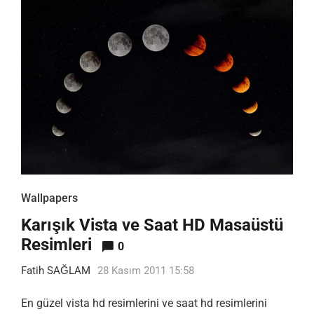
Wallpapers
Karışık Vista ve Saat HD Masaüstü
Resimleri
0
Fatih SAĞLAM
28 Kasım 2011 15:58
En güzel vista hd resimlerini ve saat hd resimlerini