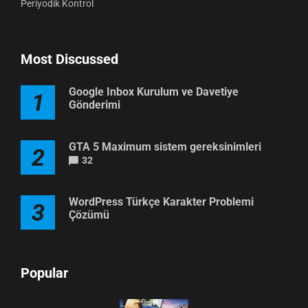
Periyodik Kontrol
Most Discussed
Google Inbox Kurulum ve Davetiye
1
Gönderimi
GTA 5 Maximum sistem gereksinimleri
2
32
WordPress Türkçe Karakter Problemi
3
Çözümü
Popular