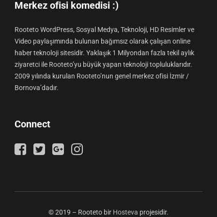
Merkez ofisi komedisi :)
Rooteto WordPress, Sosyal Medya, Teknoloji, HD Resimler ve
Video paylaşımında bulunan bağımsız olarak çalışan online
haber teknoloji sitesidir. Yaklaşık 1 Milyondan fazla tekil aylık
ziyaretci ile Rooteto’yu büyük yapan teknoloji topluluklarıdır.
2009 yılında kurulan Rooteto’nun genel merkez ofisi İzmir /
Bornova’dadır.
Connect
© 2019 – Rooteto bir
Hosteva
projesidir.