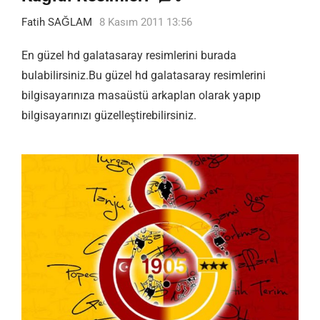
Fatih SAĞLAM
8 Kasım 2011 13:56
En güzel hd galatasaray resimlerini burada
bulabilirsiniz.Bu güzel hd galatasaray resimlerini
bilgisayarınıza masaüstü arkaplan olarak yapıp
bilgisayarınızı güzelleştirebilirsiniz.