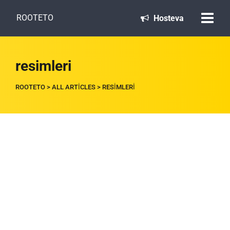
ROOTETO
Hosteva
resimleri
ROOTETO
>
ALL ARTICLES
>
RESIMLERI