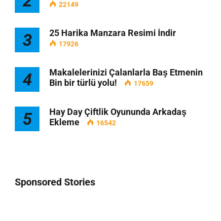
2
22149
25 Harika Manzara Resimi İndir
3
17926
Makalelerinizi Çalanlarla Baş Etmenin
4
Bin bir türlü yolu!
17659
Hay Day Çiftlik Oyununda Arkadaş
5
Ekleme
16542
Sponsored Stories