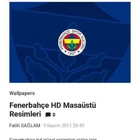
Wallpapers
Fenerbahçe HD Masaüstü
Resimleri
0
Fatih SAĞLAM
9 Kasım 2011 20:45