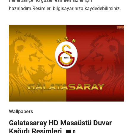
Fenerbahçe hd güzel resimleri sizler için
hazırladım.Resimleri bilgisayarınıza kaydedebilirsiniz.
Wallpapers
Galatasaray HD Masaüstü Duvar
Kağıdı Resimleri
0