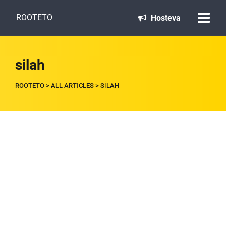
ROOTETO
Hosteva
silah
ROOTETO
>
ALL ARTICLES
>
SILAH