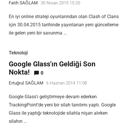
Fatih SAĞLAM
30 Nisan 2015 15:20
En iyi online strateji oyunlarından olan Clash of Clans
için 30.04.2015 tarihinde yayınlanan yeni güncelleme
ile gelen yeni bir savunma …
Teknoloji
Google Glass'ın Geldiği Son
Nokta!
0
Ertuğrul SAĞLAM
6 Haziran 2014 11:08
Google Glass‘ı geliştirmeye devam ederken
TrackingPoint‘de yeni bir silah tanıtımı yaptı. Google
Glass ile yaptığı teknolojide silahla nişan alırken
silahın …