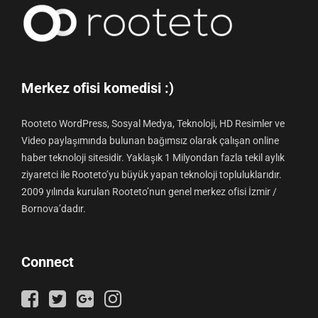
Merkez ofisi komedisi :)
Rooteto WordPress, Sosyal Medya, Teknoloji, HD Resimler ve
Video paylaşımında bulunan bağımsız olarak çalışan online
haber teknoloji sitesidir. Yaklaşık 1 Milyondan fazla tekil aylık
ziyaretci ile Rooteto’yu büyük yapan teknoloji topluluklarıdır.
2009 yılında kurulan Rooteto’nun genel merkez ofisi İzmir /
Bornova’dadır.
Connect