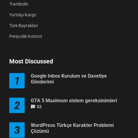
Trambolin
Yurtdışı Kargo
Türk Bayrakları
Periyodik Kontrol
Most Discussed
Google Inbox Kurulum ve Davetiye
1
Gönderimi
GTA 5 Maximum sistem gereksinimleri
2
32
WordPress Türkçe Karakter Problemi
3
Çözümü