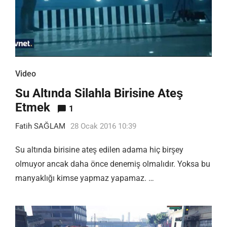
Video
Su Altında Silahla Birisine Ateş
Etmek
1
Fatih SAĞLAM
28 Ocak 2016 10:39
Su altında birisine ateş edilen adama hiç birşey
olmuyor ancak daha önce denemiş olmalıdır. Yoksa bu
manyaklığı kimse yapmaz yapamaz. …