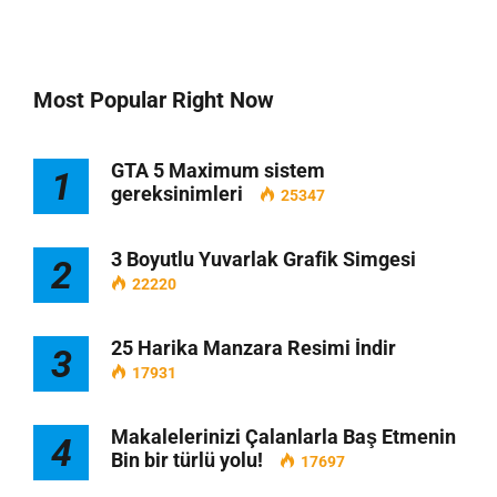
Most Popular Right Now
GTA 5 Maximum sistem
1
gereksinimleri
25347
3 Boyutlu Yuvarlak Grafik Simgesi
2
22220
25 Harika Manzara Resimi İndir
3
17931
Makalelerinizi Çalanlarla Baş Etmenin
4
Bin bir türlü yolu!
17697