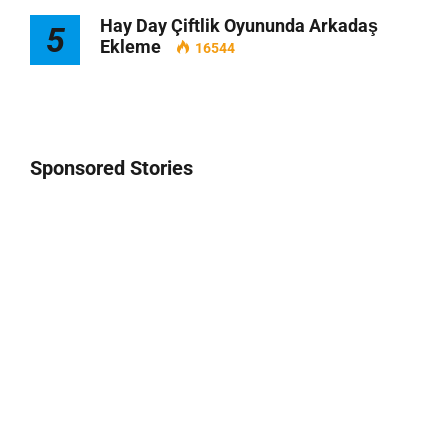
Hay Day Çiftlik Oyununda Arkadaş
5
Ekleme
16544
Sponsored Stories