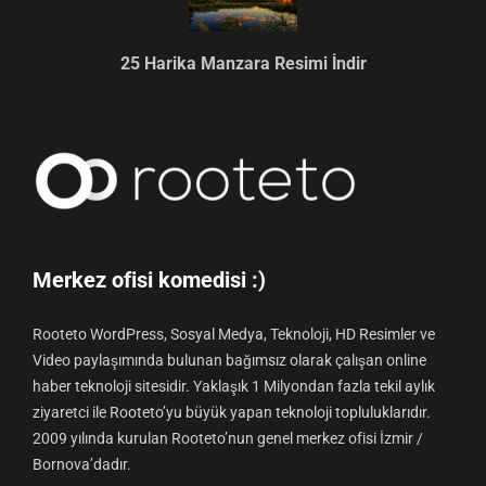
25 Harika Manzara Resimi İndir
Merkez ofisi komedisi :)
Rooteto WordPress, Sosyal Medya, Teknoloji, HD Resimler ve
Video paylaşımında bulunan bağımsız olarak çalışan online
haber teknoloji sitesidir. Yaklaşık 1 Milyondan fazla tekil aylık
ziyaretci ile Rooteto’yu büyük yapan teknoloji topluluklarıdır.
2009 yılında kurulan Rooteto’nun genel merkez ofisi İzmir /
Bornova’dadır.