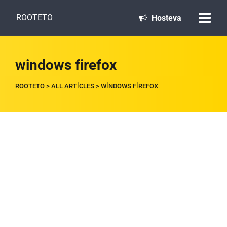
ROOTETO
Hosteva
windows firefox
ROOTETO
>
ALL ARTICLES
>
WINDOWS FIREFOX