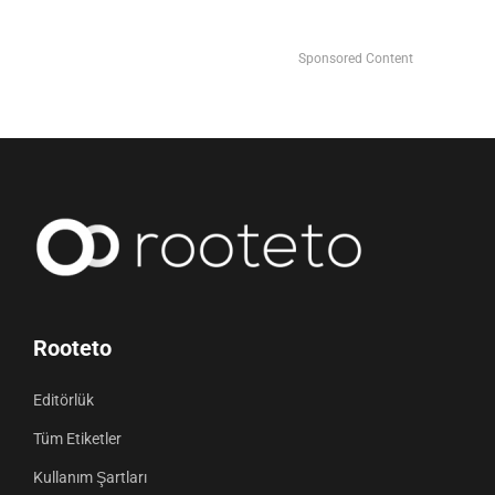
Sponsored Content
Rooteto
Editörlük
Tüm Etiketler
Kullanım Şartları