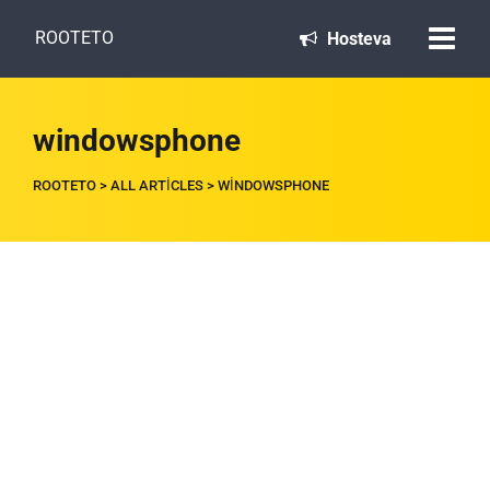
ROOTETO
Hosteva
windowsphone
ROOTETO
>
ALL ARTICLES
>
WINDOWSPHONE