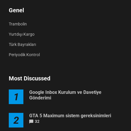
Genel
Trambolin
Yurtdışı Kargo
Türk Bayrakları
Periyodik Kontrol
Most Discussed
Google Inbox Kurulum ve Davetiye
1
Gönderimi
GTA 5 Maximum sistem gereksinimleri
2
32