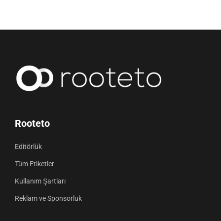
Rooteto
Editörlük
Tüm Etiketler
Kullanım Şartları
Reklam ve Sponsorluk