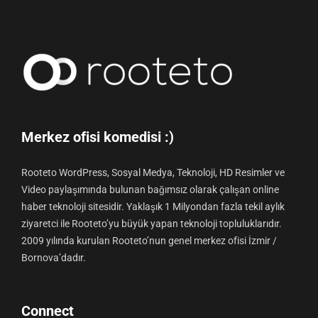
Merkez ofisi komedisi :)
Rooteto WordPress, Sosyal Medya, Teknoloji, HD Resimler ve
Video paylaşımında bulunan bağımsız olarak çalışan online
haber teknoloji sitesidir. Yaklaşık 1 Milyondan fazla tekil aylık
ziyaretci ile Rooteto’yu büyük yapan teknoloji topluluklarıdır.
2009 yılında kurulan Rooteto’nun genel merkez ofisi İzmir /
Bornova’dadır.
Connect