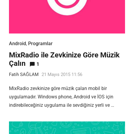
Android
,
Programlar
MixRadio ile Zevkinize Göre Müzik
Çalın
1
Fatih SAĞLAM
21 Mayıs 2015 11:56
MixRadio zevkinize göre müzik çalan mobil bir
uygulamadır. Windows phone, Android ve İOS için
indirebileceğiniz uygulama ile sevdiğiniz yerli ve …