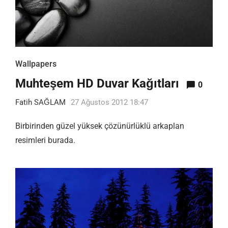
Wallpapers
Muhteşem HD Duvar Kağıtları
0
Fatih SAĞLAM
27 Ağustos 2012 18:47
Birbirinden güzel yüksek çözünürlüklü arkaplan
resimleri burada.