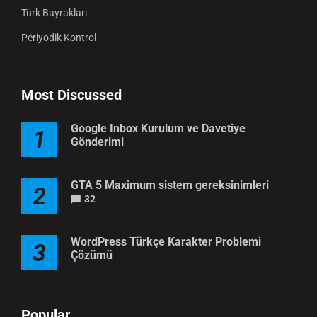
Türk Bayrakları
Periyodik Kontrol
Most Discussed
Google Inbox Kurulum ve Davetiye
1
Gönderimi
GTA 5 Maximum sistem gereksinimleri
2
32
WordPress Türkçe Karakter Problemi
3
Çözümü
Popular