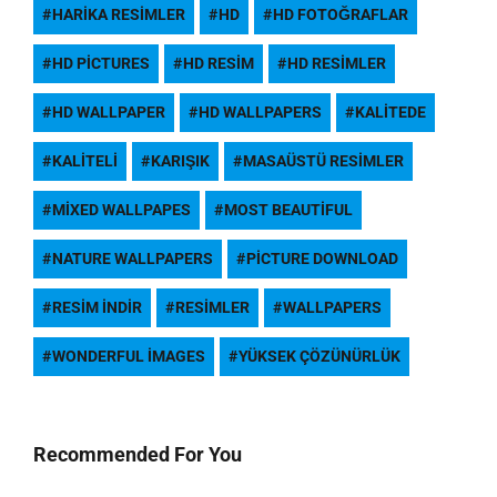
HARIKA RESIMLER
HD
HD FOTOĞRAFLAR
HD PICTURES
HD RESIM
HD RESIMLER
HD WALLPAPER
HD WALLPAPERS
KALITEDE
KALITELI
KARIŞIK
MASAÜSTÜ RESIMLER
MIXED WALLPAPES
MOST BEAUTIFUL
NATURE WALLPAPERS
PICTURE DOWNLOAD
RESIM INDIR
RESIMLER
WALLPAPERS
WONDERFUL IMAGES
YÜKSEK ÇÖZÜNÜRLÜK
Recommended For You