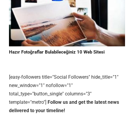
Hazır Fotoğraflar Bulabileceğiniz 10 Web Sitesi
[easy-followers title="Social Followers" hide_title="1"
new_window="1" nofollow="1"
total_type="button_single" columns="3"
template="metro"]
Follow us and get the latest news
delivered to your timeline!