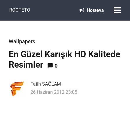
ROOTETO
Hosteva
Wallpapers
En Güzel Karışık HD Kalitede
Resimler
0
Fatih SAĞLAM
26 Haziran 2012 23:05