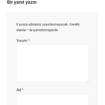
Bir yanıt yazın
E-posta adresiniz yayınlanmayacak.
Gerekli
alanlar
*
ile işaretlenmişlerdir
Yorum
*
Ad
*