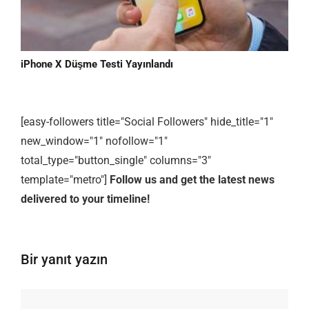
iPhone X Düşme Testi Yayınlandı
[easy-followers title="Social Followers" hide_title="1"
new_window="1" nofollow="1"
total_type="button_single" columns="3"
template="metro"]
Follow us and get the latest news
delivered to your timeline!
Bir yanıt yazın