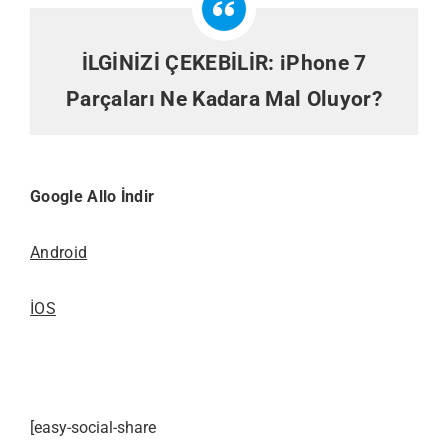
İLGİNİZİ ÇEKEBİLİR:
iPhone 7
Parçaları Ne Kadara Mal Oluyor?
Google Allo İndir
Android
İOS
[easy-social-share