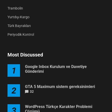
Trambolin
Yurtdışı Kargo
Türk Bayrakları
Periyodik Kontrol
Most Discussed
Google Inbox Kurulum ve Davetiye
1
Gönderimi
GTA 5 Maximum sistem gereksinimleri
2
32
WordPress Türkçe Karakter Problemi
3
Çözümü