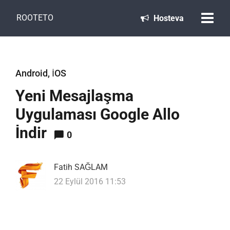
ROOTETO
Hosteva
Android
,
İOS
Yeni Mesajlaşma
Uygulaması Google Allo
İndir
0
Fatih SAĞLAM
22 Eylül 2016 11:53