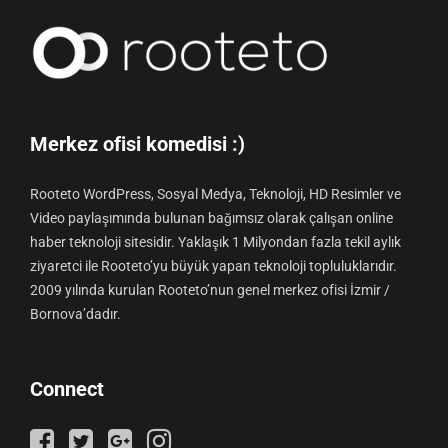
Merkez ofisi komedisi :)
Rooteto WordPress, Sosyal Medya, Teknoloji, HD Resimler ve
Video paylaşımında bulunan bağımsız olarak çalışan online
haber teknoloji sitesidir. Yaklaşık 1 Milyondan fazla tekil aylık
ziyaretci ile Rooteto’yu büyük yapan teknoloji topluluklarıdır.
2009 yılında kurulan Rooteto’nun genel merkez ofisi İzmir /
Bornova’dadır.
Connect