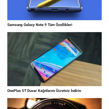
Samsung Galaxy Note 9 Tüm Özellikleri
OnePlus 5T Duvar Kağıtlarını Ücretsiz İndirin