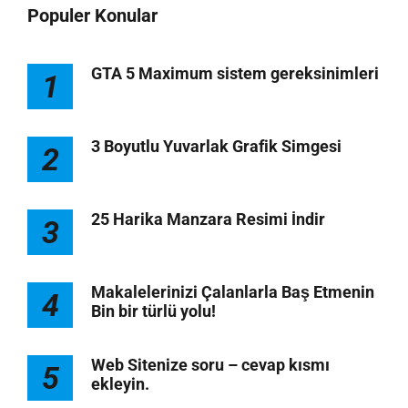
Populer Konular
GTA 5 Maximum sistem gereksinimleri
1
3 Boyutlu Yuvarlak Grafik Simgesi
2
25 Harika Manzara Resimi İndir
3
Makalelerinizi Çalanlarla Baş Etmenin
4
Bin bir türlü yolu!
Web Sitenize soru – cevap kısmı
5
ekleyin.