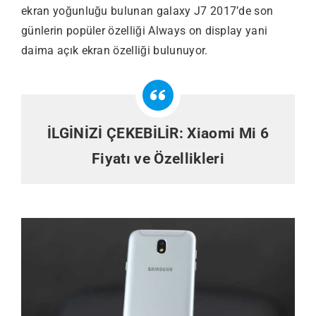
ekran yoğunluğu bulunan galaxy J7 2017’de son
günlerin popüler özelliği Always on display yani
daima açık ekran özelliği bulunuyor.
İLGİNİZİ ÇEKEBİLİR:
Xiaomi Mi 6
Fiyatı ve Özellikleri