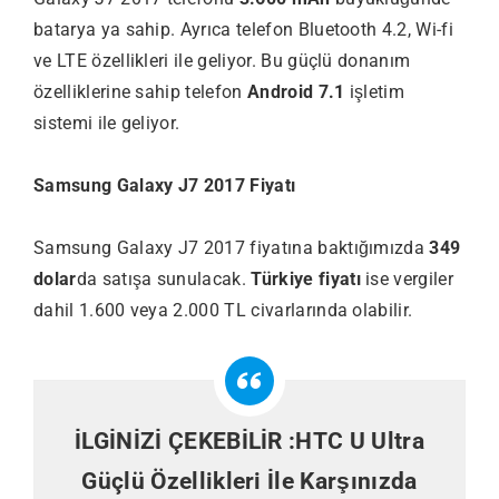
batarya ya sahip. Ayrıca telefon Bluetooth 4.2, Wi-fi
ve LTE özellikleri ile geliyor. Bu güçlü donanım
özelliklerine sahip telefon
Android 7.1
işletim
sistemi ile geliyor.
Samsung Galaxy J7 2017 Fiyatı
Samsung Galaxy J7 2017 fiyatına baktığımızda
349
dolar
da satışa sunulacak.
Türkiye fiyatı
ise vergiler
dahil 1.600 veya 2.000 TL civarlarında olabilir.
İLGİNİZİ ÇEKEBİLİR :
HTC U Ultra
Güçlü Özellikleri İle Karşınızda