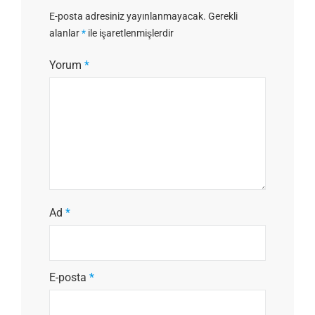
E-posta adresiniz yayınlanmayacak.
Gerekli
alanlar
*
ile işaretlenmişlerdir
Yorum
*
Ad
*
E-posta
*