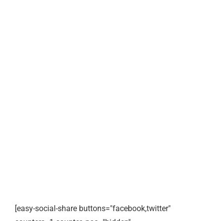
[easy-social-share buttons="facebook,twitter"