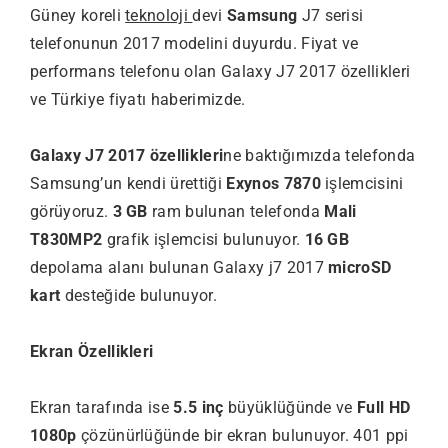
Güney koreli
teknoloji
devi
Samsung
J7 serisi
telefonunun 2017 modelini duyurdu. Fiyat ve
performans telefonu olan Galaxy J7 2017 özellikleri
ve Türkiye fiyatı haberimizde.
Galaxy J7 2017 özellikleri
ne baktığımızda telefonda
Samsung’un kendi ürettiği
Exynos 7870
işlemcisini
görüyoruz.
3 GB
ram bulunan telefonda
Mali
T830MP2
grafik işlemcisi bulunuyor.
16 GB
depolama alanı bulunan Galaxy j7 2017
microSD
kart
desteğide bulunuyor.
Ekran Özellikleri
Ekran tarafında ise
5.5 inç
büyüklüğünde ve
Full HD
1080p
çözünürlüğünde bir ekran bulunuyor. 401 ppi