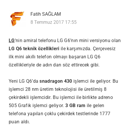
Fatih SAĞLAM
8 Temmuz 2017 17:55
LG
‘nin amiral telefonu LG G6’nın mini versiyonu olan
LG Q6 teknik özellikleri
ile karşımızda. Çerçevesiz
ilk mini akıllı telefon olmayı başaran LG Q6
özellikleriyle de adın dan söz ettirecek gibi.
Yeni LG Q6’da
snadragon 430
işlemci ile geliyor. Bu
işlemci 28 nm üretim teknolojisi ile üretilmiş 8
çekirdekli işlemcidir. Bu işlemci ile birlikte adreno
505 Grafik işlemci geliyor.
3 GB ram
ile gelen
telefona yapılan çoklu çekirdek testlerinde 1777
puan aldı.