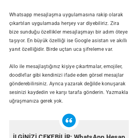
Whatsapp mesajlaşma uygulamasına rakip olarak
çıkartılan uygulamada herşey var diyebiliriz. Zira
bize sunduğu özellikler mesajlaşmayı bir adım öteye
taşıyor. En büyük özelliği ise Google asistan ve akıllı
yanıt özelliğidir. Birde uçtan uca şifreleme var.
Allo ile mesajlaştığınız kişiye çıkartmalar, emojiler,
doodle’lar gibi kendinizi ifade eden görsel mesajlar
gönderebilirsiniz. Ayrıca yazarak değilde konuşarak
sesinizi kaydedin ve karşı tarafa gönderin. Yazmakla
uğraşmanıza gerek yok.
İLGİNİZİ ÇEKEBİLİR:
WhatsApp Hesap