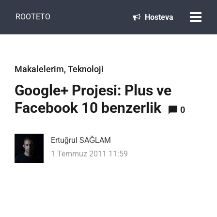
ROOTETO
Hosteva
Makalelerim
,
Teknoloji
Google+ Projesi: Plus ve
Facebook 10 benzerlik
0
Ertuğrul SAĞLAM
1 Temmuz 2011 11:59