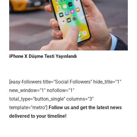
iPhone X Düşme Testi Yayınlandı
[easy-followers title="Social Followers" hide_title="1"
new_window="1" nofollow="1"
total_type="button_single" columns="3"
template="metro"]
Follow us and get the latest news
delivered to your timeline!