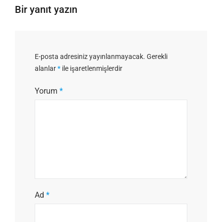
Bir yanıt yazın
E-posta adresiniz yayınlanmayacak.
Gerekli
alanlar
*
ile işaretlenmişlerdir
Yorum
*
Ad
*