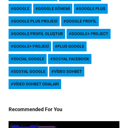
GOOGLE
GOOGLE DÖNEMI
GOOGLE PLUS
GOOGLE PLUS PROJESI
GOOGLE PROFIL
GOOGLE PROFIL OLUŞTUR
GOOGLE+ PROJECT
GOOGLE+ PROJESI
PLUS GOOGLE
SOCIAL GOOGLE
SOSYAL FACEBOOK
SOSYAL GOOGLE
VIDEO SOHBET
VIDEO SOHBET ODALARI
Recommended For You