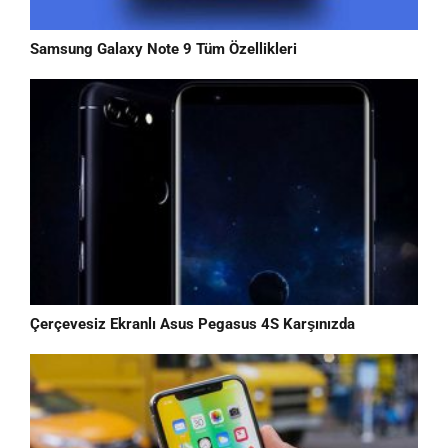
Samsung Galaxy Note 9 Tüm Özellikleri
Çerçevesiz Ekranlı Asus Pegasus 4S Karşınızda