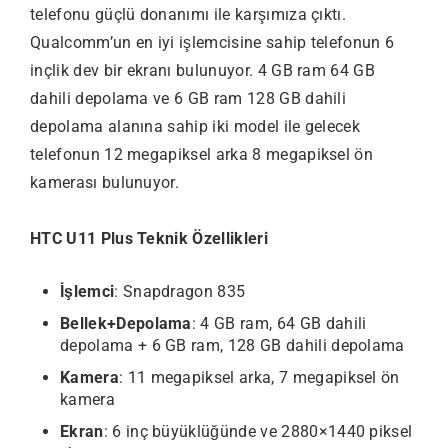
telefonu güçlü donanımı ile karşımıza çıktı.
Qualcomm’un en iyi işlemcisine sahip telefonun 6
inçlik dev bir ekranı bulunuyor. 4 GB ram 64 GB
dahili depolama ve 6 GB ram 128 GB dahili
depolama alanına sahip iki model ile gelecek
telefonun 12 megapiksel arka 8 megapiksel ön
kamerası bulunuyor.
HTC U11 Plus Teknik Özellikleri
İşlemci
: Snapdragon 835
Bellek+Depolama
: 4 GB ram, 64 GB dahili
depolama + 6 GB ram, 128 GB dahili depolama
Kamera
: 11 megapiksel arka, 7 megapiksel ön
kamera
Ekran
: 6 inç büyüklüğünde ve 2880×1440 piksel