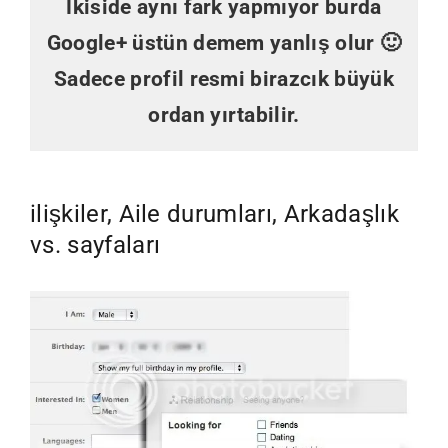
İkiside aynı fark yapmıyor burda
Google+ üstün demem yanlış olur 🙂
Sadece profil resmi birazcık büyük
ordan yırtabilir.
ilişkiler, Aile durumları, Arkadaşlık
vs. sayfaları