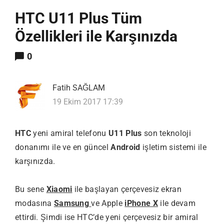
HTC U11 Plus Tüm
Özellikleri ile Karşınızda
0
Fatih SAĞLAM
19 Ekim 2017 17:39
HTC
yeni amiral telefonu
U11 Plus
son teknoloji
donanımı ile ve en güncel
Android
işletim sistemi ile
karşınızda.
Bu sene
Xiaomi
ile başlayan çerçevesiz ekran
modasına
Samsung
ve Apple
iPhone X
ile devam
ettirdi. Şimdi ise HTC’de yeni çerçevesiz bir amiral