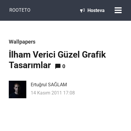
ROOTETO
Hosteva
Wallpapers
İlham Verici Güzel Grafik
Tasarımlar
0
Ertuğrul SAĞLAM
14 Kasım 2011 17:08