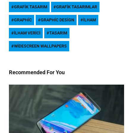
GRAFIK TASARIM
GRAFIK TASARIMLAR
GRAPHIC
GRAPHIC DESIGN
ILHAM
ILHAM VERICI
TASARIM
WIDESCREEN WALLPAPERS
Recommended For You