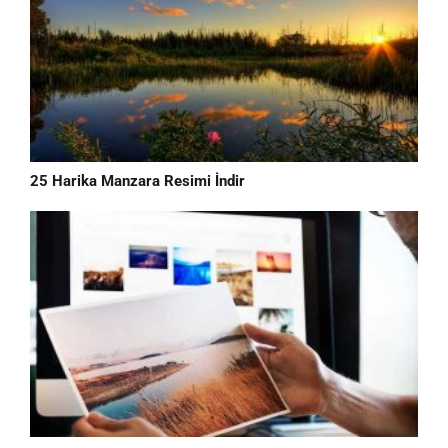
25 Harika Manzara Resimi İndir