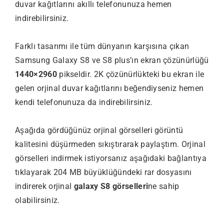
duvar kağıtlarını akıllı telefonunuza hemen
indirebilirsiniz.
Farklı tasarımı ile tüm dünyanın karşısına çıkan
Samsung Galaxy S8 ve S8 plus’ın ekran çözünürlüğü
1440×2960
pikseldir. 2K çözünürlükteki bu ekran ile
gelen orjinal duvar kağıtlarını beğendiyseniz hemen
kendi telefonunuza da indirebilirsiniz.
Aşağıda gördüğünüz orjinal görselleri görüntü
kalitesini düşürmeden sıkıştırarak paylaştım. Orjinal
görselleri indirmek istiyorsanız aşağıdaki bağlantıya
tıklayarak 204 MB büyüklüğündeki rar dosyasını
indirerek orjinal
galaxy S8 görselleri
ne sahip
olabilirsiniz.