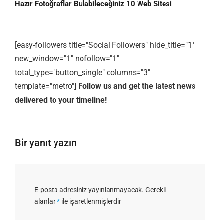
Hazır Fotoğraflar Bulabileceğiniz 10 Web Sitesi
[easy-followers title="Social Followers" hide_title="1"
new_window="1" nofollow="1"
total_type="button_single" columns="3"
template="metro"]
Follow us and get the latest news
delivered to your timeline!
Bir yanıt yazın
E-posta adresiniz yayınlanmayacak.
Gerekli
alanlar
*
ile işaretlenmişlerdir