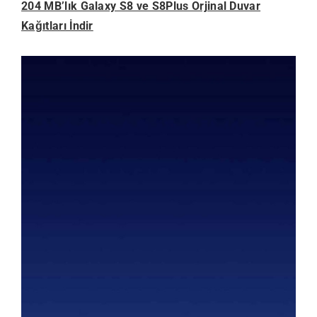
204 MB’lık Galaxy S8 ve S8Plus Orjinal Duvar
Kağıtları İndir