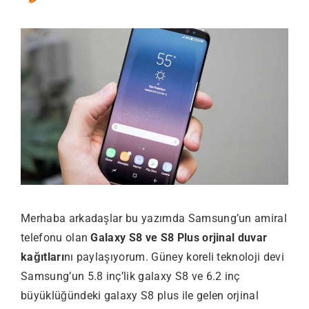
Merhaba arkadaşlar bu yazımda Samsung’un amiral
telefonu olan
Galaxy S8 ve S8 Plus orjinal duvar
kağıtları
nı paylaşıyorum. Güney koreli teknoloji devi
Samsung’un 5.8 inç’lik galaxy S8 ve 6.2 inç
büyüklüğündeki galaxy S8 plus ile gelen orjinal