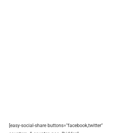
[easy-social-share buttons="facebook,twitter"