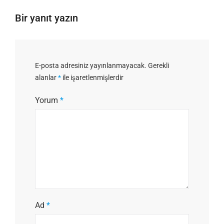
Bir yanıt yazın
E-posta adresiniz yayınlanmayacak.
Gerekli
alanlar
*
ile işaretlenmişlerdir
Yorum
*
Ad
*