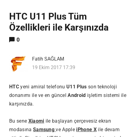
HTC U11 Plus Tüm
Özellikleri ile Karşınızda
0
Fatih SAĞLAM
19 Ekim 2017 17:39
HTC
yeni amiral telefonu
U11 Plus
son teknoloji
donanımı ile ve en güncel
Android
işletim sistemi ile
karşınızda.
Bu sene
Xiaomi
ile başlayan çerçevesiz ekran
modasına
Samsung
ve Apple
iPhone X
ile devam