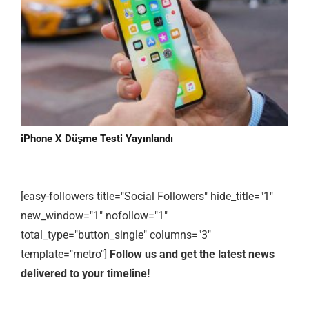
iPhone X Düşme Testi Yayınlandı
[easy-followers title="Social Followers" hide_title="1"
new_window="1" nofollow="1"
total_type="button_single" columns="3"
template="metro"]
Follow us and get the latest news
delivered to your timeline!