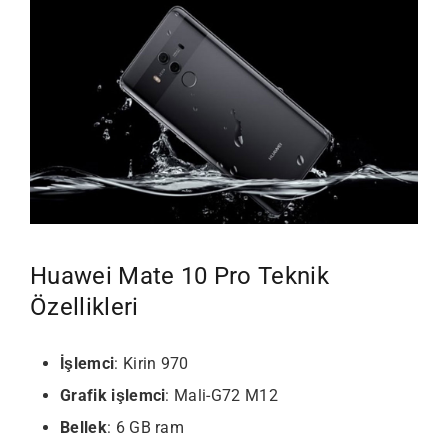
Huawei Mate 10 Pro Teknik
Özellikleri
İşlemci
: Kirin 970
Grafik işlemci
: Mali-G72 M12
Bellek
: 6 GB ram