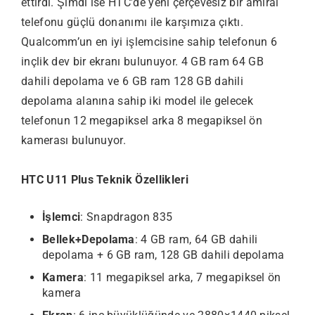
ettirdi. Şimdi ise HTC’de yeni çerçevesiz bir amiral
telefonu güçlü donanımı ile karşımıza çıktı.
Qualcomm’un en iyi işlemcisine sahip telefonun 6
inçlik dev bir ekranı bulunuyor. 4 GB ram 64 GB
dahili depolama ve 6 GB ram 128 GB dahili
depolama alanına sahip iki model ile gelecek
telefonun 12 megapiksel arka 8 megapiksel ön
kamerası bulunuyor.
HTC U11 Plus Teknik Özellikleri
İşlemci
: Snapdragon 835
Bellek+Depolama
: 4 GB ram, 64 GB dahili
depolama + 6 GB ram, 128 GB dahili depolama
Kamera
: 11 megapiksel arka, 7 megapiksel ön
kamera