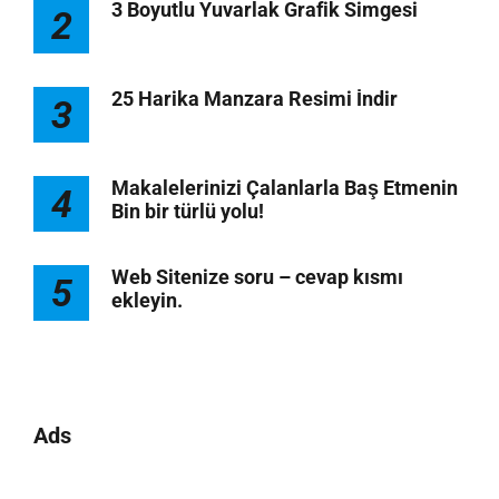
3 Boyutlu Yuvarlak Grafik Simgesi
2
25 Harika Manzara Resimi İndir
3
Makalelerinizi Çalanlarla Baş Etmenin
4
Bin bir türlü yolu!
Web Sitenize soru – cevap kısmı
5
ekleyin.
Ads