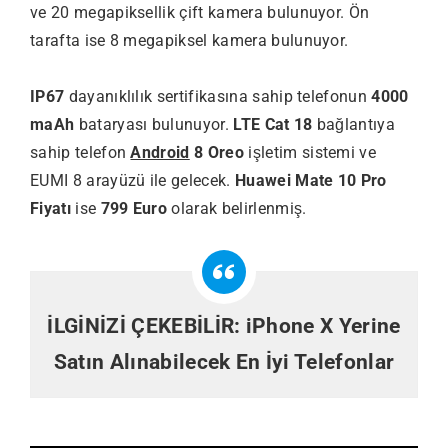
ve 20 megapiksellik çift kamera bulunuyor. Ön
tarafta ise 8 megapiksel kamera bulunuyor.
IP67
dayanıklılık sertifikasına sahip telefonun
4000
maAh
bataryası bulunuyor.
LTE Cat 18
bağlantıya
sahip telefon
Android
8 Oreo
işletim sistemi ve
EUMI 8 arayüzü ile gelecek.
Huawei Mate 10 Pro
Fiyatı
ise
799 Euro
olarak belirlenmiş.
İLGİNİZİ ÇEKEBİLİR:
iPhone X Yerine
Satın Alınabilecek En İyi Telefonlar