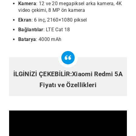
Kamera
: 12 ve 20 megapiksel arka kamera, 4K
video çekimi, 8 MP ön kamera
Ekran
: 6 inç, 2160×1080 piksel
Bağlantılar
: LTE Cat 18
Batarya
: 4000 mAh
İLGİNİZİ ÇEKEBİLİR:
Xiaomi Redmi 5A
Fiyatı ve Özellikleri