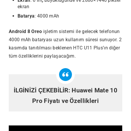
Ekran
: 6 inç büyüklüğünde ve 2880×1440 piksel
ekran
Batarya
: 4000 mAh
Android 8 Oreo
işletim sistemi ile gelecek telefonun
4000 mAh bataryası uzun kullanım süresi sunuyor. 2
kasımda tanıtılması beklenen HTC U11 Plus’ın diğer
tüm özelliklerini paylaşacağım.
İLGİNİZİ ÇEKEBİLİR:
Huawei Mate 10
Pro Fiyatı ve Özellikleri