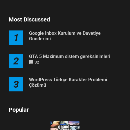
Most Discussed
Google Inbox Kurulum ve Davetiye
1
Gönderimi
GTA 5 Maximum sistem gereksinimleri
2
32
WordPress Türkçe Karakter Problemi
3
Çözümü
Popular