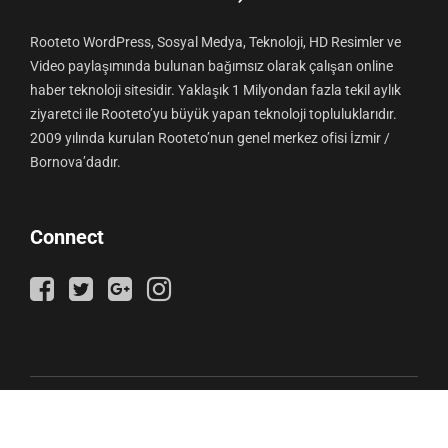
Rooteto WordPress, Sosyal Medya, Teknoloji, HD Resimler ve
Video paylaşımında bulunan bağımsız olarak çalışan online
haber teknoloji sitesidir. Yaklaşık 1 Milyondan fazla tekil aylık
ziyaretci ile Rooteto’yu büyük yapan teknoloji topluluklarıdır.
2009 yılında kurulan Rooteto’nun genel merkez ofisi İzmir /
Bornova’dadır.
Connect
© 2019 – Rooteto bir
Hosteva
projesidir.