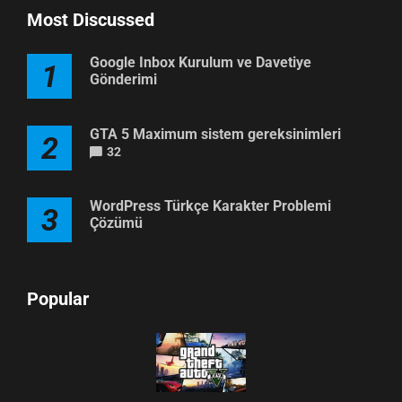
Most Discussed
Google Inbox Kurulum ve Davetiye
1
Gönderimi
GTA 5 Maximum sistem gereksinimleri
2
32
WordPress Türkçe Karakter Problemi
3
Çözümü
Popular