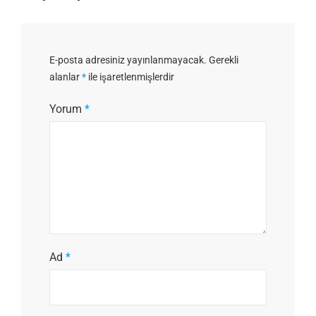
E-posta adresiniz yayınlanmayacak.
Gerekli
alanlar
*
ile işaretlenmişlerdir
Yorum
*
Ad
*