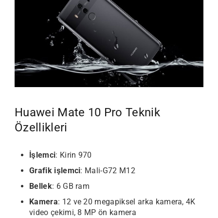
Huawei Mate 10 Pro Teknik
Özellikleri
İşlemci
: Kirin 970
Grafik işlemci
: Mali-G72 M12
Bellek
: 6 GB ram
Kamera
: 12 ve 20 megapiksel arka kamera, 4K
video çekimi, 8 MP ön kamera