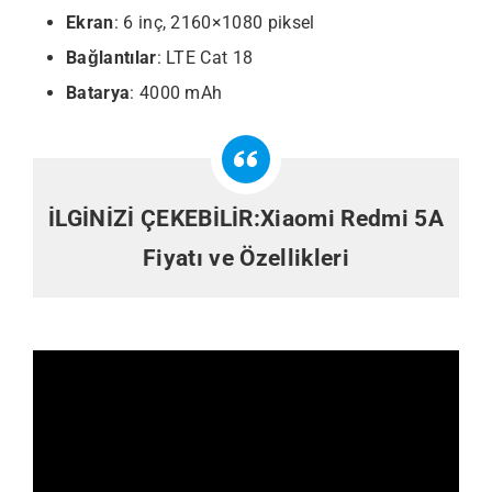
Ekran
: 6 inç, 2160×1080 piksel
Bağlantılar
: LTE Cat 18
Batarya
: 4000 mAh
İLGİNİZİ ÇEKEBİLİR:
Xiaomi Redmi 5A
Fiyatı ve Özellikleri