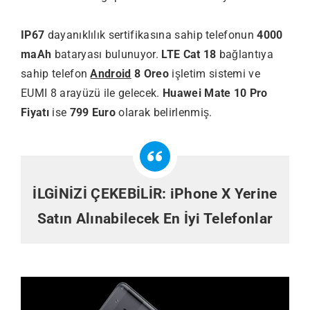
IP67
dayanıklılık sertifikasına sahip telefonun
4000
maAh
bataryası bulunuyor.
LTE Cat 18
bağlantıya
sahip telefon
Android
8 Oreo
işletim sistemi ve
EUMI 8 arayüzü ile gelecek.
Huawei Mate 10 Pro
Fiyatı
ise
799 Euro
olarak belirlenmiş.
İLGİNİZİ ÇEKEBİLİR:
iPhone X Yerine
Satın Alınabilecek En İyi Telefonlar