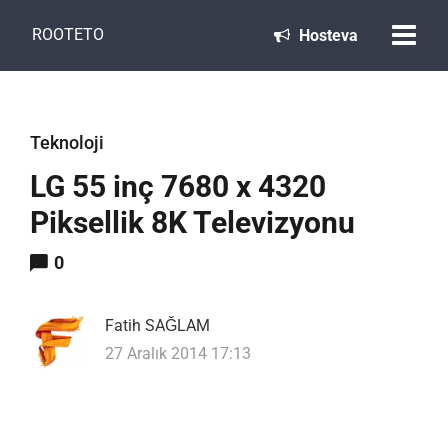
ROOTETO
Hosteva
Teknoloji
LG 55 inç 7680 x 4320
Piksellik 8K Televizyonu
0
Fatih SAĞLAM
27 Aralık 2014 17:13