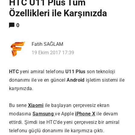
HTC U11 Plus Tüm
Özellikleri ile Karşınızda
0
Fatih SAĞLAM
19 Ekim 2017 17:39
HTC
yeni amiral telefonu
U11 Plus
son teknoloji
donanımı ile ve en güncel
Android
işletim sistemi ile
karşınızda.
Bu sene
Xiaomi
ile başlayan çerçevesiz ekran
modasına
Samsung
ve Apple
iPhone X
ile devam
ettirdi. Şimdi ise HTC’de yeni çerçevesiz bir amiral
telefonu güçlü donanımı ile karşımıza çıktı.