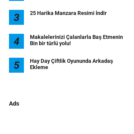
25 Harika Manzara Resimi İndir
3
Makalelerinizi Çalanlarla Baş Etmenin
4
Bin bir türlü yolu!
Hay Day Çiftlik Oyununda Arkadaş
5
Ekleme
Ads