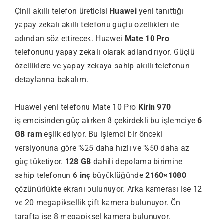
Çinli akıllı telefon üreticisi
Huawei
yeni tanıttığı
yapay zekalı akıllı telefonu güçlü özellikleri ile
adından söz ettirecek. Huawei
Mate 10 Pro
telefonunu yapay zekalı olarak adlandırıyor. Güçlü
özelliklere ve yapay zekaya sahip akıllı telefonun
detaylarına bakalım.
Huawei yeni telefonu Mate 10 Pro
Kirin 970
işlemcisinden güç alırken 8 çekirdekli bu işlemciye
6
GB ram
eşlik ediyor. Bu işlemci bir önceki
versiyonuna göre %25 daha hızlı ve %50 daha az
güç tüketiyor.
128 GB
dahili depolama birimine
sahip telefonun
6 inç
büyüklüğünde
2160×1080
çözünürlükte ekranı bulunuyor. Arka kamerası ise 12
ve 20 megapiksellik çift kamera bulunuyor. Ön
tarafta ise 8 megapiksel kamera bulunuyor.