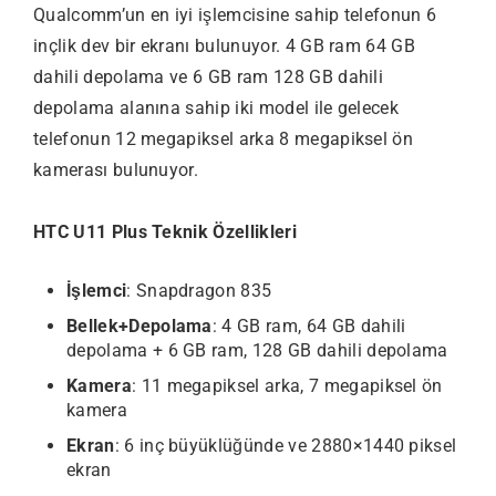
Qualcomm’un en iyi işlemcisine sahip telefonun 6
inçlik dev bir ekranı bulunuyor. 4 GB ram 64 GB
dahili depolama ve 6 GB ram 128 GB dahili
depolama alanına sahip iki model ile gelecek
telefonun 12 megapiksel arka 8 megapiksel ön
kamerası bulunuyor.
HTC U11 Plus Teknik Özellikleri
İşlemci
: Snapdragon 835
Bellek+Depolama
: 4 GB ram, 64 GB dahili
depolama + 6 GB ram, 128 GB dahili depolama
Kamera
: 11 megapiksel arka, 7 megapiksel ön
kamera
Ekran
: 6 inç büyüklüğünde ve 2880×1440 piksel
ekran