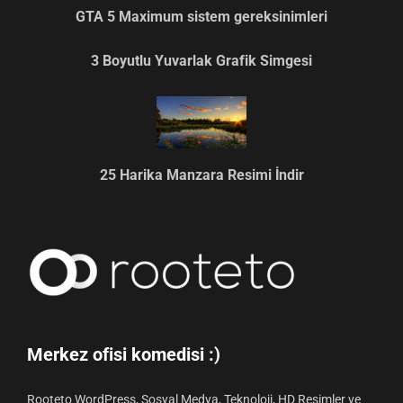
GTA 5 Maximum sistem gereksinimleri
3 Boyutlu Yuvarlak Grafik Simgesi
25 Harika Manzara Resimi İndir
Merkez ofisi komedisi :)
Rooteto WordPress, Sosyal Medya, Teknoloji, HD Resimler ve