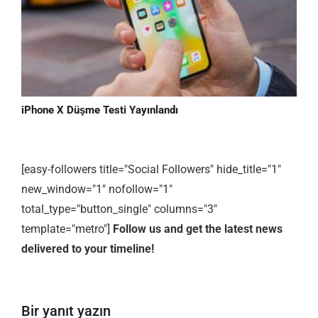
iPhone X Düşme Testi Yayınlandı
[easy-followers title="Social Followers" hide_title="1"
new_window="1" nofollow="1"
total_type="button_single" columns="3"
template="metro"]
Follow us and get the latest news
delivered to your timeline!
Bir yanıt yazın