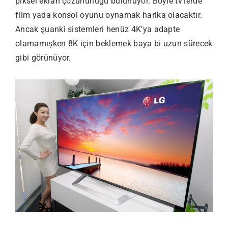
piksel ekran çözünürlüğü bulunuyor. Böyle tv’lerde
film yada konsol oyunu oynamak harika olacaktır.
Ancak şuanki sistemleri henüz 4K’ya adapte
olamamışken 8K için beklemek baya bi uzun sürecek
gibi görünüyor.