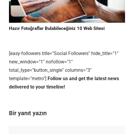
Hazır Fotoğraflar Bulabileceğiniz 10 Web Sitesi
[easy-followers title="Social Followers" hide_title="1"
new_window="1" nofollow="1"
total_type="button_single" columns="3"
template="metro"]
Follow us and get the latest news
delivered to your timeline!
Bir yanıt yazın