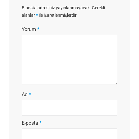
E-posta adresiniz yayınlanmayacak.
Gerekli
alanlar
*
ile işaretlenmişlerdir
Yorum
*
Ad
*
E-posta
*