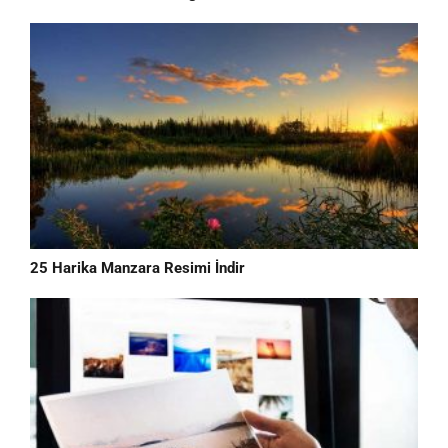
25 Harika Manzara Resimi İndir