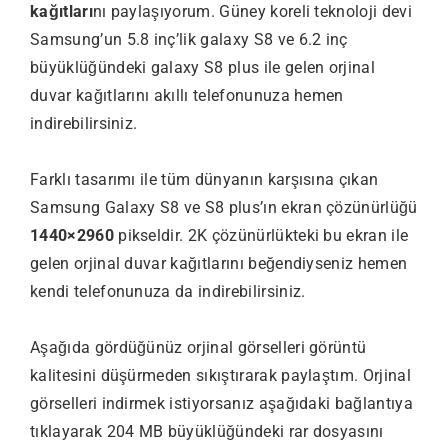
kağıtları
nı paylaşıyorum. Güney koreli teknoloji devi
Samsung’un 5.8 inç’lik galaxy S8 ve 6.2 inç
büyüklüğündeki galaxy S8 plus ile gelen orjinal
duvar kağıtlarını akıllı telefonunuza hemen
indirebilirsiniz.
Farklı tasarımı ile tüm dünyanın karşısına çıkan
Samsung Galaxy S8 ve S8 plus’ın ekran çözünürlüğü
1440×2960
pikseldir. 2K çözünürlükteki bu ekran ile
gelen orjinal duvar kağıtlarını beğendiyseniz hemen
kendi telefonunuza da indirebilirsiniz.
Aşağıda gördüğünüz orjinal görselleri görüntü
kalitesini düşürmeden sıkıştırarak paylaştım. Orjinal
görselleri indirmek istiyorsanız aşağıdaki bağlantıya
tıklayarak 204 MB büyüklüğündeki rar dosyasını