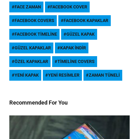
FACE ZAMAN
FACEBOOK COVER
FACEBOOK COVERS
FACEBOOK KAPAKLAR
FACEBOOK TIMELINE
GÜZEL KAPAK
GÜZEL KAPAKLAR
KAPAK INDIR
ÖZEL KAPAKLAR
TIMELINE COVERS
YENI KAPAK
YENI RESIMLER
ZAMAN TÜNELI
Recommended For You