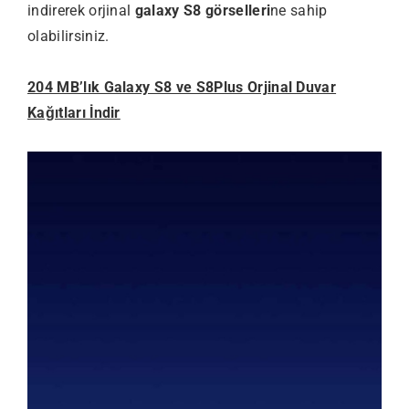
indirerek orjinal
galaxy S8 görselleri
ne sahip
olabilirsiniz.
204 MB’lık Galaxy S8 ve S8Plus Orjinal Duvar
Kağıtları İndir