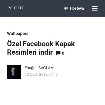
ROOTETO
Hosteva
Wallpapers
Özel Facebook Kapak
Resimleri indir
0
Ertuğrul SAĞLAM
10 Ocak 2012 01:17