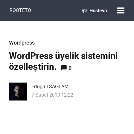
ROOTETO
Hosteva
Wordpress
WordPress üyelik sistemini
özelleştirin.
0
Ertuğrul SAĞLAM
7 Şubat 2010 12:22