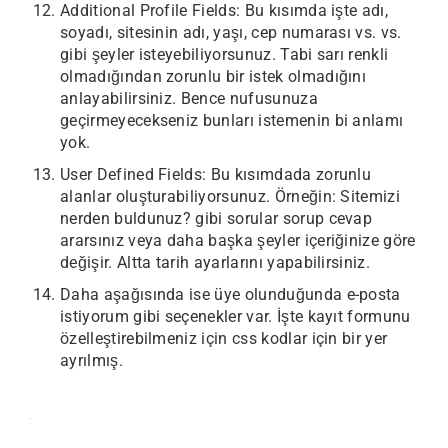
Additional Profile Fields: Bu kısımda işte adı,
soyadı, sitesinin adı, yaşı, cep numarası vs. vs.
gibi şeyler isteyebiliyorsunuz. Tabi sarı renkli
olmadığından zorunlu bir istek olmadığını
anlayabilirsiniz. Bence nufusunuza
geçirmeyecekseniz bunları istemenin bi anlamı
yok.
User Defined Fields: Bu kısımdada zorunlu
alanlar oluşturabiliyorsunuz. Örneğin: Sitemizi
nerden buldunuz? gibi sorular sorup cevap
ararsınız veya daha başka şeyler içeriğinize göre
değişir. Altta tarih ayarlarını yapabilirsiniz.
Daha aşağısında ise üye olunduğunda e-posta
istiyorum gibi seçenekler var. İşte kayıt formunu
özelleştirebilmeniz için css kodlar için bir yer
ayrılmış.