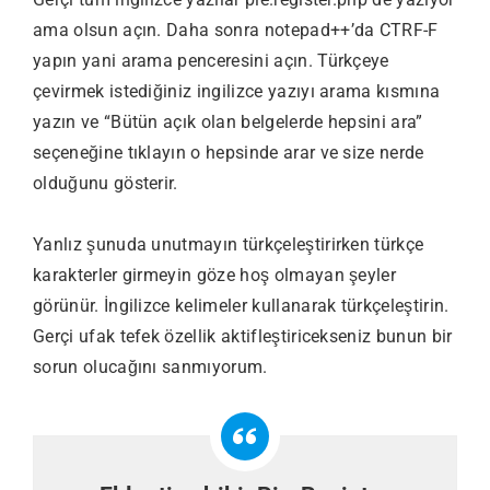
ama olsun açın. Daha sonra notepad++’da CTRF-F
yapın yani arama penceresini açın. Türkçeye
çevirmek istediğiniz ingilizce yazıyı arama kısmına
yazın ve “Bütün açık olan belgelerde hepsini ara”
seçeneğine tıklayın o hepsinde arar ve size nerde
olduğunu gösterir.
Yanlız şunuda unutmayın türkçeleştirirken türkçe
karakterler girmeyin göze hoş olmayan şeyler
görünür. İngilizce kelimeler kullanarak türkçeleştirin.
Gerçi ufak tefek özellik aktifleştiricekseniz bunun bir
sorun olucağını sanmıyorum.