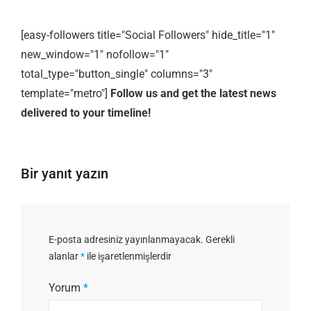
[easy-followers title="Social Followers" hide_title="1"
new_window="1" nofollow="1"
total_type="button_single" columns="3"
template="metro"]
Follow us and get the latest news
delivered to your timeline!
Bir yanıt yazın
E-posta adresiniz yayınlanmayacak.
Gerekli
alanlar
*
ile işaretlenmişlerdir
Yorum
*