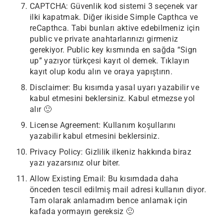
CAPTCHA: Güvenlik kod sistemi 3 seçenek var
ilki kapatmak. Diğer ikiside Simple Capthca ve
reCapthca. Tabi bunları aktive edebilmeniz için
public ve private anahtarlarınızı girmeniz
gerekiyor. Public key kısmında en sağda “Sign
up” yazıyor türkçesi kayıt ol demek. Tıklayın
kayıt olup kodu alın ve oraya yapıştırın.
Disclaimer: Bu kısımda yasal uyarı yazabilir ve
kabul etmesini beklersiniz. Kabul etmezse yol
alır 🙂
License Agreement: Kullanım koşullarını
yazabilir kabul etmesini beklersiniz.
Privacy Policy: Gizlilik ilkeniz hakkında biraz
yazı yazarsınız olur biter.
Allow Existing Email: Bu kısımdada daha
önceden tescil edilmiş mail adresi kullanın diyor.
Tam olarak anlamadım bence anlamak için
kafada yormayın gereksiz 🙂