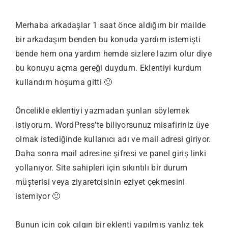
Merhaba arkadaşlar 1 saat önce aldığım bir mailde
bir arkadaşım benden bu konuda yardım istemişti
bende hem ona yardım hemde sizlere lazım olur diye
bu konuyu açma gereği duydum. Eklentiyi kurdum
kullandım hoşuma gitti 🙂
Öncelikle eklentiyi yazmadan şunları söylemek
istiyorum. WordPress’te biliyorsunuz misafiriniz üye
olmak istediğinde kullanıcı adı ve mail adresi giriyor.
Daha sonra mail adresine şifresi ve panel giriş linki
yollanıyor. Site sahipleri için sıkıntılı bir durum
müşterisi veya ziyaretcisinin eziyet çekmesini
istemiyor 🙂
Bunun için çok çılgın bir eklenti yapılmış yanlız tek