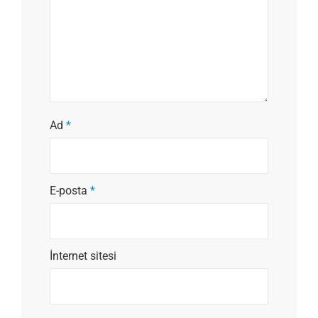
Ad
*
E-posta
*
İnternet sitesi