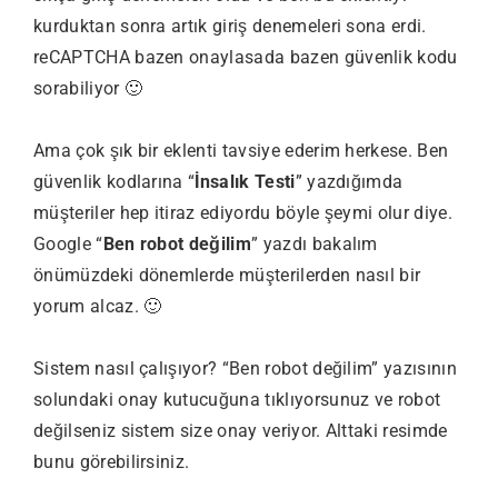
kurduktan sonra artık giriş denemeleri sona erdi.
reCAPTCHA bazen onaylasada bazen güvenlik kodu
sorabiliyor 🙂
Ama çok şık bir eklenti tavsiye ederim herkese. Ben
güvenlik kodlarına “
İnsalık Testi
” yazdığımda
müşteriler hep itiraz ediyordu böyle şeymi olur diye.
Google “
Ben robot değilim
” yazdı bakalım
önümüzdeki dönemlerde müşterilerden nasıl bir
yorum alcaz. 🙂
Sistem nasıl çalışıyor? “Ben robot değilim” yazısının
solundaki onay kutucuğuna tıklıyorsunuz ve robot
değilseniz sistem size onay veriyor. Alttaki resimde
bunu görebilirsiniz.