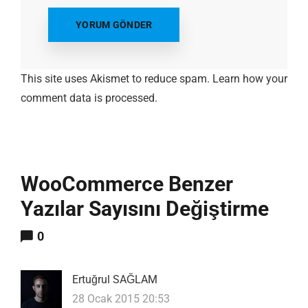
This site uses Akismet to reduce spam.
Learn how your
comment data is processed.
WooCommerce Benzer
Yazılar Sayısını Değiştirme
0
Ertuğrul SAĞLAM
28 Ocak 2015 20:53