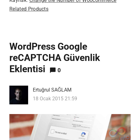
Kaynak:
Change the Number of Woocommerce
Related Products
WordPress Google
reCAPTCHA Güvenlik
Eklentisi
0
Ertuğrul SAĞLAM
18 Ocak 2015 21:59