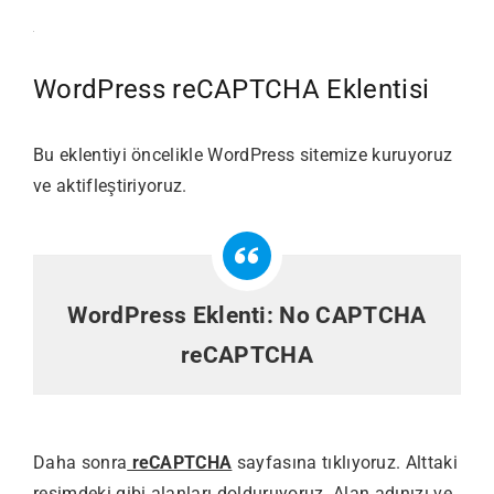
WordPress reCAPTCHA Eklentisi
Bu eklentiyi öncelikle WordPress sitemize kuruyoruz
ve aktifleştiriyoruz.
WordPress Eklenti:
No CAPTCHA
reCAPTCHA
Daha sonra
reCAPTCHA
sayfasına tıklıyoruz. Alttaki
resimdeki gibi alanları dolduruyoruz. Alan adınızı ve