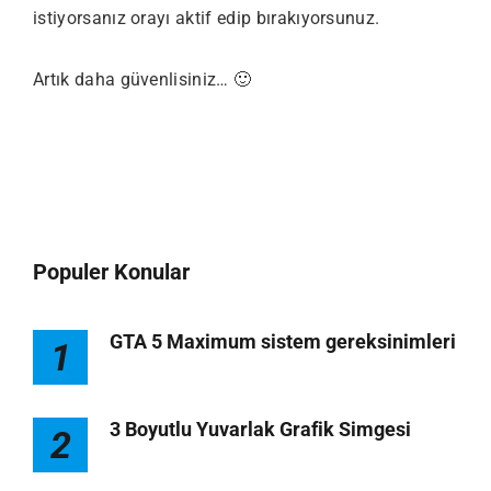
istiyorsanız orayı aktif edip bırakıyorsunuz.
Artık daha güvenlisiniz… 🙂
Populer Konular
GTA 5 Maximum sistem gereksinimleri
1
3 Boyutlu Yuvarlak Grafik Simgesi
2