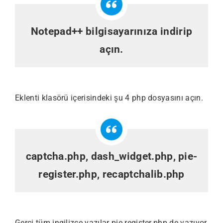
Notepad++
bilgisayarınıza indirip
açın.
Eklenti klasörü içerisindeki şu 4 php dosyasını açın.
captcha.php, dash_widget.php, pie-
register.php, recaptchalib.php
Gerçi tüm ingilizce yazılar pie.register.php de yazıyor