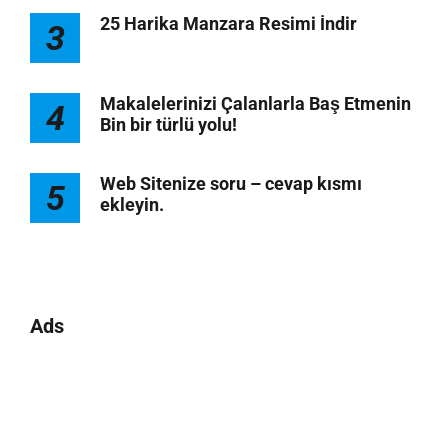
25 Harika Manzara Resimi İndir
3
Makalelerinizi Çalanlarla Baş Etmenin
4
Bin bir türlü yolu!
Web Sitenize soru – cevap kısmı
5
ekleyin.
Ads