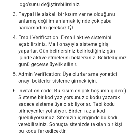
logo’sunu değiştirebilirsiniz.
Paypal ile alakalı bir kısım var ne olduğunu
anlamış değilim anlamak içinde çok çaba
harcamadım gereksiz 🙂
Email Verification: E-mail aktive sistemini
açabilirsiniz. Mail onayıyla sisteme giriş
yaparlar. Gün belirlersiniz belirlediğiniz gün
içinde aktive etmelerini beklersiniz. Belirlediğiniz
günü geçerse üyelik silinir.
Admin Verification: Üye olurlar ama yönetici
onayı beklerler sisteme girmek için.
Invitation code: Bu kısım en çok hoşuma giden:)
Sisteme bir kod yazıyorsunuz o kodu yazarak
sadece sisteme üye olabiliyorlar. Tabi kodu
bilmeyenler yol alıyor. Birden fazla kod
girebiliyorsunuz. Sitenizin içeriğinde bu kodu
verebilirsiniz. Sonuçta sitenizde takılan bir kişi
bu kodu farkedicektir.