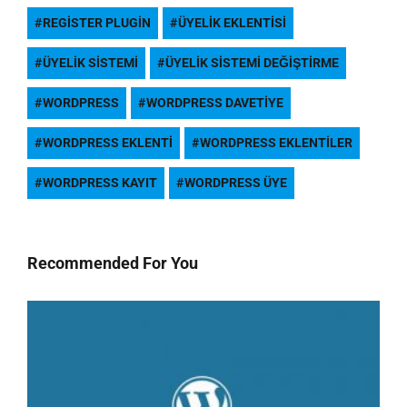
REGISTER PLUGIN
ÜYELIK EKLENTISI
ÜYELIK SISTEMI
ÜYELIK SISTEMI DEĞIŞTIRME
WORDPRESS
WORDPRESS DAVETIYE
WORDPRESS EKLENTI
WORDPRESS EKLENTILER
WORDPRESS KAYIT
WORDPRESS ÜYE
Recommended For You