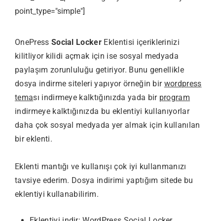
point_type="simple"]
OnePress
Social Locker
Eklentisi içeriklerinizi
kilitliyor kilidi açmak için ise sosyal medyada
paylaşım zorunluluğu getiriyor. Bunu genellikle
dosya indirme siteleri yapıyor örneğin bir
wordpress
tema
sı indirmeye kalktığınızda yada bir
program
indirmeye kalktığınızda bu eklentiyi kullanıyorlar
daha çok sosyal medyada yer almak için kullanılan
bir eklenti.
Eklenti mantığı ve kullanışı çok iyi kullanmanızı
tavsiye ederim. Dosya indirimi yaptığım sitede bu
eklentiyi kullanabilirim.
Eklentiyi indir:
WordPress Social Locker