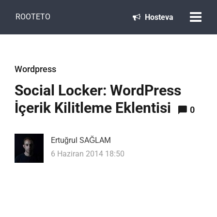
ROOTETO
Hosteva
Wordpress
Social Locker: WordPress
İçerik Kilitleme Eklentisi
0
Ertuğrul SAĞLAM
6 Haziran 2014 18:50