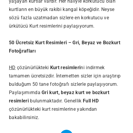
yaşayan kurtlar vardır. Her haliyle korkutucu olan
kurtların en büyük rakibi kangal köpeğidir. Neyse
sözü fazla uzatmadan sizlere en korkutucu ve
ürkütücü Kurt resimlerini paylaşıyorum.
50 Ücretsiz Kurt Resimleri – Gri, Beyaz ve Bozkurt
Fotoğrafları
HD
çözünürlükteki
Kurt resimleri
ni indirmek
tamamen ücretsizdir. İnternetten sizler için araştırıp
bulduğum 50 tane fotoğrafı sizlerle paylaşıyorum.
Paylaşımımda
Gri kurt, beyaz kurt ve bozkurt
resimleri
bulunmaktadır. Genellik
Full HD
çözünürlükteki kurt resimlerine yakından
bakabilirsiniz.