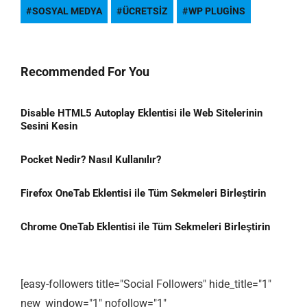
SOSYAL MEDYA
ÜCRETSIZ
WP PLUGINS
Recommended For You
Disable HTML5 Autoplay Eklentisi ile Web Sitelerinin
Sesini Kesin
Pocket Nedir? Nasıl Kullanılır?
Firefox OneTab Eklentisi ile Tüm Sekmeleri Birleştirin
Chrome OneTab Eklentisi ile Tüm Sekmeleri Birleştirin
[easy-followers title="Social Followers" hide_title="1"
new_window="1" nofollow="1"