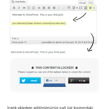
İçerik eklerken editörümüzün sağ üst kısmındaki