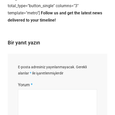
total_type="button_single" columns="3"
template="metro"]
Follow us and get the latest news
delivered to your timeline!
Bir yanıt yazın
E-posta adresiniz yayınlanmayacak.
Gerekli
alanlar
*
ile işaretlenmişlerdir
Yorum
*