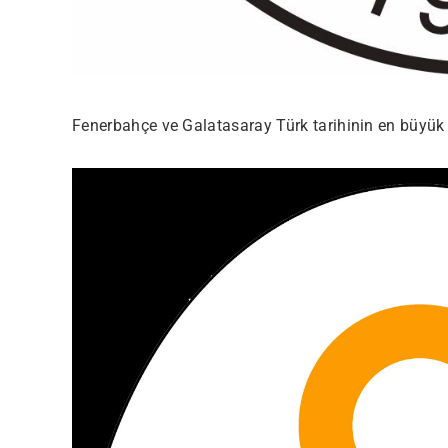
Fenerbahçe ve Galatasaray Türk tarihinin en büyük i
Most Popular Topics