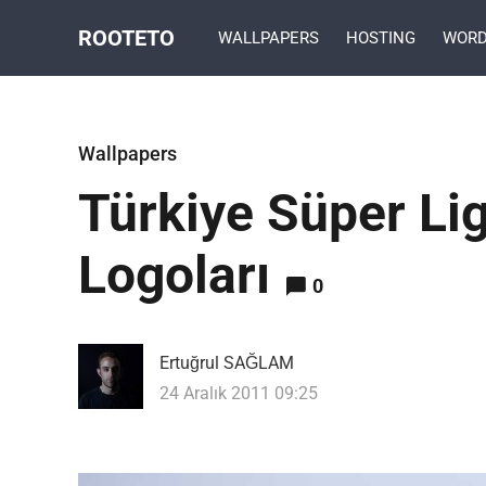
ROOTETO
WALLPAPERS
HOSTING
WORD
Wallpapers
Türkiye Süper Li
Logoları
0
Ertuğrul SAĞLAM
24 Aralık 2011 09:25