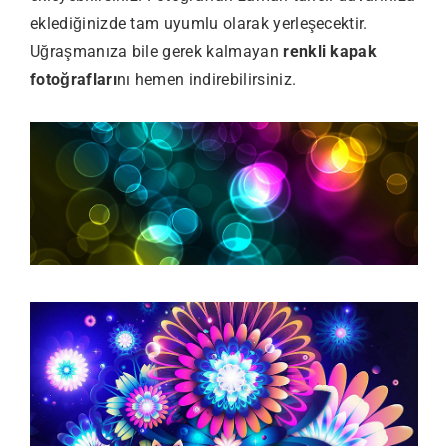
eklediğinizde tam uyumlu olarak yerleşecektir.
Uğraşmanıza bile gerek kalmayan
renkli kapak
fotoğrafları
nı hemen indirebilirsiniz.