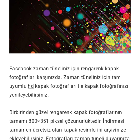
Facebook zaman tüneliniz için rengarenk kapak
fotoğrafları karşınızda. Zaman tüneliniz için tam
uyumlu
hd
kapak fotoğrafları ile kapak fotoğrafınızı
yenileyebilirsiniz.
Birbirinden güzel rengarenk kapak fotoğraflarının
tamamı 800×351 piksel çözünürlüktedir. İndirmesi
tamamen ücretsiz olan kapak resimlerini arşivinize
ekleyebilirsiniz. Fotoğrafları zaman tüneli duvarınıza