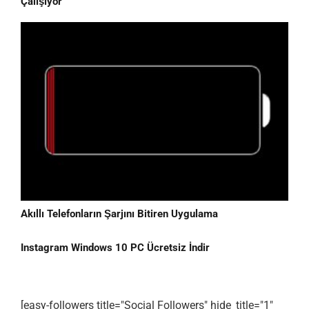
Çalışıyor
Akıllı Telefonların Şarjını Bitiren Uygulama
Instagram Windows 10 PC Ücretsiz İndir
[easy-followers title="Social Followers" hide_title="1"