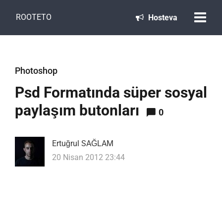
ROOTETO
Hosteva
Photoshop
Psd Formatında süper sosyal
paylaşım butonları
0
Ertuğrul SAĞLAM
20 Nisan 2012 23:44