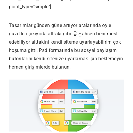
point_type="simple"]
Tasarımlar günden güne artıyor aralarında öyle
güzelleri çıkıyorki alttaki gibi 🙂 Şahsen beni mest
edebiliyor alttakini kendi siteme uyarlayabilirim çok
hoşuma gitti. Psd formatında bu sosyal paylaşım
butonlarını kendi sitenize uyarlamak için beklemeyin
hemen girişimlerde bulunun.