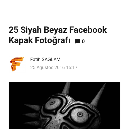
25 Siyah Beyaz Facebook
Kapak Fotoğrafı
0
Fatih SAĞLAM
25 Ağustos 2016 16:17