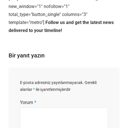
new_window="1" nofollow="1"
total_type="button_single" columns="3"
template="metro"]
Follow us and get the latest news
delivered to your timeline!
Bir yanıt yazın
E-posta adresiniz yayınlanmayacak.
Gerekli
alanlar
*
ile işaretlenmişlerdir
Yorum
*