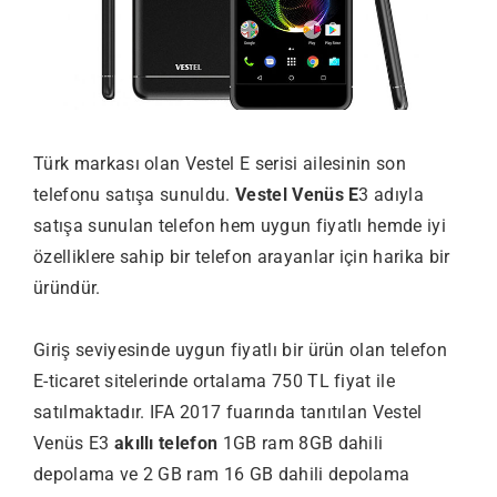
Türk markası olan Vestel E serisi ailesinin son
telefonu satışa sunuldu.
Vestel Venüs E
3 adıyla
satışa sunulan telefon hem uygun fiyatlı hemde iyi
özelliklere sahip bir telefon arayanlar için harika bir
üründür.
Giriş seviyesinde uygun fiyatlı bir ürün olan telefon
E-ticaret sitelerinde ortalama 750 TL fiyat ile
satılmaktadır. IFA 2017 fuarında tanıtılan Vestel
Venüs E3
akıllı telefon
1GB ram 8GB dahili
depolama ve 2 GB ram 16 GB dahili depolama