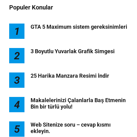
Populer Konular
GTA 5 Maximum sistem gereksinimleri
1
3 Boyutlu Yuvarlak Grafik Simgesi
2
25 Harika Manzara Resimi İndir
3
Makalelerinizi Çalanlarla Baş Etmenin
4
Bin bir türlü yolu!
Web Sitenize soru – cevap kısmı
5
ekleyin.