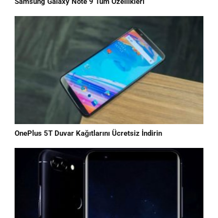
Samsung Galaxy Note 9 Tüm Özellikleri
OnePlus 5T Duvar Kağıtlarını Ücretsiz İndirin