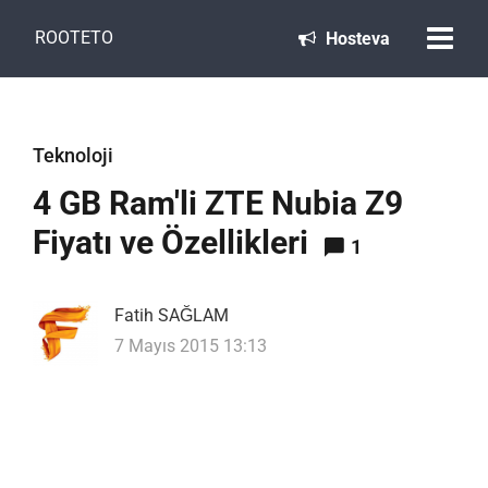
ROOTETO
Hosteva
Teknoloji
4 GB Ram'li ZTE Nubia Z9
Fiyatı ve Özellikleri
1
Fatih SAĞLAM
7 Mayıs 2015 13:13