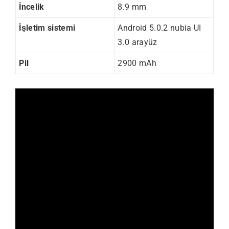
İncelik
8.9 mm
İşletim sistemi
Android 5.0.2 nubia UI
3.0 arayüz
Pil
2900 mAh