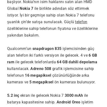
başlıyor. Nokia’nın isim haklarını satın alan HMD
Global
Nokia 7
ile birlikte adından söz ettirmek
istiyor. İyi bir geçmişe sahip olan Nokia 7 telefonu
şuanlık çin’de satışa sunulacak. Güçlü
telefon
özelliklerine sahip telefonun fiyatına ve özelliklerine
yakından bakalım.
Qualcomm’un
snapdragon 835
işlemcisinden güç
alan telefon iki farklı versiyon ile gelecek. 4 ve
6 GB
ram
ile gelecek telefonlarda
64 GB dahili depolama
kullanılacak.
Adreno 508
grafik işlemcisine sahip
telefonun
16 megapiksel
çözünürlüğünde arka
kamerası ve
5 megapiksel
ön kamerası bulunuyor.
5.2 inç
ekran ile gelecek Nokia 7
3000 mAh
ile
batarya kapasitesine sahip.
Android Oreo
işletim