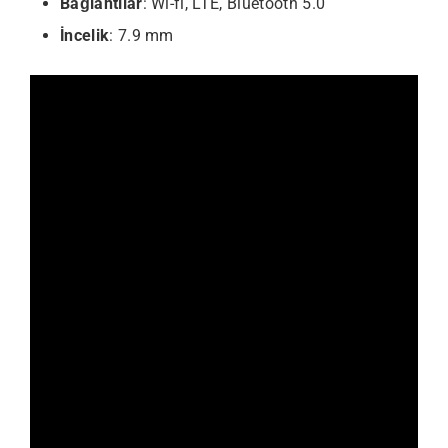
Bağlantılar
: Wi-fi, LTE, Bluetooth 5.0
İncelik
: 7.9 mm