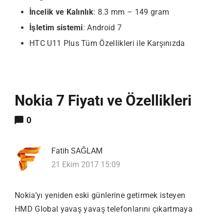
İncelik ve Kalınlık
: 8.3 mm – 149 gram
İşletim sistemi
: Android 7
HTC U11 Plus Tüm Özellikleri ile Karşınızda
Nokia 7 Fiyatı ve Özellikleri
0
Fatih SAĞLAM
21 Ekim 2017 15:09
Nokia’yı yeniden eski günlerine getirmek isteyen
HMD Global yavaş yavaş telefonlarını çıkartmaya