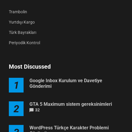
Trambolin
Yurtdışı Kargo
Türk Bayrakları
Periyodik Kontrol
Most Discussed
Google Inbox Kurulum ve Davetiye
1
Gönderimi
GTA 5 Maximum sistem gereksinimleri
2
32
WordPress Türkçe Karakter Problemi