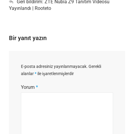
Geri bildirim:
ZTE Nubia Z9 Tanıtım Videosu
Yayınlandı | Rooteto
Bir yanıt yazın
E-posta adresiniz yayınlanmayacak.
Gerekli
alanlar
*
ile işaretlenmişlerdir
Yorum
*