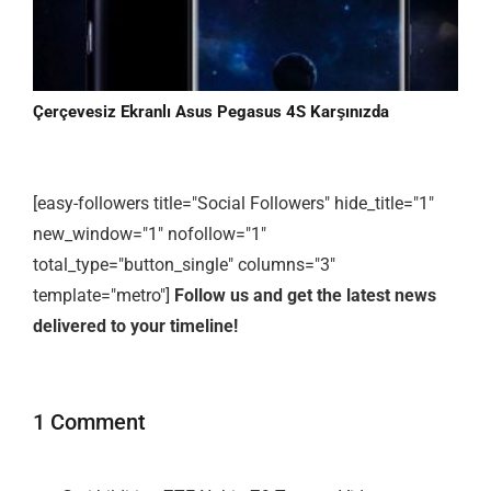
Çerçevesiz Ekranlı Asus Pegasus 4S Karşınızda
[easy-followers title="Social Followers" hide_title="1"
new_window="1" nofollow="1"
total_type="button_single" columns="3"
template="metro"]
Follow us and get the latest news
delivered to your timeline!
1 Comment