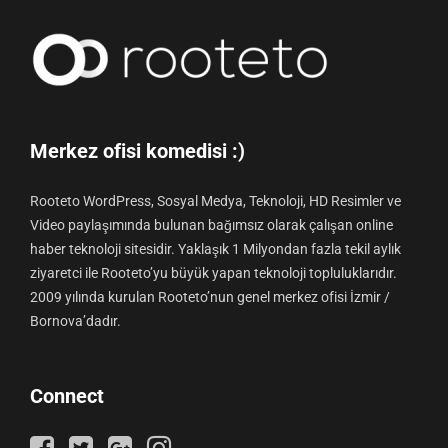
Merkez ofisi komedisi :)
Rooteto WordPress, Sosyal Medya, Teknoloji, HD Resimler ve
Video paylaşımında bulunan bağımsız olarak çalışan online
haber teknoloji sitesidir. Yaklaşık 1 Milyondan fazla tekil aylık
ziyaretci ile Rooteto’yu büyük yapan teknoloji topluluklarıdır.
2009 yılında kurulan Rooteto’nun genel merkez ofisi İzmir /
Bornova’dadır.
Connect