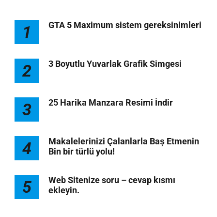
GTA 5 Maximum sistem gereksinimleri
1
3 Boyutlu Yuvarlak Grafik Simgesi
2
25 Harika Manzara Resimi İndir
3
Makalelerinizi Çalanlarla Baş Etmenin
4
Bin bir türlü yolu!
Web Sitenize soru – cevap kısmı
5
ekleyin.