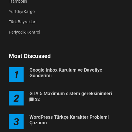
Trambolin
Yurtdışı Kargo
Türk Bayrakları
Periyodik Kontrol
Most Discussed
Google Inbox Kurulum ve Davetiye
1
Gönderimi
GTA 5 Maximum sistem gereksinimleri
2
32
WordPress Türkçe Karakter Problemi
3
Çözümü