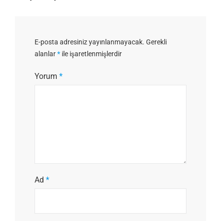
E-posta adresiniz yayınlanmayacak.
Gerekli
alanlar
*
ile işaretlenmişlerdir
Yorum
*
Ad
*