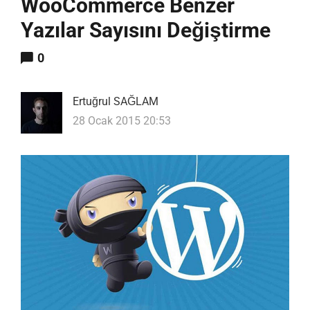
WooCommerce Benzer
Yazılar Sayısını Değiştirme
0
Ertuğrul SAĞLAM
28 Ocak 2015 20:53