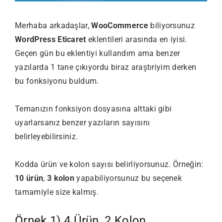
Merhaba arkadaşlar,
WooCommerce
biliyorsunuz
WordPress Eticaret
eklentileri arasında en iyisi.
Geçen gün bu eklentiyi kullandım ama benzer
yazılarda 1 tane çıkıyordu biraz araştıriyim derken
bu fonksiyonu buldum.
Temanızın fonksiyon dosyasına alttaki gibi
uyarlarsanız benzer yazıların sayısını
belirleyebilirsiniz.
Kodda ürün ve kolon sayısı belirliyorsunuz. Örneğin:
10 ürün
,
3 kolon
yapabiliyorsunuz bu seçenek
tamamiyle size kalmış.
Örnek 1) 4 Ürün, 2 Kolon