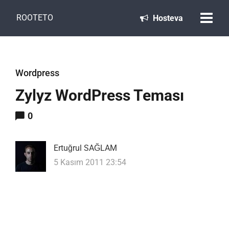
ROOTETO
Hosteva
Wordpress
Zylyz WordPress Teması
0
Ertuğrul SAĞLAM
5 Kasım 2011 23:54