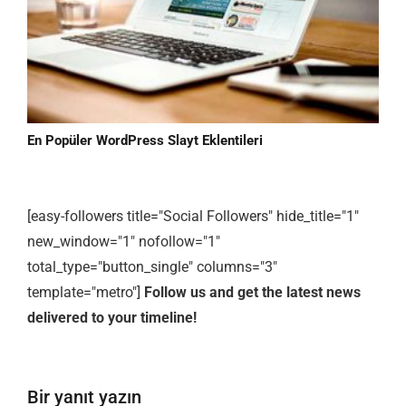
En Popüler WordPress Slayt Eklentileri
[easy-followers title="Social Followers" hide_title="1"
new_window="1" nofollow="1"
total_type="button_single" columns="3"
template="metro"]
Follow us and get the latest news
delivered to your timeline!
Bir yanıt yazın