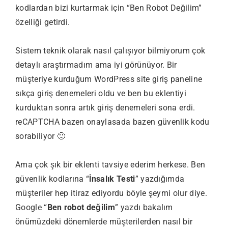
kodlardan bizi kurtarmak için “Ben Robot Değilim”
özelliği getirdi.
Sistem teknik olarak nasıl çalışıyor bilmiyorum çok
detaylı araştırmadım ama iyi görünüyor. Bir
müşteriye kurduğum WordPress site giriş paneline
sıkça giriş denemeleri oldu ve ben bu eklentiyi
kurduktan sonra artık giriş denemeleri sona erdi.
reCAPTCHA bazen onaylasada bazen güvenlik kodu
sorabiliyor 🙂
Ama çok şık bir eklenti tavsiye ederim herkese. Ben
güvenlik kodlarına “
İnsalık Testi
” yazdığımda
müşteriler hep itiraz ediyordu böyle şeymi olur diye.
Google “
Ben robot değilim
” yazdı bakalım
önümüzdeki dönemlerde müşterilerden nasıl bir