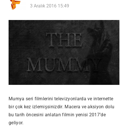
3 Aralık 2016 15:49
Mumya seri filmlerini televizyonlarda ve internette
bir çok kez izlemişsinizdir. Macera ve aksiyon dolu
bu tarih öncesini anlatan filmin yenisi 2017’de
geliyor.