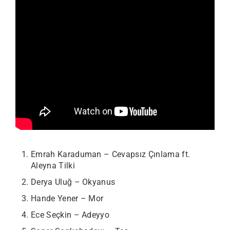
Emrah Karaduman – Cevapsız Çınlama ft.
Aleyna Tilki
Derya Uluğ – Okyanus
Hande Yener – Mor
Ece Seçkin – Adeyyo