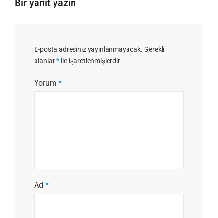
Bir yanıt yazın
E-posta adresiniz yayınlanmayacak.
Gerekli
alanlar
*
ile işaretlenmişlerdir
Yorum
*
Ad
*