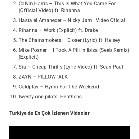
Calvin Harris – This Is What You Came For
(Official Video) ft. Rihanna
Hasta el Amanecer – Nicky Jam | Video Oficial
Rihanna – Work (Explicit) ft. Drake
The Chainsmokers – Closer (Lyric) ft. Halsey
Mike Posner – I Took A Pill In Ibiza (Seeb Remix)
(Explicit)
Sia – Cheap Thrills (Lyric Video) ft. Sean Paul
ZAYN – PILLOWTALK
Coldplay – Hymn For The Weekend
twenty one pilots: Heathens
Türkiye’de En Çok İzlenen Videolar