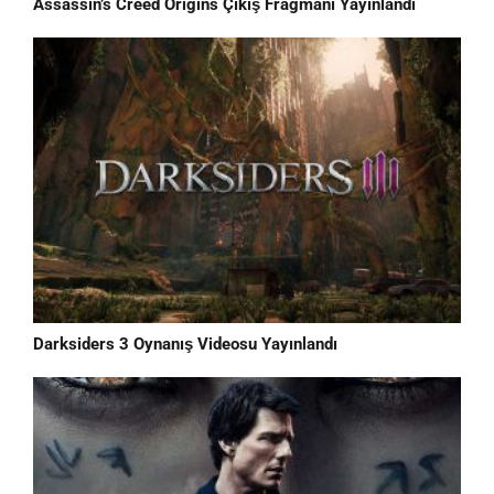
Assassin’s Creed Origins Çıkış Fragmanı Yayınlandı
Darksiders 3 Oynanış Videosu Yayınlandı