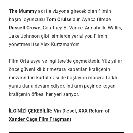
The Mummy
adı ile vizyona girecek olan filmin
başrol oyuncusu
Tom Cruise
‘dur. Ayrıca filmde
Russell Crowe
, Courtney B. Vance, Annabelle Wallis,
Jake Johnson gibi isimlerde yer alıyor. Filmin
yönetmeni ise Alex Kurtzman’dır.
Film Orta asya ve İngiltere’de geçmektedir. Yüz yıllar
önce güvenlikli bir mezara kapatılan kraliçenin
mezarından kurtulması ile başlayan macera farklı
yaratıklarla devam ediyor. İntikam peşinde koşan
kraliçenin öfkesi her yeri sarıyor.
İLGİNİZİ ÇEKEBİLİR:
Vin Diesel, XXX Return of
Xander Cage Film Fragmanı