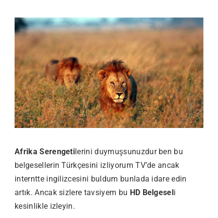
Afrika Serengeti
lerini duymuşsunuzdur ben bu
belgesellerin Türkçesini izliyorum TV’de ancak
interntte ingilizcesini buldum bunlada idare edin
artık. Ancak sizlere tavsiyem bu
HD Belgesel
i
kesinlikle izleyin.