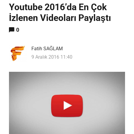
Youtube 2016’da En Çok
İzlenen Videoları Paylaştı
0
Fatih SAĞLAM
9 Aralık 2016 11:40