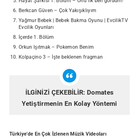
Hayat Şarkısı 1. Bölüm – Onu ilk ben gördüm!
Berkcan Güven – Çok Yakışıklıyım
Yağmur Bebek | Bebek Bakma Oyunu | EvcilikTV
Evcilik Oyunları
İçerde 1. Bölüm
Orkun Işıtmak – Pokemon Benim
Kolpaçino 3 – İşte beklenen fragman
İLGİNİZİ ÇEKEBİLİR:
Domates
Yetiştirmenin En Kolay Yöntemi
Türkiye’de En Çok İzlenen Müzik Videoları