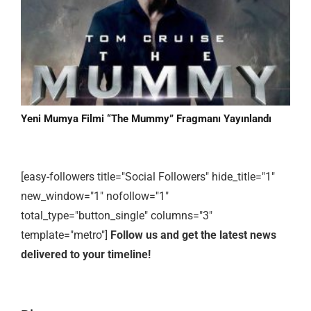
Yeni Mumya Filmi “The Mummy” Fragmanı Yayınlandı
[easy-followers title="Social Followers" hide_title="1"
new_window="1" nofollow="1"
total_type="button_single" columns="3"
template="metro"]
Follow us and get the latest news
delivered to your timeline!