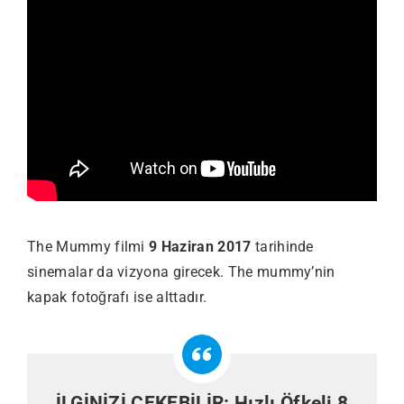
The Mummy filmi
9 Haziran 2017
tarihinde
sinemalar da vizyona girecek. The mummy’nin
kapak fotoğrafı ise alttadır.
İLGİNİZİ ÇEKEBİLİR:
Hızlı Öfkeli 8