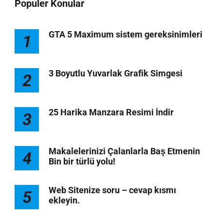
Populer Konular
GTA 5 Maximum sistem gereksinimleri
1
3 Boyutlu Yuvarlak Grafik Simgesi
2
25 Harika Manzara Resimi İndir
3
Makalelerinizi Çalanlarla Baş Etmenin
4
Bin bir türlü yolu!
Web Sitenize soru – cevap kısmı
5
ekleyin.