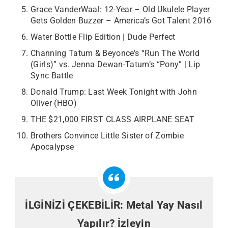
Grace VanderWaal: 12-Year – Old Ukulele Player
Gets Golden Buzzer – America’s Got Talent 2016
Water Bottle Flip Edition | Dude Perfect
Channing Tatum & Beyonce’s “Run The World
(Girls)” vs. Jenna Dewan-Tatum’s “Pony” | Lip
Sync Battle
Donald Trump: Last Week Tonight with John
Oliver (HBO)
THE $21,000 FIRST CLASS AIRPLANE SEAT
Brothers Convince Little Sister of Zombie
Apocalypse
İLGİNİZİ ÇEKEBİLİR:
Metal Yay Nasıl
Yapılır? İzleyin