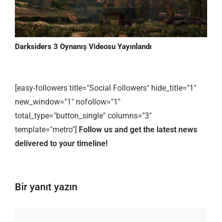
Darksiders 3 Oynanış Videosu Yayınlandı
[easy-followers title="Social Followers" hide_title="1"
new_window="1" nofollow="1"
total_type="button_single" columns="3"
template="metro"]
Follow us and get the latest news
delivered to your timeline!
Bir yanıt yazın