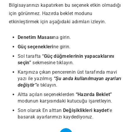
Bilgisayarınızı kapatırken bu seçenek etkin olmadığı
için görünmez. Hazırda beklet modunu
etkinleştirmek için aşağıdaki adımları izleyin.
Denetim Masası
na girin.
Güç seçenekleri
ne girin.
Sol tarafta “
Güç düğmelerinin yapacaklarını
seçin”
sekmesine tıklayın.
Karşınıza çıkan pencerenin üst tarafında mavi
yazı ile yazılmış
“Şu anda kullanılmayan ayarları
değiştir”
e tıklayın.
Altta açılan seçeneklerden
“Hazırda Beklet”
modunun karşısındaki kutucuğu işaretleyin.
Son olarak En alttan
Değişiklikleri kaydet
‘e
basarak ayarlarımızı kaydediyoruz.