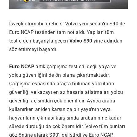
İsveçli otomobil üreticisi Volvo yeni sedan’nı S90 ile
Euro NCAP testinden tam not aldı. Yapılan tüm
testlerden başarıyla geçen
Volvo S90
yine adından
söz ettirmeyi başardı.
Euro NCAP
artık çarpışma testleri değil yaya ve
yolcu güvenliğini de ön plana çıkartmaktadır.
Çarpışma esnasında araçta bulunan yolcuların
güvenliği ve kazayı en az hasarla atlatmaları yolcu
güvenliği açısından çok önemlidir. Ayrıca araba
kullanırken aniden karşınıza bir yaya’nın veya
hayvanların çıkması karşısında arabanın ne kadar
sürede durduğu da çok önemlidir. Volvo tüm bunları
göz önüne alarak S90’ı geliştirdi ve Euro NCAP