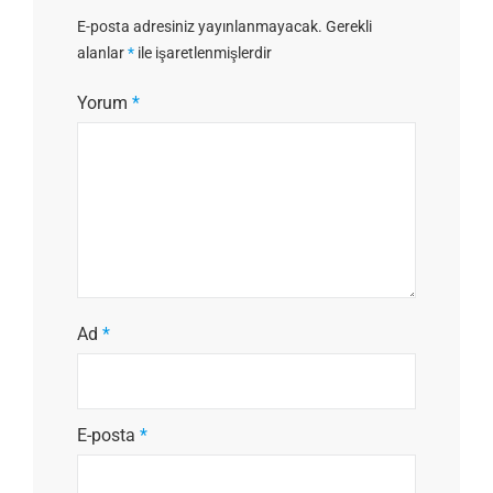
E-posta adresiniz yayınlanmayacak.
Gerekli
alanlar
*
ile işaretlenmişlerdir
Yorum
*
Ad
*
E-posta
*