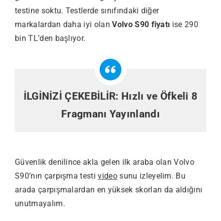
testine soktu. Testlerde sınıfındaki diğer
markalardan daha iyi olan
Volvo S90 fiyatı
ise 290
bin TL’den başlıyor.
İLGİNİZİ ÇEKEBİLİR:
Hızlı ve Öfkeli 8
Fragmanı Yayınlandı
Güvenlik denilince akla gelen ilk araba olan Volvo
S90’nın çarpışma testi
video
sunu izleyelim. Bu
arada çarpışmalardan en yüksek skorları da aldığını
unutmayalım.