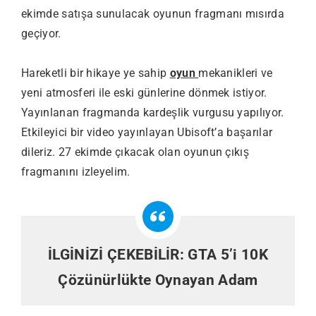
ekimde satışa sunulacak oyunun fragmanı mısırda
geçiyor.
Hareketli bir hikaye ye sahip
oyun
mekanikleri ve
yeni atmosferi ile eski günlerine dönmek istiyor.
Yayınlanan fragmanda kardeşlik vurgusu yapılıyor.
Etkileyici bir video yayınlayan Ubisoft’a başarılar
dileriz. 27 ekimde çıkacak olan oyunun çıkış
fragmanını izleyelim.
İLGİNİZİ ÇEKEBİLİR:
GTA 5’i 10K
Çözünürlükte Oynayan Adam