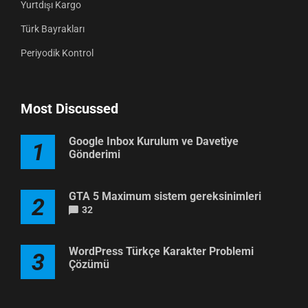
Yurtdışı Kargo
Türk Bayrakları
Periyodik Kontrol
Most Discussed
Google Inbox Kurulum ve Davetiye
1
Gönderimi
GTA 5 Maximum sistem gereksinimleri
2
32
WordPress Türkçe Karakter Problemi
3
Çözümü