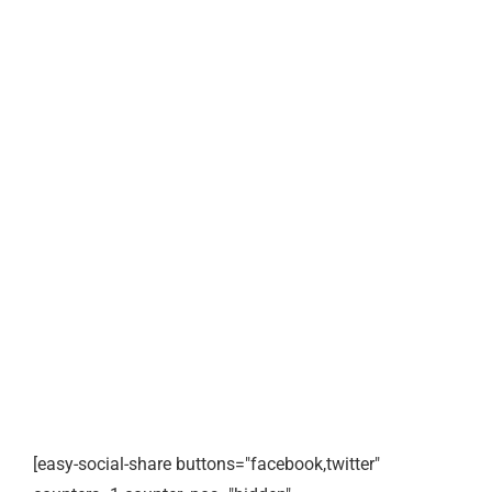
[easy-social-share buttons="facebook,twitter"