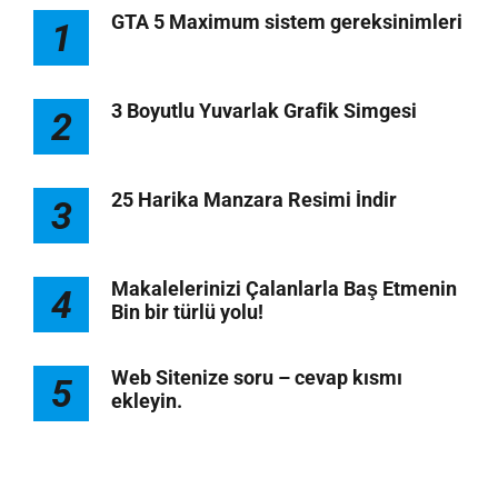
GTA 5 Maximum sistem gereksinimleri
1
3 Boyutlu Yuvarlak Grafik Simgesi
2
25 Harika Manzara Resimi İndir
3
Makalelerinizi Çalanlarla Baş Etmenin
4
Bin bir türlü yolu!
Web Sitenize soru – cevap kısmı
5
ekleyin.