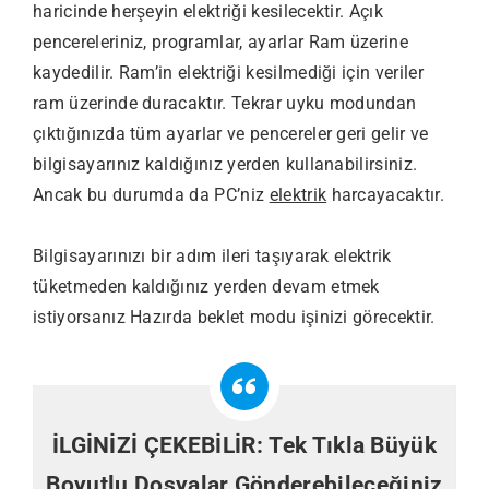
haricinde herşeyin elektriği kesilecektir. Açık
pencereleriniz, programlar, ayarlar Ram üzerine
kaydedilir. Ram’in elektriği kesilmediği için veriler
ram üzerinde duracaktır. Tekrar uyku modundan
çıktığınızda tüm ayarlar ve pencereler geri gelir ve
bilgisayarınız kaldığınız yerden kullanabilirsiniz.
Ancak bu durumda da PC’niz
elektrik
harcayacaktır.
Bilgisayarınızı bir adım ileri taşıyarak elektrik
tüketmeden kaldığınız yerden devam etmek
istiyorsanız Hazırda beklet modu işinizi görecektir.
İLGİNİZİ ÇEKEBİLİR:
Tek Tıkla Büyük
Boyutlu Dosyalar Gönderebileceğiniz