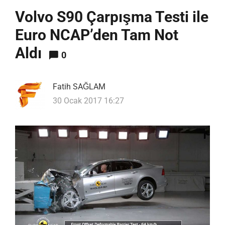
Volvo S90 Çarpışma Testi ile
Euro NCAP’den Tam Not
Aldı
0
Fatih SAĞLAM
30 Ocak 2017 16:27