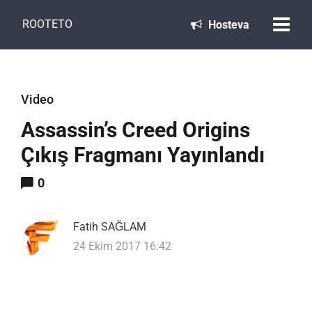
ROOTETO
Hosteva
Video
Assassin’s Creed Origins
Çıkış Fragmanı Yayınlandı
0
Fatih SAĞLAM
24 Ekim 2017 16:42