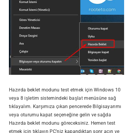
Hazırda beklet modunu test etmek için Windows 10
veya 8 işletim sistemindeki başlat menüsüne sağ
tıklayalım. Karşımıza çıkan pencerede Bilgisayarımı
veya oturumu kapat seçeneğine gelin ve sağda
Hazırda beklet modunu göreceksiniz. Hemen test
etmek için tıklayın PC’niz kapandıktan sonr açın ve