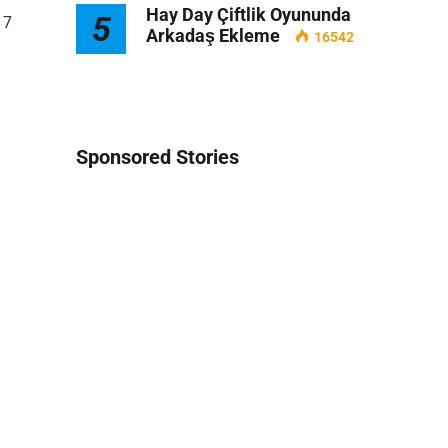
Hay Day Çiftlik Oyununda
5
17
Arkadaş Ekleme
16542
Sponsored Stories