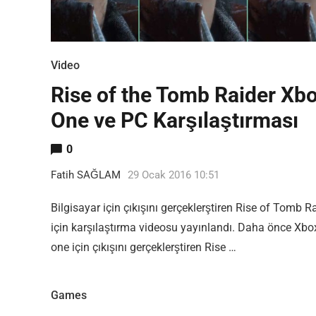
Video
Rise of the Tomb Raider Xb
One ve PC Karşılaştırması
0
Fatih SAĞLAM
29 Ocak 2016 10:51
Bilgisayar için çıkışını gerçeklerştiren Rise of Tomb R
için karşılaştırma videosu yayınlandı. Daha önce Xbo
one için çıkışını gerçeklerştiren Rise …
Games