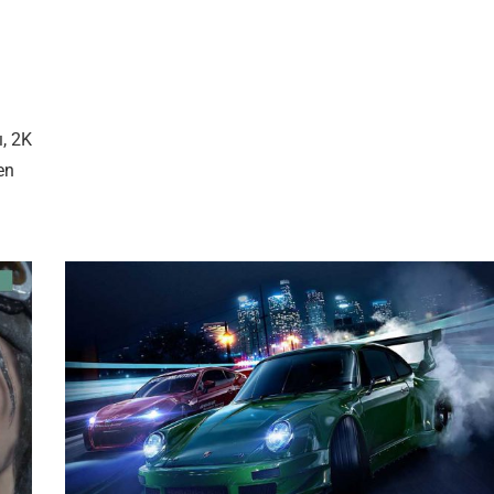
, 2K
en