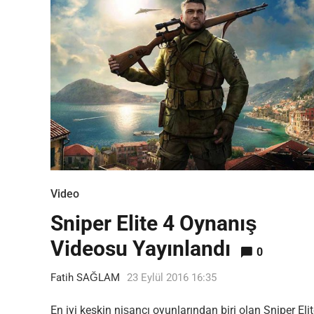
Video
Sniper Elite 4 Oynanış
Videosu Yayınlandı
0
Fatih SAĞLAM
23 Eylül 2016 16:35
En iyi keskin nişancı oyunlarından biri olan Sniper Elit