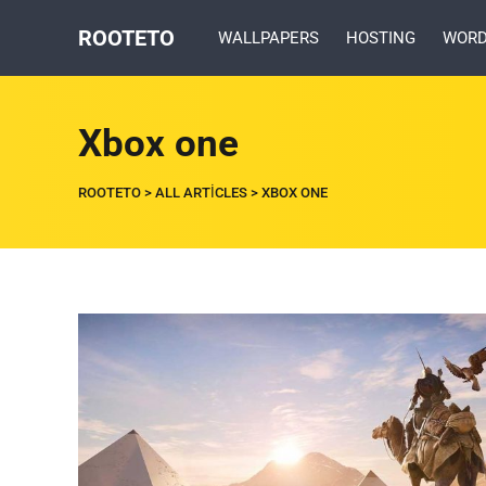
ROOTETO
WALLPAPERS
HOSTING
WORD
Xbox one
ROOTETO
>
ALL ARTICLES
>
XBOX ONE