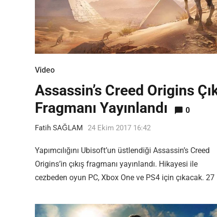
Video
Assassin’s Creed Origins Çı
Fragmanı Yayınlandı
0
Fatih SAĞLAM
24 Ekim 2017 16:42
Yapımcılığını Ubisoft’un üstlendiği Assassin’s Creed
Origins’in çıkış fragmanı yayınlandı. Hikayesi ile
cezbeden oyun PC, Xbox One ve PS4 için çıkacak. 27