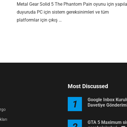
Metal Gear Solid 5 The Phantom Pain oyunu için yapıl
duyuruda PC için sistem gereksinimleri ve tüm
platformlar için çıkış …
Most Discussed
Google Inbox Kuru
1
Davetiye Gönderim
argo
ları
GTA 5 Maximum si
2