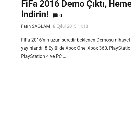
FiFa 2016 Demo Çıktı, Hem
İndirin!
0
Fatih SAĞLAM
8 Eylül 2015 11:10
FiFa 2016‘nın uzun süredir beklenen Demosu nihayet
yayınlandı. 8 Eylül‘de Xbox One, Xbox 360, PlayStatio
PlayStation 4 ve PC …