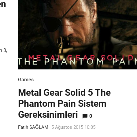
en
n 3,
Games
Metal Gear Solid 5 The
Phantom Pain Sistem
Gereksinimleri
0
Fatih SAĞLAM
5 Ağustos 2015 10:05