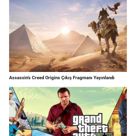
Assassin’s Creed Origins Çıkış Fragmanı Yayınlandı