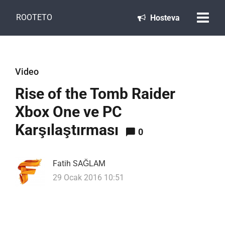
ROOTETO
Hosteva
Video
Rise of the Tomb Raider
Xbox One ve PC
Karşılaştırması
0
Fatih SAĞLAM
29 Ocak 2016 10:51