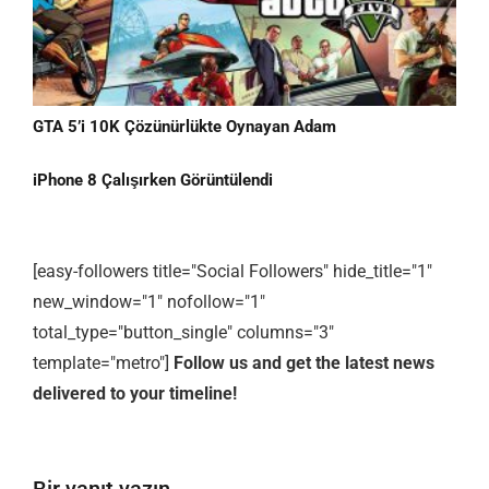
GTA 5’i 10K Çözünürlükte Oynayan Adam
iPhone 8 Çalışırken Görüntülendi
[easy-followers title="Social Followers" hide_title="1"
new_window="1" nofollow="1"
total_type="button_single" columns="3"
template="metro"]
Follow us and get the latest news
delivered to your timeline!
Bir yanıt yazın