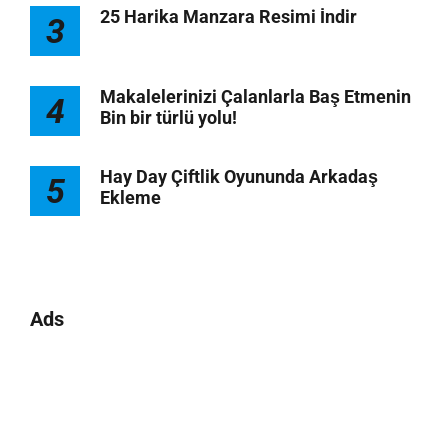
25 Harika Manzara Resimi İndir
3
Makalelerinizi Çalanlarla Baş Etmenin
4
Bin bir türlü yolu!
Hay Day Çiftlik Oyununda Arkadaş
5
Ekleme
Ads