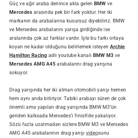
Güç ve ağır araba denince akla gelen
BMW
ve
Mercedes
arasında pek bir fark yoktur. Her iki
markanın da arabalarına kusursuz diyebiliriz. BMW
ve Mersedes arabalarını yarışa girdiğinde ise
aralarında çok az farklar vardır. İşte bu farkı ortaya
koyan ne kadar olduğunu belirlemek isteyen
Archie
Hamilton Racing
adlı youtube kanalı
BMW M3
ve
Mersedes AMG A45
arabalarını drag yarışına
sokuyor.
Drag yarışında her iki alman otomobili yarışı hemen
hem aynı anda bitiriyor. Tabiki arabayı süren de çok
önemli ama yapılan drag yarışında BMW M3’ün
geriden kalksada Mersedes’i finish’de yakalıyor.
Sözü fazla uzatmadan sizlere BMW M3 ve Mersedes
AMG A45 arabalarının drag yarışı
video
sunu