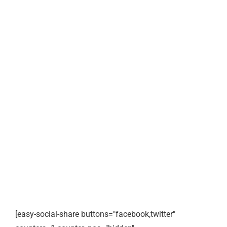
[easy-social-share buttons="facebook,twitter"