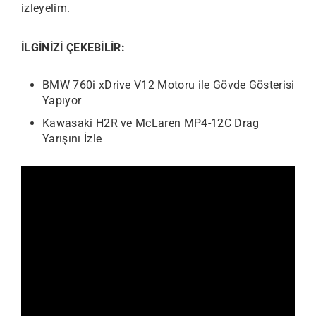
izleyelim.
İLGİNİZİ ÇEKEBİLİR:
BMW 760i xDrive V12 Motoru ile Gövde Gösterisi
Yapıyor
Kawasaki H2R ve McLaren MP4-12C Drag
Yarışını İzle