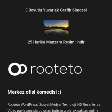
3 Boyutlu Yuvarlak Grafik Simgesi
25 Harika Manzara Resimi İndir
Merkez ofisi komedisi :)
Rooteto WordPress, Sosyal Medya, Teknoloji, HD Resimler ve
Video paylaşımında bulunan bağımsız olarak çalışan online