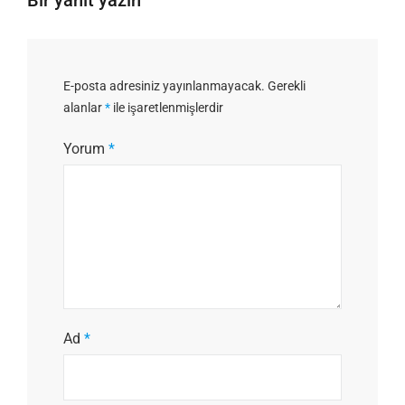
E-posta adresiniz yayınlanmayacak.
Gerekli
alanlar
*
ile işaretlenmişlerdir
Yorum
*
Ad
*