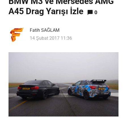
BMW M3 ve Mersedes AMG
A45 Drag Yarışı İzle
0
Fatih SAĞLAM
14 Şubat 2017 11:36