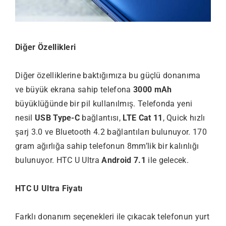
Diğer Özellikleri
Diğer özelliklerine baktığımıza bu güçlü donanıma
ve büyük ekrana sahip telefona
3000 mAh
büyüklüğünde bir pil kullanılmış. Telefonda yeni
nesil
USB Type-C
bağlantısı,
LTE Cat 11
, Quick hızlı
şarj 3.0 ve Bluetooth 4.2 bağlantıları bulunuyor. 170
gram ağırlığa sahip telefonun 8mm’lik bir kalınlığı
bulunuyor. HTC U Ultra
Android 7.1
ile gelecek.
HTC U Ultra Fiyatı
Farklı donanım seçenekleri ile çıkacak telefonun yurt