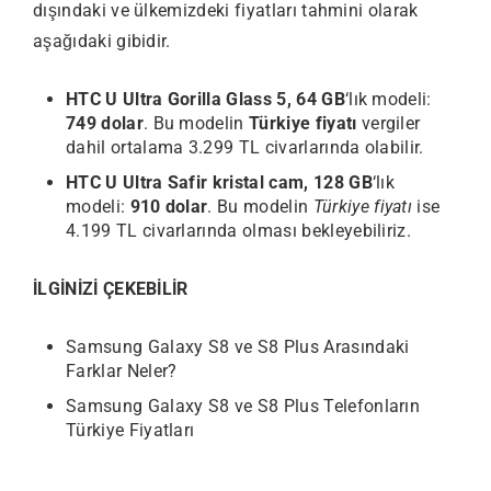
dışındaki ve ülkemizdeki fiyatları tahmini olarak
aşağıdaki gibidir.
HTC U Ultra Gorilla Glass 5, 64 GB
‘lık modeli:
749 dolar
. Bu modelin
Türkiye fiyatı
vergiler
dahil ortalama 3.299 TL civarlarında olabilir.
HTC U Ultra Safir kristal cam, 128 GB
‘lık
modeli:
910 dolar
. Bu modelin
Türkiye fiyatı
ise
4.199 TL civarlarında olması bekleyebiliriz.
İLGİNİZİ ÇEKEBİLİR
Samsung Galaxy S8 ve S8 Plus Arasındaki
Farklar Neler?
Samsung Galaxy S8 ve S8 Plus Telefonların
Türkiye Fiyatları