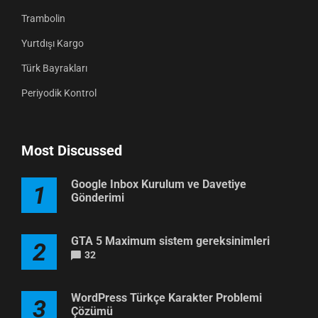
Trambolin
Yurtdışı Kargo
Türk Bayrakları
Periyodik Kontrol
Most Discussed
Google Inbox Kurulum ve Davetiye
1
Gönderimi
GTA 5 Maximum sistem gereksinimleri
2
32
WordPress Türkçe Karakter Problemi
3
Çözümü