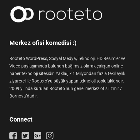
Merkez ofisi komedisi :)
Rooteto WordPress, Sosyal Medya, Teknoloji, HD Resimler ve
Video paylaşımında bulunan bağımsız olarak çalışan online
haber teknoloji sitesidir. Yaklaşık 1 Milyondan fazla tekil aylık
ziyaretci ile Rooteto’yu büyük yapan teknoloji topluluklarıdır.
2009 yılında kurulan Rooteto’nun genel merkez ofisi İzmir /
Bornova’dadır.
Connect