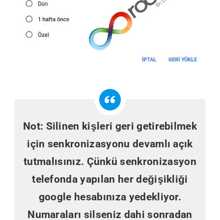
Not
: Silinen kişleri geri getirebilmek
için senkronizasyonu devamlı açık
tutmalısınız. Çünkü senkronizasyon
telefonda yapılan her değişikliği
google hesabınıza yedekliyor.
Numaraları silseniz dahi sonradan