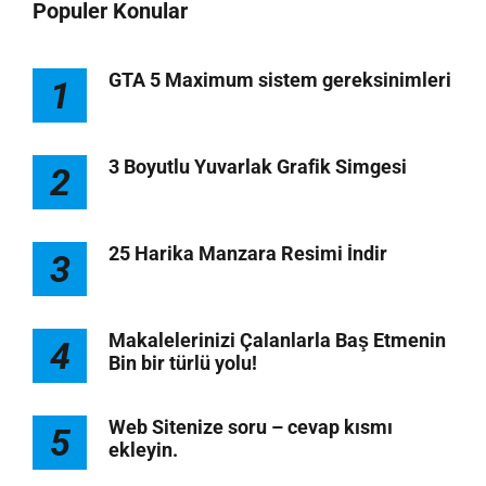
Populer Konular
GTA 5 Maximum sistem gereksinimleri
1
3 Boyutlu Yuvarlak Grafik Simgesi
2
25 Harika Manzara Resimi İndir
3
Makalelerinizi Çalanlarla Baş Etmenin
4
Bin bir türlü yolu!
Web Sitenize soru – cevap kısmı
5
ekleyin.