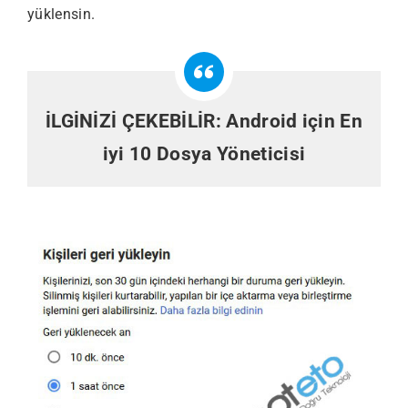
yüklensin.
İLGİNİZİ ÇEKEBİLİR:
Android için En
iyi 10 Dosya Yöneticisi