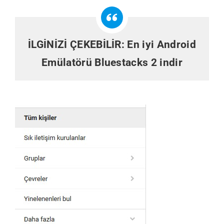
İLGİNİZİ ÇEKEBİLİR:
En iyi Android
Emülatörü Bluestacks 2 indir