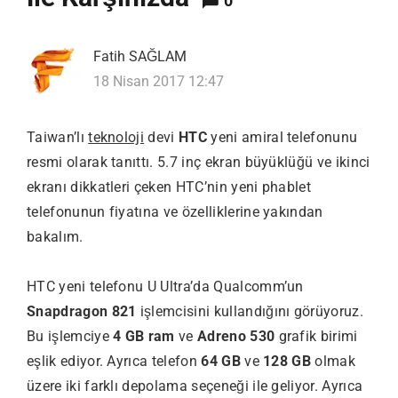
0
Fatih SAĞLAM
18 Nisan 2017 12:47
Taiwan’lı
teknoloji
devi
HTC
yeni amiral telefonunu
resmi olarak tanıttı. 5.7 inç ekran büyüklüğü ve ikinci
ekranı dikkatleri çeken HTC’nin yeni phablet
telefonunun fiyatına ve özelliklerine yakından
bakalım.
HTC yeni telefonu U Ultra’da Qualcomm’un
Snapdragon 821
işlemcisini kullandığını görüyoruz.
Bu işlemciye
4 GB ram
ve
Adreno 530
grafik birimi
eşlik ediyor. Ayrıca telefon
64 GB
ve
128 GB
olmak
üzere iki farklı depolama seçeneği ile geliyor. Ayrıca