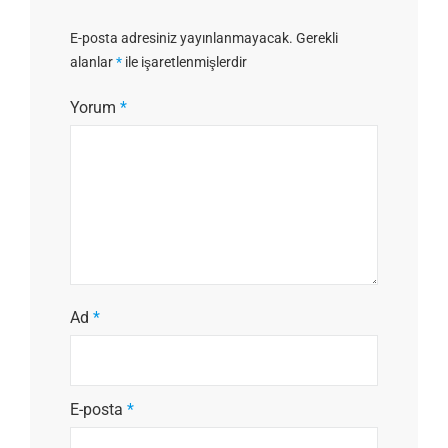
E-posta adresiniz yayınlanmayacak.
Gerekli
alanlar
*
ile işaretlenmişlerdir
Yorum
*
Ad
*
E-posta
*