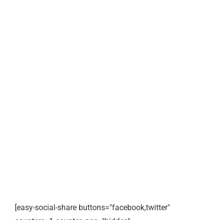
[easy-social-share buttons="facebook,twitter"