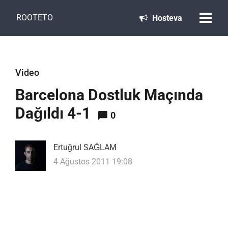
ROOTETO
Hosteva
Video
Barcelona Dostluk Maçında
Dağıldı 4-1
0
Ertuğrul SAĞLAM
4 Ağustos 2011 19:08