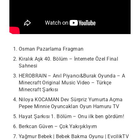
Osman Pazarlama Fragman
Kiralık Aşk 40. Bölüm – İnternete Özel Final
Sahnesi
HEROBRAIN – Anıl Piyancı&Burak Oyunda – A
Minecraft Original Music Video – Türkçe
Minecraft Şarkısı
Niloya KOCAMAN Dev Sürpriz Yumurta Açma
Pepee Minnie Oyuncakları Oyun Hamuru TV
Hayat Şarkısı 1. Bölüm – Onu ilk ben gördüm!
Berkcan Güven – Çok Yakışıklıyım
Yağmur Bebek | Bebek Bakma Oyunu | EvcilikTV