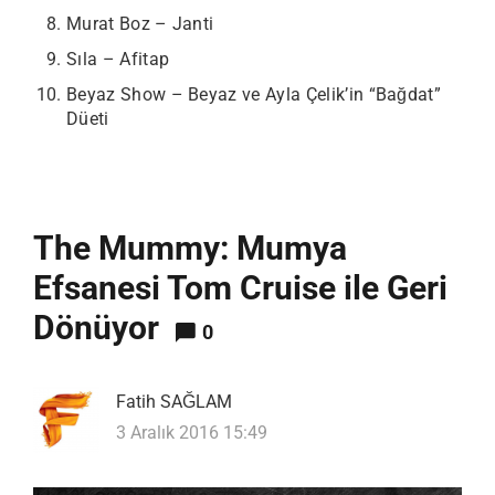
Murat Boz – Janti
Sıla – Afitap
Beyaz Show – Beyaz ve Ayla Çelik’in “Bağdat”
Düeti
The Mummy: Mumya
Efsanesi Tom Cruise ile Geri
Dönüyor
0
Fatih SAĞLAM
3 Aralık 2016 15:49