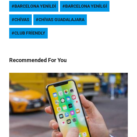
BARCELONA YENILDI
BARCELONA YENILGI
CHIVAS
CHIVAS GUADALAJARA
CLUB FRIENDLY
Recommended For You