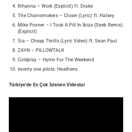
Rihanna – Work (Explicit) ft. Drake
The Chainsmokers – Closer (Lyric) ft. Halsey
Mike Posner – I Took A Pill In Ibiza (Seeb Remix)
(Explicit)
Sia – Cheap Thrills (Lyric Video) ft. Sean Paul
ZAYN – PILLOWTALK
Coldplay – Hymn For The Weekend
twenty one pilots: Heathens
Türkiye’de En Çok İzlenen Videolar