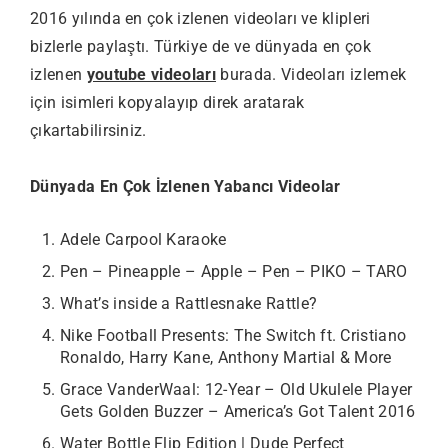
2016 yılında en çok izlenen videoları ve klipleri
bizlerle paylaştı. Türkiye de ve dünyada en çok
izlenen
youtube videoları
burada. Videoları izlemek
için isimleri kopyalayıp direk aratarak
çıkartabilirsiniz.
Dünyada En Çok İzlenen Yabancı Videolar
Adele Carpool Karaoke
Pen – Pineapple – Apple – Pen – PIKO – TARO
What’s inside a Rattlesnake Rattle?
Nike Football Presents: The Switch ft. Cristiano
Ronaldo, Harry Kane, Anthony Martial & More
Grace VanderWaal: 12-Year – Old Ukulele Player
Gets Golden Buzzer – America’s Got Talent 2016
Water Bottle Flip Edition | Dude Perfect