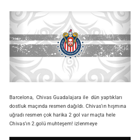
Barcelona, Chivas Guadalajara ile dün yaptıkları
dostluk maçında resmen dağıldı. Chivas’ın hışmına
uğradı resmen çok harika 2 gol var maçta hele
Chivas’ın 2.golü muhteşem! izlenmeye