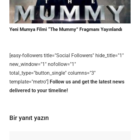
Yeni Mumya Filmi “The Mummy” Fragmanı Yayınlandı
[easy-followers title="Social Followers" hide_title="1"
new_window="1" nofollow="1"
total_type="button_single" columns="3"
template="metro"]
Follow us and get the latest news
delivered to your timeline!
Bir yanıt yazın