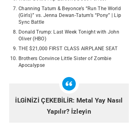
Channing Tatum & Beyonce’s “Run The World
(Girls)” vs. Jenna Dewan-Tatum’s “Pony” | Lip
Sync Battle
Donald Trump: Last Week Tonight with John
Oliver (HBO)
THE $21,000 FIRST CLASS AIRPLANE SEAT
Brothers Convince Little Sister of Zombie
Apocalypse
İLGİNİZİ ÇEKEBİLİR:
Metal Yay Nasıl
Yapılır? İzleyin