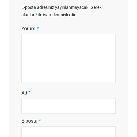
E-posta adresiniz yayınlanmayacak.
Gerekli
alanlar
*
ile işaretlenmişlerdir
Yorum
*
Ad
*
E-posta
*