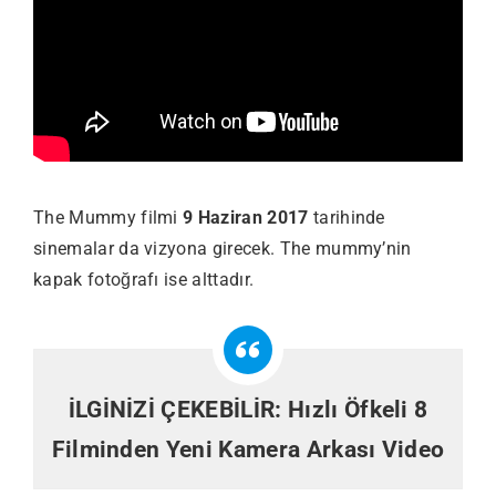
The Mummy filmi
9 Haziran 2017
tarihinde
sinemalar da vizyona girecek. The mummy’nin
kapak fotoğrafı ise alttadır.
İLGİNİZİ ÇEKEBİLİR:
Hızlı Öfkeli 8
Filminden Yeni Kamera Arkası Video