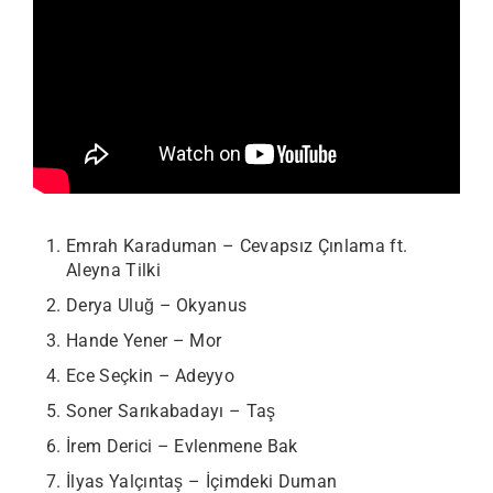
Emrah Karaduman – Cevapsız Çınlama ft.
Aleyna Tilki
Derya Uluğ – Okyanus
Hande Yener – Mor
Ece Seçkin – Adeyyo
Soner Sarıkabadayı – Taş
İrem Derici – Evlenmene Bak
İlyas Yalçıntaş – İçimdeki Duman