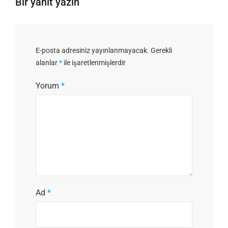
Bir yanıt yazın
E-posta adresiniz yayınlanmayacak.
Gerekli
alanlar
*
ile işaretlenmişlerdir
Yorum
*
Ad
*