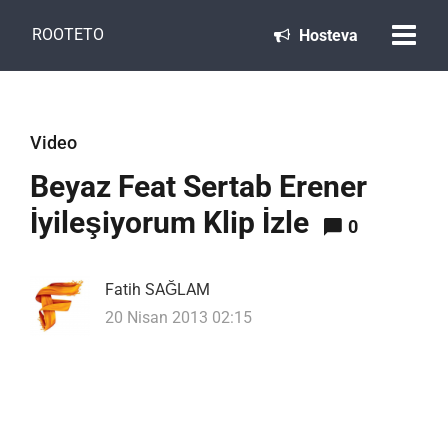
ROOTETO
Hosteva
Video
Beyaz Feat Sertab Erener
İyileşiyorum Klip İzle
0
Fatih SAĞLAM
20 Nisan 2013 02:15