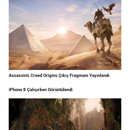
Assassin’s Creed Origins Çıkış Fragmanı Yayınlandı
iPhone 8 Çalışırken Görüntülendi