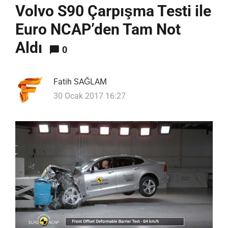
Volvo S90 Çarpışma Testi ile
Euro NCAP’den Tam Not
Aldı
0
Fatih SAĞLAM
30 Ocak 2017 16:27