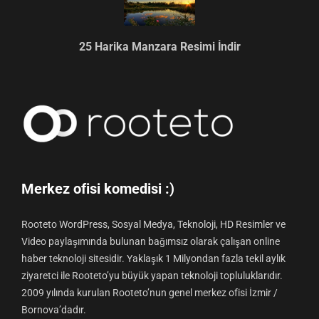
25 Harika Manzara Resimi İndir
Merkez ofisi komedisi :)
Rooteto WordPress, Sosyal Medya, Teknoloji, HD Resimler ve
Video paylaşımında bulunan bağımsız olarak çalışan online
haber teknoloji sitesidir. Yaklaşık 1 Milyondan fazla tekil aylık
ziyaretci ile Rooteto’yu büyük yapan teknoloji topluluklarıdır.
2009 yılında kurulan Rooteto’nun genel merkez ofisi İzmir /
Bornova’dadır.