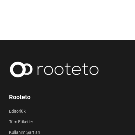
Rooteto
Editörlük
Tüm Etiketler
Kullanım Şartları