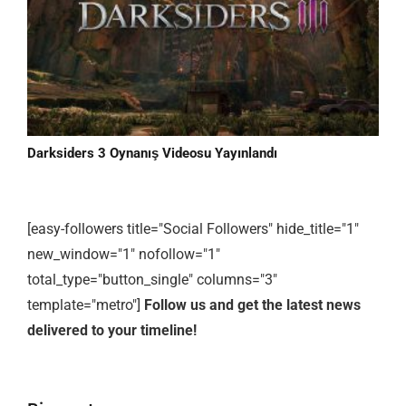
Darksiders 3 Oynanış Videosu Yayınlandı
[easy-followers title="Social Followers" hide_title="1"
new_window="1" nofollow="1"
total_type="button_single" columns="3"
template="metro"]
Follow us and get the latest news
delivered to your timeline!