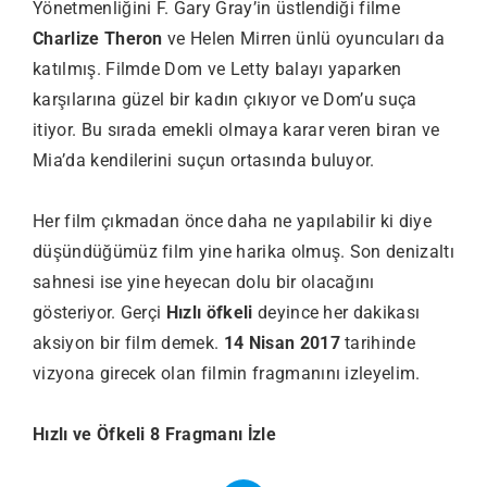
Yönetmenliğini F. Gary Gray’in üstlendiği filme
Charlize Theron
ve Helen Mirren ünlü oyuncuları da
katılmış. Filmde Dom ve Letty balayı yaparken
karşılarına güzel bir kadın çıkıyor ve Dom’u suça
itiyor. Bu sırada emekli olmaya karar veren biran ve
Mia’da kendilerini suçun ortasında buluyor.
Her film çıkmadan önce daha ne yapılabilir ki diye
düşündüğümüz film yine harika olmuş. Son denizaltı
sahnesi ise yine heyecan dolu bir olacağını
gösteriyor. Gerçi
Hızlı öfkeli
deyince her dakikası
aksiyon bir film demek.
14 Nisan 2017
tarihinde
vizyona girecek olan filmin fragmanını izleyelim.
Hızlı ve Öfkeli 8 Fragmanı İzle