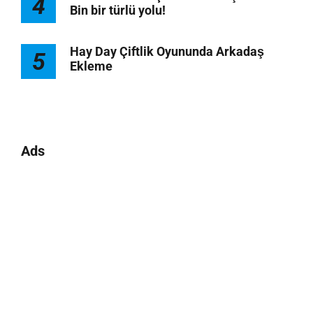
4
Bin bir türlü yolu!
Hay Day Çiftlik Oyununda Arkadaş
5
Ekleme
Ads