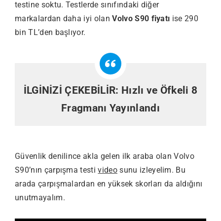
testine soktu. Testlerde sınıfındaki diğer
markalardan daha iyi olan
Volvo S90 fiyatı
ise 290
bin TL’den başlıyor.
İLGİNİZİ ÇEKEBİLİR:
Hızlı ve Öfkeli 8
Fragmanı Yayınlandı
Güvenlik denilince akla gelen ilk araba olan Volvo
S90’nın çarpışma testi
video
sunu izleyelim. Bu
arada çarpışmalardan en yüksek skorları da aldığını
unutmayalım.