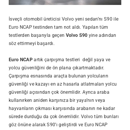
İsveçli otomobil üreticisi Volvo yeni sedan’nı S90 ile
Euro NCAP testinden tam not aldı. Yapılan tüm
testlerden başarıyla geçen
Volvo S90
yine adından
söz ettirmeyi başardı.
Euro NCAP
artık çarpışma testleri değil yaya ve
yolcu güvenliğini de ön plana çıkartmaktadır.
Çarpışma esnasında araçta bulunan yolcuların
güvenliği ve kazayı en az hasarla atlatmaları yolcu
güvenliği açısından çok önemlidir. Ayrıca araba
kullanırken aniden karşınıza bir yaya’nın veya
hayvanların çıkması karşısında arabanın ne kadar
sürede durduğu da çok önemlidir. Volvo tüm bunları
göz önüne alarak S90’ı geliştirdi ve Euro NCAP