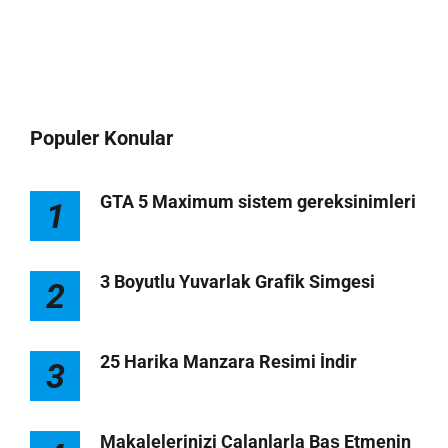
Populer Konular
GTA 5 Maximum sistem gereksinimleri
1
3 Boyutlu Yuvarlak Grafik Simgesi
2
25 Harika Manzara Resimi İndir
3
Makalelerinizi Çalanlarla Baş Etmenin