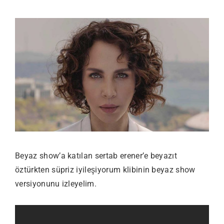
Beyaz show’a katılan sertab erener’e beyazıt
öztürkten süpriz iyileşiyorum klibinin beyaz show
versiyonunu izleyelim.