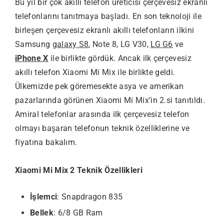
Bu yıl bir çok akıllı telefon üreticisi çerçevesiz ekranlı
telefonlarını tanıtmaya başladı. En son teknoloji ile
birleşen çerçevesiz ekranlı akıllı telefonların ilkini
Samsung
galaxy S8
, Note 8, LG V30,
LG G6
ve
iPhone X
ile birlikte gördük. Ancak ilk çerçevesiz
akıllı telefon Xiaomi Mi Mix ile birlikte geldi.
Ülkemizde pek göremesekte asya ve amerikan
pazarlarında görünen Xiaomi Mi Mix’in 2.si tanıtıldı.
Amiral telefonlar arasında ilk çerçevesiz telefon
olmayı başaran telefonun teknik özelliklerine ve
fiyatına bakalım.
Xiaomi Mi Mix 2 Teknik Özellikleri
İşlemci
: Snapdragon 835
Bellek
: 6/8 GB Ram