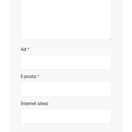
Ad
*
E-posta
*
İnternet sitesi