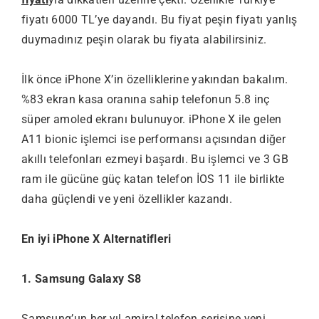
fiyatı 6000 TL’ye dayandı. Bu fiyat peşin fiyatı yanlış
duymadınız peşin olarak bu fiyata alabilirsiniz.
İlk önce iPhone X’in özelliklerine yakından bakalım.
%83 ekran kasa oranına sahip telefonun 5.8 inç
süper amoled ekranı bulunuyor. iPhone X ile gelen
A11 bionic işlemci ise performansı açısından diğer
akıllı telefonları ezmeyi başardı. Bu işlemci ve 3 GB
ram ile gücüne güç katan telefon İOS 11 ile birlikte
daha güçlendi ve yeni özellikler kazandı.
En iyi iPhone X Alternatifleri
1. Samsung Galaxy S8
Samsung’un her yıl amiral telefon serisine yeni