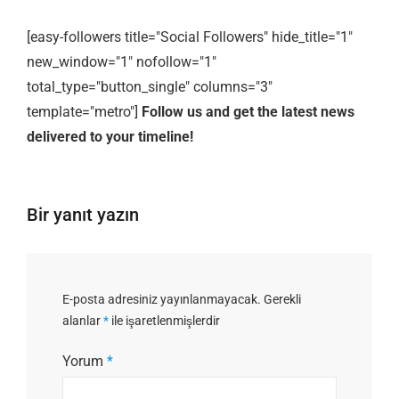
[easy-followers title="Social Followers" hide_title="1"
new_window="1" nofollow="1"
total_type="button_single" columns="3"
template="metro"]
Follow us and get the latest news
delivered to your timeline!
Bir yanıt yazın
E-posta adresiniz yayınlanmayacak.
Gerekli
alanlar
*
ile işaretlenmişlerdir
Yorum
*