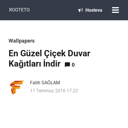
ROOTETO
Hosteva
Wallpapers
En Güzel Çiçek Duvar
Kağıtları İndir
0
Fatih SAĞLAM
11 Temmuz 2016 17:22