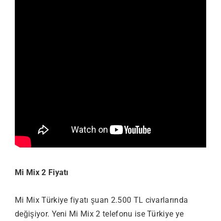
Mi Mix 2 Fiyatı
Mi Mix Türkiye fiyatı şuan 2.500 TL civarlarında
değişiyor. Yeni Mi Mix 2 telefonu ise Türkiye ye