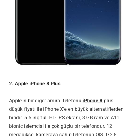
2. Apple iPhone 8 Plus
Apple’ın bir diğer amiral telefonu
iPhone 8
plus
düşük fiyatı ile iPhone X’e en büyük alternatiflerden
biridir. 5.5 inç full HD IPS ekranı, 3 GB ram ve A11
bionic işlemcisi ile çok güçlü bir telefondur. 12
megapiksel kameraya sahip telefonun OIS, f/2.8