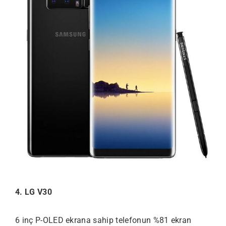
4. LG V30
6 inç P-OLED ekrana sahip telefonun %81 ekran