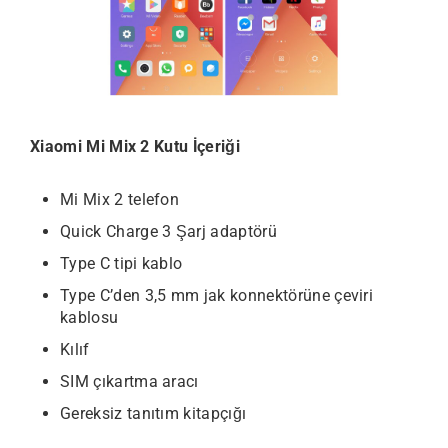
Xiaomi Mi Mix 2 Kutu İçeriği
Mi Mix 2 telefon
Quick Charge 3 Şarj adaptörü
Type C tipi kablo
Type C’den 3,5 mm jak konnektörüne çeviri
kablosu
Kılıf
SIM çıkartma aracı
Gereksiz tanıtım kitapçığı