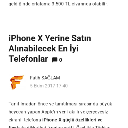
geldiğinde ortalama 3.500 TL civarında olabilir.
iPhone X Yerine Satın
Alınabilecek En İyi
Telefonlar
0
Fatih SAĞLAM
5 Ekim 2017 17:40
Tanıtılmadan önce ve tanıtılması sırasında büyük
heyecan yapan Apple’ın yeni akıllı ve çerçevesiz
ekranlı telefonu
iPhone X güçlü özellikleri ve
fiyatı
yla dikkatleri üzerine çekti. Özellikle Türkiye