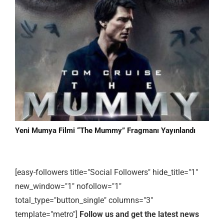
Yeni Mumya Filmi “The Mummy” Fragmanı Yayınlandı
[easy-followers title="Social Followers" hide_title="1"
new_window="1" nofollow="1"
total_type="button_single" columns="3"
template="metro"]
Follow us and get the latest news