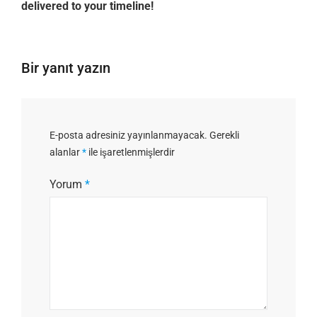
delivered to your timeline!
Bir yanıt yazın
E-posta adresiniz yayınlanmayacak.
Gerekli
alanlar
*
ile işaretlenmişlerdir
Yorum
*