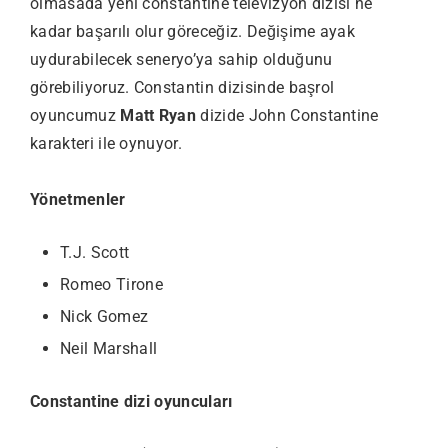
olmasada yeni constantine televizyon dizisi ne
kadar başarılı olur göreceğiz. Değişime ayak
uydurabilecek seneryo’ya sahip olduğunu
görebiliyoruz. Constantin dizisinde başrol
oyuncumuz
Matt Ryan
dizide John Constantine
karakteri ile oynuyor.
Yönetmenler
T.J. Scott
Romeo Tirone
Nick Gomez
Neil Marshall
Constantine dizi oyuncuları