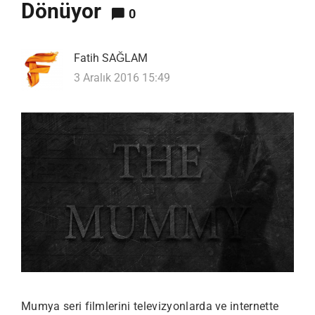
Dönüyor
0
Fatih SAĞLAM
3 Aralık 2016 15:49
Mumya seri filmlerini televizyonlarda ve internette