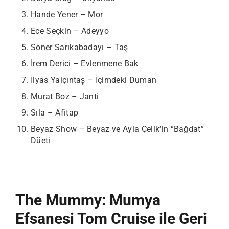
Hande Yener – Mor
Ece Seçkin – Adeyyo
Soner Sarıkabadayı – Taş
İrem Derici – Evlenmene Bak
İlyas Yalçıntaş – İçimdeki Duman
Murat Boz – Janti
Sıla – Afitap
Beyaz Show – Beyaz ve Ayla Çelik’in “Bağdat”
Düeti
The Mummy: Mumya
Efsanesi Tom Cruise ile Geri