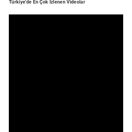
Türkiye’de En Çok İzlenen Videolar