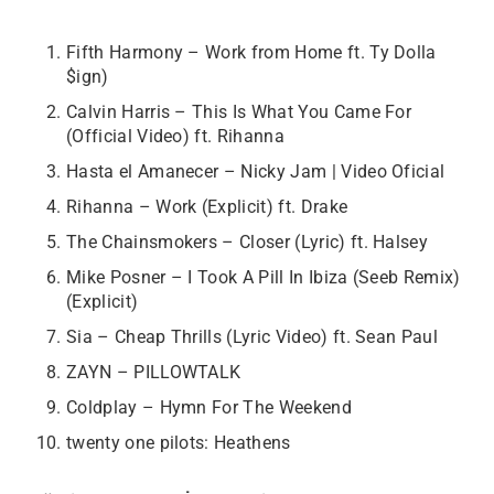
Fifth Harmony – Work from Home ft. Ty Dolla
$ign)
Calvin Harris – This Is What You Came For
(Official Video) ft. Rihanna
Hasta el Amanecer – Nicky Jam | Video Oficial
Rihanna – Work (Explicit) ft. Drake
The Chainsmokers – Closer (Lyric) ft. Halsey
Mike Posner – I Took A Pill In Ibiza (Seeb Remix)
(Explicit)
Sia – Cheap Thrills (Lyric Video) ft. Sean Paul
ZAYN – PILLOWTALK
Coldplay – Hymn For The Weekend
twenty one pilots: Heathens