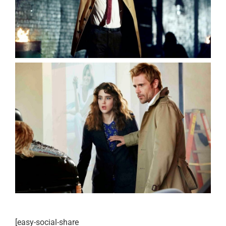
[easy-social-share