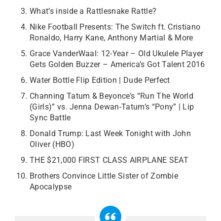
What’s inside a Rattlesnake Rattle?
Nike Football Presents: The Switch ft. Cristiano
Ronaldo, Harry Kane, Anthony Martial & More
Grace VanderWaal: 12-Year – Old Ukulele Player
Gets Golden Buzzer – America’s Got Talent 2016
Water Bottle Flip Edition | Dude Perfect
Channing Tatum & Beyonce’s “Run The World
(Girls)” vs. Jenna Dewan-Tatum’s “Pony” | Lip
Sync Battle
Donald Trump: Last Week Tonight with John
Oliver (HBO)
THE $21,000 FIRST CLASS AIRPLANE SEAT
Brothers Convince Little Sister of Zombie
Apocalypse