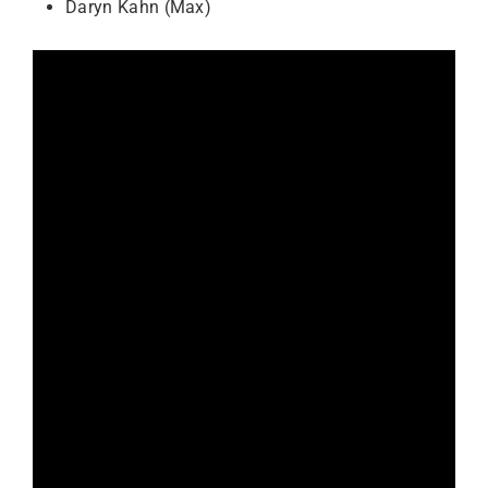
Daryn Kahn (Max)