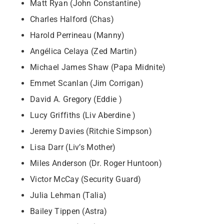
Matt Ryan (John Constantine)
Charles Halford (Chas)
Harold Perrineau (Manny)
Angélica Celaya (Zed Martin)
Michael James Shaw (Papa Midnite)
Emmet Scanlan (Jim Corrigan)
David A. Gregory (Eddie )
Lucy Griffiths (Liv Aberdine )
Jeremy Davies (Ritchie Simpson)
Lisa Darr (Liv’s Mother)
Miles Anderson (Dr. Roger Huntoon)
Victor McCay (Security Guard)
Julia Lehman (Talia)
Bailey Tippen (Astra)