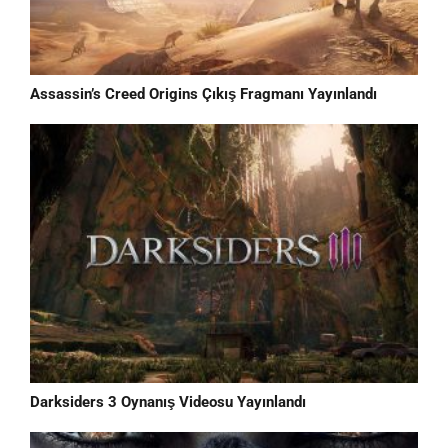
Assassin’s Creed Origins Çıkış Fragmanı Yayınlandı
Darksiders 3 Oynanış Videosu Yayınlandı