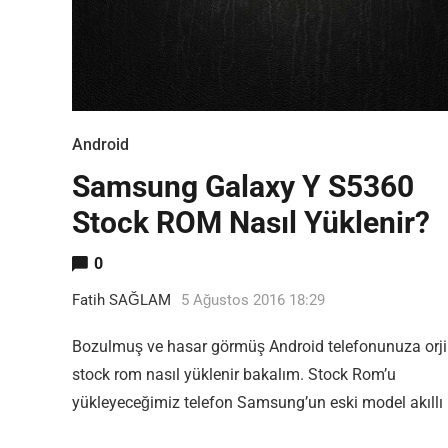
Android
Samsung Galaxy Y S5360
Stock ROM Nasıl Yüklenir?
0
Fatih SAĞLAM
5 Ağustos 2016 18:29
Bozulmuş ve hasar görmüş Android telefonunuza orji
stock rom nasıl yüklenir bakalım. Stock Rom’u
yükleyeceğimiz telefon Samsung’un eski model akıllı