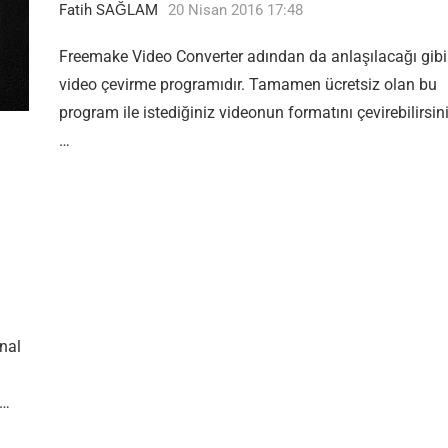
Fatih SAĞLAM
20 Nisan 2016 17:48
Freemake Video Converter adından da anlaşılacağı gibi
video çevirme programıdır. Tamamen ücretsiz olan bu
program ile istediğiniz videonun formatını çevirebilirsin
…
nal
 …