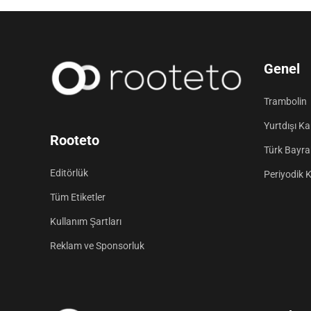
Genel
Trambolin
Yurtdışı K
Rooteto
Türk Bayrak
Editörlük
Periyodik 
Tüm Etiketler
Kullanım Şartları
Reklam ve Sponsorluk