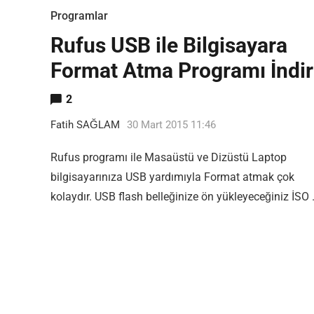
Programlar
Rufus USB ile Bilgisayara
Format Atma Programı İndir
2
Fatih SAĞLAM
30 Mart 2015 11:46
Rufus programı ile Masaüstü ve Dizüstü Laptop
bilgisayarınıza USB yardımıyla Format atmak çok
kolaydır. USB flash belleğinize ön yükleyeceğiniz İSO
Most Popular Topics