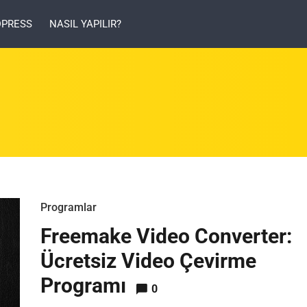
PRESS
NASIL YAPILIR?
Programlar
Freemake Video Converter:
Ücretsiz Video Çevirme
Programı
0