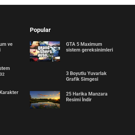
Popular
lum ve
GTA 5 Maximum
i
sistem gereksinimleri
stem
3 Boyutlu Yuvarlak
32
Grafik Simgesi
Karakter
25 Harika Manzara
Resimi İndir