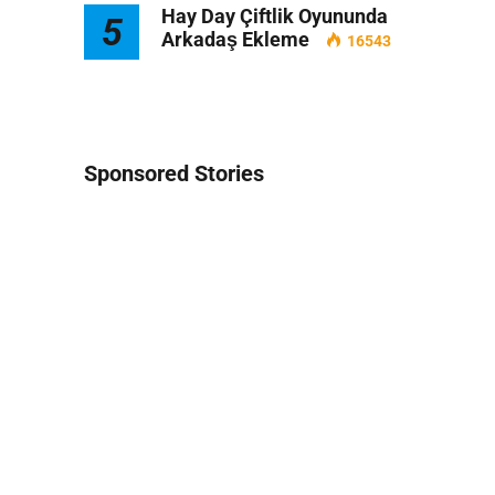
Hay Day Çiftlik Oyununda
5
Arkadaş Ekleme
16543
Sponsored Stories