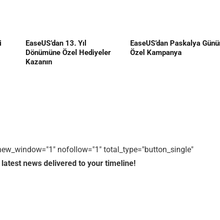
i
EaseUS’dan 13. Yıl
EaseUS’dan Paskalya Günü
Dönümüne Özel Hediyeler
Özel Kampanya
Kazanın
1" new_window="1" nofollow="1" total_type="button_single"
 latest news delivered to your timeline!