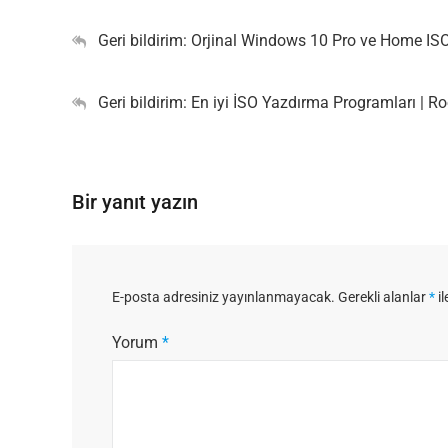
Geri bildirim:
Orjinal Windows 10 Pro ve Home ISO 
Geri bildirim:
En iyi İSO Yazdırma Programları | Ro
Bir yanıt yazın
E-posta adresiniz yayınlanmayacak.
Gerekli alanlar
*
il
Yorum
*