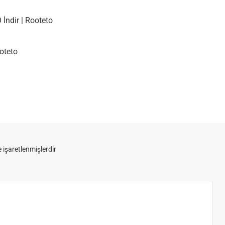
İndir | Rooteto
oteto
e işaretlenmişlerdir