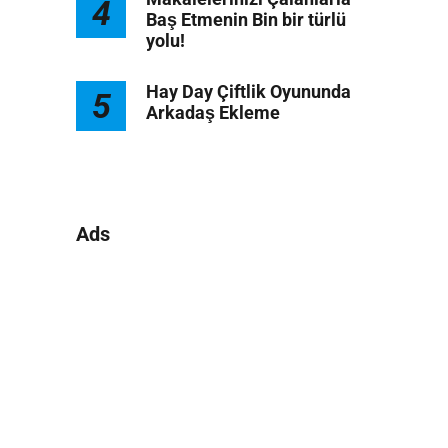
4
Baş Etmenin Bin bir türlü
yolu!
Hay Day Çiftlik Oyununda
5
Arkadaş Ekleme
.
Ads