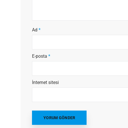
Ad
*
E-posta
*
İnternet sitesi