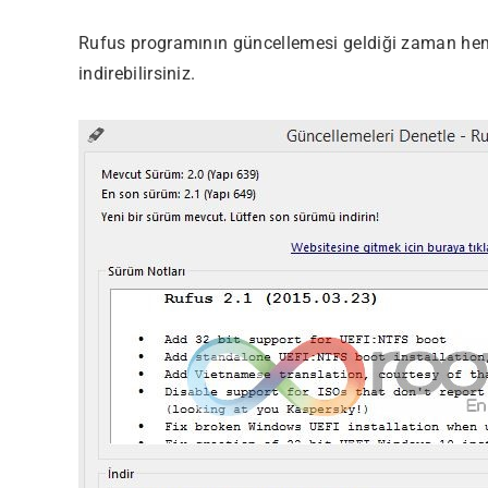
Rufus programının güncellemesi geldiği zaman he
indirebilirsiniz.