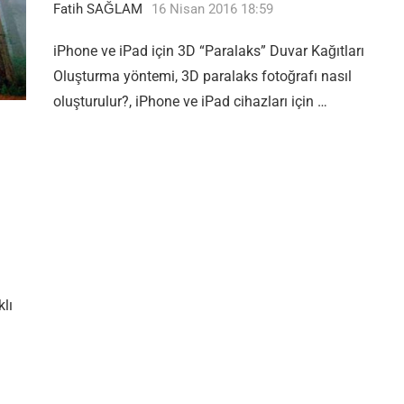
Fatih SAĞLAM
16 Nisan 2016 18:59
iPhone ve iPad için 3D “Paralaks” Duvar Kağıtları
Oluşturma yöntemi, 3D paralaks fotoğrafı nasıl
oluşturulur?, iPhone ve iPad cihazları için …
klı