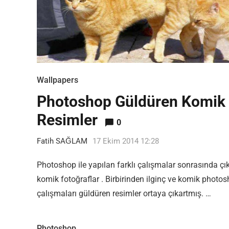
Wallpapers
Photoshop Güldüren Komik
Resimler
0
Fatih SAĞLAM
17 Ekim 2014 12:28
Photoshop ile yapılan farklı çalışmalar sonrasında çı
komik fotoğraflar . Birbirinden ilginç ve komik photo
çalışmaları güldüren resimler ortaya çıkartmış. …
Photoshop