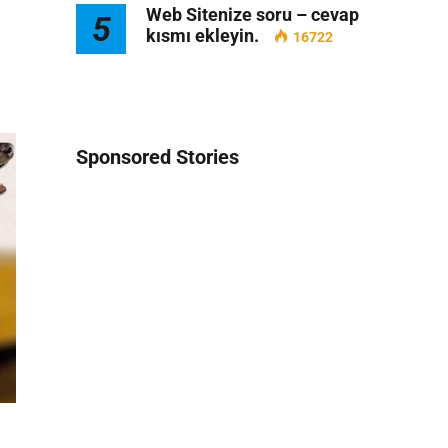
Web Sitenize soru – cevap
5
kısmı ekleyin.
16722
Sponsored Stories