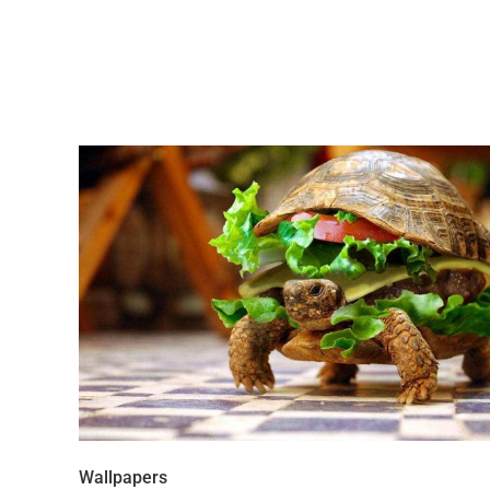
Most Popular Topics
Wallpapers