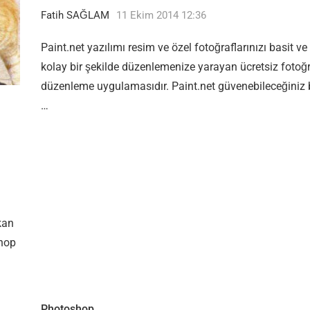
Fatih SAĞLAM
11 Ekim 2014 12:36
Paint.net yazılımı resim ve özel fotoğraflarınızı basit ve
kolay bir şekilde düzenlemenize yarayan ücretsiz fotoğ
düzenleme uygulamasıdır. Paint.net güvenebileceğiniz 
…
kan
shop
Photoshop