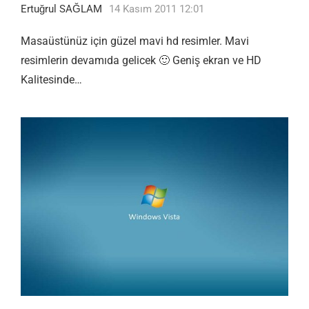
Ertuğrul SAĞLAM
14 Kasım 2011 12:01
Masaüstünüz için güzel mavi hd resimler. Mavi
resimlerin devamıda gelicek 🙂 Geniş ekran ve HD
Kalitesinde…