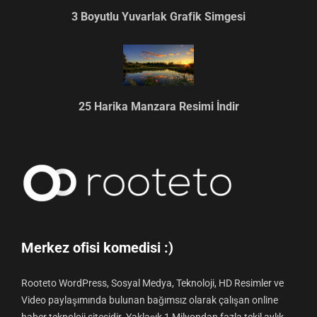
3 Boyutlu Yuvarlak Grafik Simgesi
25 Harika Manzara Resimi İndir
Merkez ofisi komedisi :)
Rooteto WordPress, Sosyal Medya, Teknoloji, HD Resimler ve
Video paylaşımında bulunan bağımsız olarak çalışan online
haber teknoloji sitesidir. Yaklaşık 1 Milyondan fazla tekil aylık