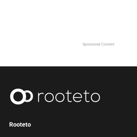
Sponsored Content
Rooteto