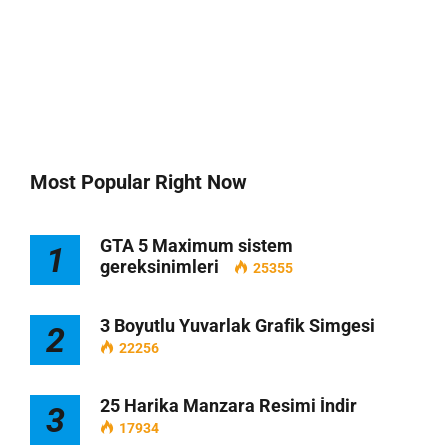
Most Popular Right Now
GTA 5 Maximum sistem
1
gereksinimleri
25355
3 Boyutlu Yuvarlak Grafik Simgesi
2
22256
25 Harika Manzara Resimi İndir
3
17934