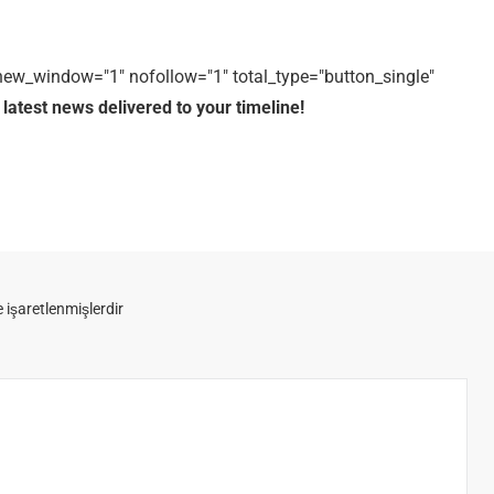
1" new_window="1" nofollow="1" total_type="button_single"
 latest news delivered to your timeline!
e işaretlenmişlerdir