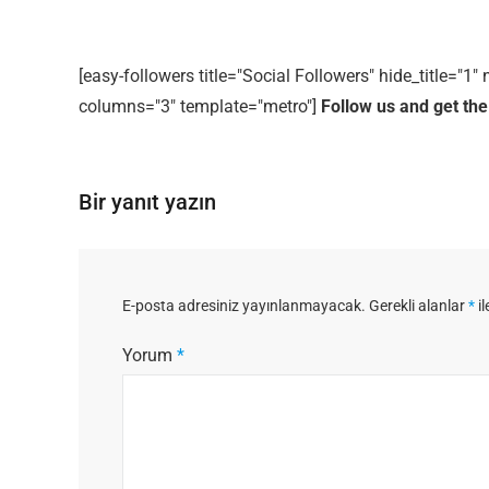
[easy-followers title="Social Followers" hide_title="
columns="3" template="metro"]
Follow us and get the
Bir yanıt yazın
E-posta adresiniz yayınlanmayacak.
Gerekli alanlar
*
il
Yorum
*