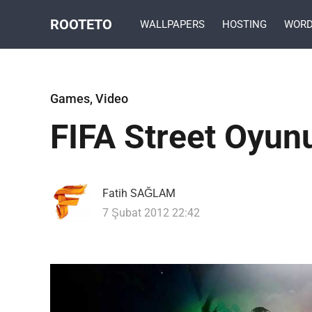
ROOTETO
WALLPAPERS
HOSTING
WORD
Games
,
Video
FIFA Street Oyunu
Fatih SAĞLAM
7 Şubat 2012 22:42