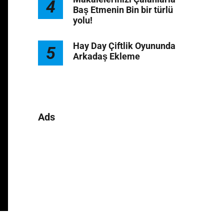
4
Baş Etmenin Bin bir türlü
yolu!
Hay Day Çiftlik Oyununda
5
Arkadaş Ekleme
Ads