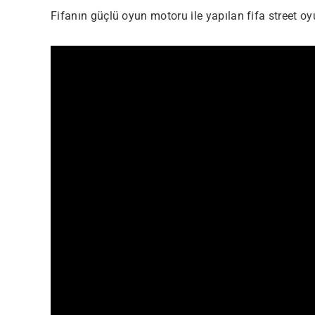
Fifanın güçlü oyun motoru ile yapılan fifa street 