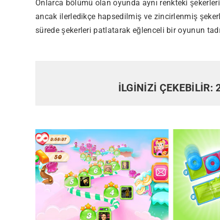
Onlarca bölümü olan oyunda aynı renkteki şekerleri 
ancak ilerledikçe hapsedilmiş ve zincirlenmiş şekerl
sürede şekerleri patlatarak eğlenceli bir oyunun tad
İLGİNİZİ ÇEKEBİLİR: