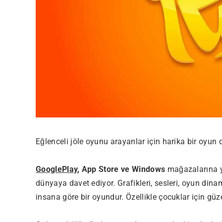
Eğlenceli jöle oyunu arayanlar için harika bir oyun 
GooglePlay
, App Store ve Windows
mağazalarına ye
dünyaya davet ediyor. Grafikleri, sesleri, oyun dinam
insana göre bir oyundur. Özellikle çocuklar için güz