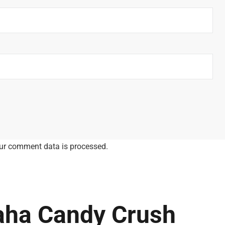
ur comment data is processed.
aha Candy Crush