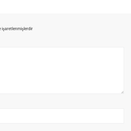
e işaretlenmişlerdir