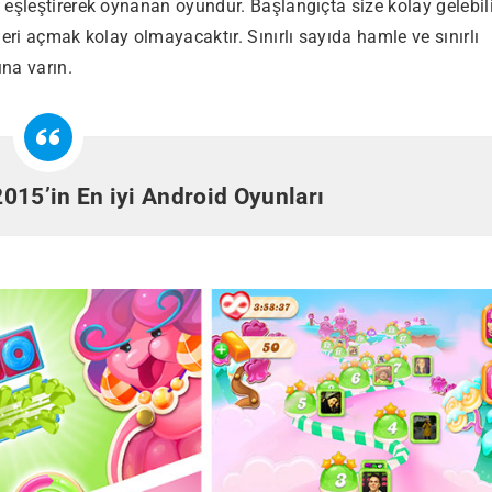
eşleştirerek oynanan oyundur. Başlangıçta size kolay gelebili
eri açmak kolay olmayacaktır. Sınırlı sayıda hamle ve sınırlı
ına varın.
2015’in En iyi Android Oyunları