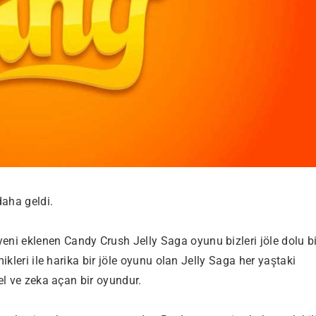
daha geldi.
ni eklenen Candy Crush Jelly Saga oyunu bizleri jöle dolu bi
ikleri ile harika bir jöle oyunu olan Jelly Saga her yaştaki
el ve zeka açan bir oyundur.