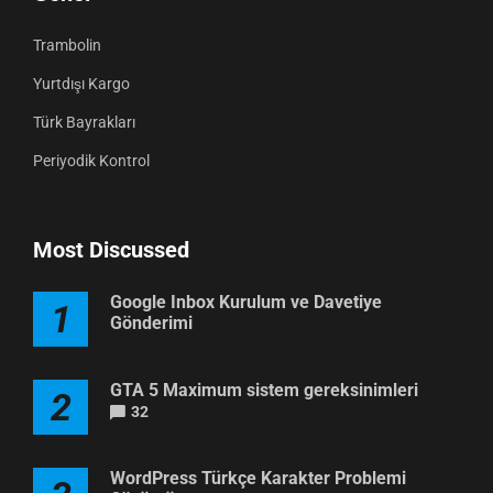
Trambolin
Yurtdışı Kargo
Türk Bayrakları
Periyodik Kontrol
Most Discussed
Google Inbox Kurulum ve Davetiye
1
Gönderimi
GTA 5 Maximum sistem gereksinimleri
2
32
WordPress Türkçe Karakter Problemi