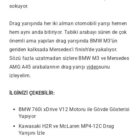
sokuyor.
Drag yarışında her iki alman otomobili yarışı hemen
hem aynı anda bitiriyor. Tabiki arabayı süren de çok
önemli ama yapılan drag yarışında BMW M3’ün
geriden kalksada Mersedes’i finish’de yakalıyor.
Sözü fazla uzatmadan sizlere BMW M3 ve Mersedes
AMG A45 arabalarının drag yarışı
video
sunu
izleyelim.
İLGİNİZİ ÇEKEBİLİR:
BMW 760i xDrive V12 Motoru ile Gövde Gösterisi
Yapıyor
Kawasaki H2R ve McLaren MP4-12C Drag
Yarışını İzle