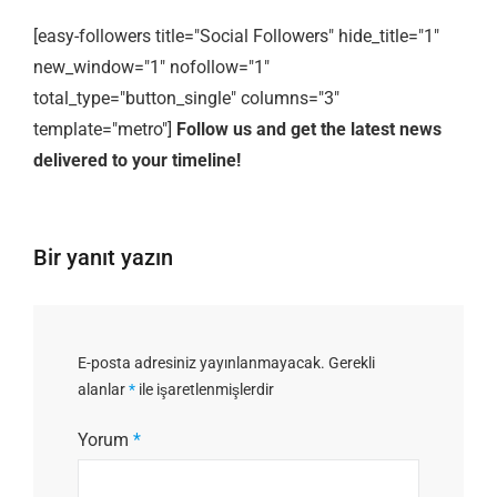
[easy-followers title="Social Followers" hide_title="1"
new_window="1" nofollow="1"
total_type="button_single" columns="3"
template="metro"]
Follow us and get the latest news
delivered to your timeline!
Bir yanıt yazın
E-posta adresiniz yayınlanmayacak.
Gerekli
alanlar
*
ile işaretlenmişlerdir
Yorum
*