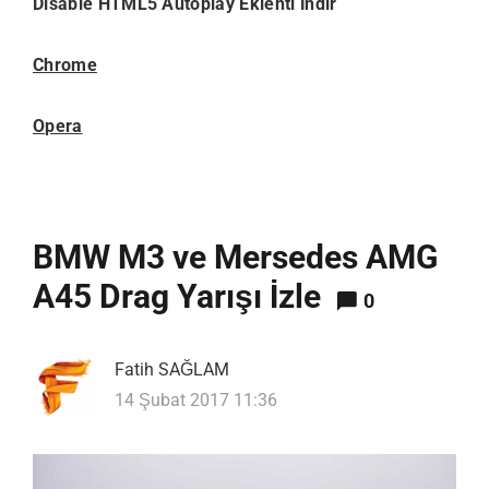
Disable HTML5 Autoplay Eklenti İndir
Chrome
Opera
BMW M3 ve Mersedes AMG
A45 Drag Yarışı İzle
0
Fatih SAĞLAM
14 Şubat 2017 11:36