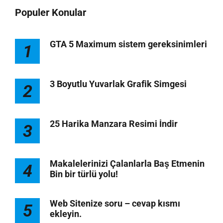
Populer Konular
GTA 5 Maximum sistem gereksinimleri
1
3 Boyutlu Yuvarlak Grafik Simgesi
2
25 Harika Manzara Resimi İndir
3
Makalelerinizi Çalanlarla Baş Etmenin
4
Bin bir türlü yolu!
Web Sitenize soru – cevap kısmı
5
ekleyin.