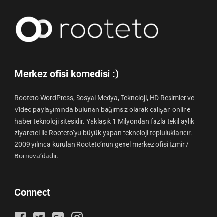
Merkez ofisi komedisi :)
Rooteto WordPress, Sosyal Medya, Teknoloji, HD Resimler ve
Video paylaşımında bulunan bağımsız olarak çalışan online
haber teknoloji sitesidir. Yaklaşık 1 Milyondan fazla tekil aylık
ziyaretci ile Rooteto’yu büyük yapan teknoloji topluluklarıdır.
2009 yılında kurulan Rooteto’nun genel merkez ofisi İzmir /
Bornova’dadır.
Connect