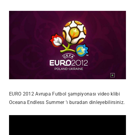
EURO 2012 Avrupa Futbol şampiyonası video klibi
Oceana Endless Summer ‘ı buradan dinleyebilirsiniz.