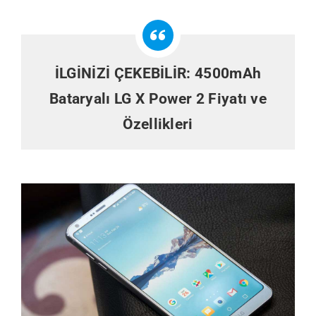
İLGİNİZİ ÇEKEBİLİR:
4500mAh
Bataryalı LG X Power 2 Fiyatı ve
Özellikleri