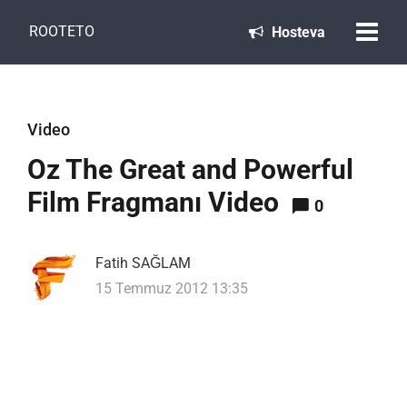
ROOTETO
Hosteva
Video
Oz The Great and Powerful
Film Fragmanı Video
0
Fatih SAĞLAM
15 Temmuz 2012 13:35