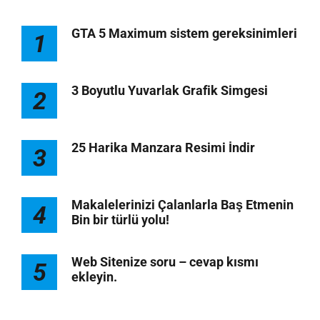
GTA 5 Maximum sistem gereksinimleri
1
3 Boyutlu Yuvarlak Grafik Simgesi
2
25 Harika Manzara Resimi İndir
3
Makalelerinizi Çalanlarla Baş Etmenin
4
Bin bir türlü yolu!
Web Sitenize soru – cevap kısmı
5
ekleyin.