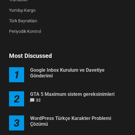
Yurtdışı Kargo
Türk Bayrakları
Periyodik Kontrol
Most Discussed
Google Inbox Kurulum ve Davetiye
1
Gönderimi
GTA 5 Maximum sistem gereksinimleri
2
32
WordPress Türkçe Karakter Problemi
3
Çözümü