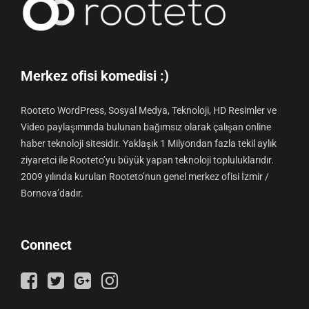
Merkez ofisi komedisi :)
Rooteto WordPress, Sosyal Medya, Teknoloji, HD Resimler ve
Video paylaşımında bulunan bağımsız olarak çalışan online
haber teknoloji sitesidir. Yaklaşık 1 Milyondan fazla tekil aylık
ziyaretci ile Rooteto’yu büyük yapan teknoloji topluluklarıdır.
2009 yılında kurulan Rooteto’nun genel merkez ofisi İzmir /
Bornova’dadır.
Connect