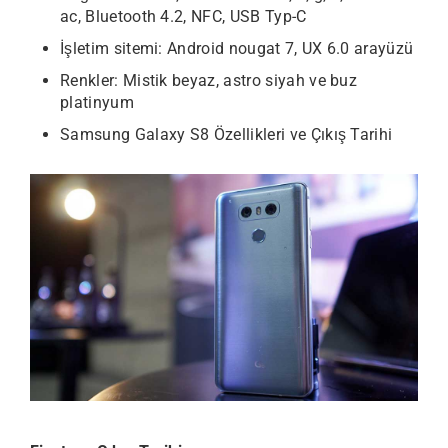
ac, Bluetooth 4.2, NFC, USB Typ-C
İşletim sitemi: Android nougat 7, UX 6.0 arayüzü
Renkler: Mistik beyaz, astro siyah ve buz
platinyum
Samsung Galaxy S8 Özellikleri ve Çıkış Tarihi