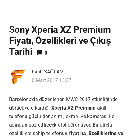
Sony Xperia XZ Premium
Fiyatı, Özellikleri ve Çıkış
Tarihi
0
Fatih SAĞLAM
8 Mart 2017 15:27
Barselona’da düzenlenen MWC 2017 etkinliğinde
görücüye çıkardığı
Xperia XZ Premium
akıllı
telefonu güçlü donanımı, ekranı ve kamerası ile
adından söz ettirecek gibi görünüyor. Bu güçlü
özelliklere sahip telefonun
fiyatına, özelliklerine ve