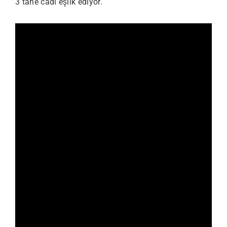
3 tane cadı eşlik ediyor.