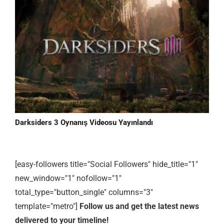
Darksiders 3 Oynanış Videosu Yayınlandı
[easy-followers title="Social Followers" hide_title="1"
new_window="1" nofollow="1"
total_type="button_single" columns="3"
template="metro"]
Follow us and get the latest news
delivered to your timeline!