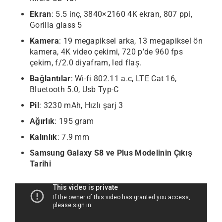
Ekran
: 5.5 inç, 3840×2160 4K ekran, 807 ppi,
Gorilla glass 5
Kamera
: 19 megapiksel arka, 13 megapiksel ön
kamera, 4K video çekimi, 720 p’de 960 fps
çekim, f/2.0 diyafram, led flaş.
Bağlantılar
: Wi-fi 802.11 a.c, LTE Cat 16,
Bluetooth 5.0, Usb Typ-C
Pil
: 3230 mAh, Hızlı şarj 3
Ağırlık
: 195 gram
Kalınlık
: 7.9 mm
Samsung Galaxy S8 ve Plus Modelinin Çıkış
Tarihi