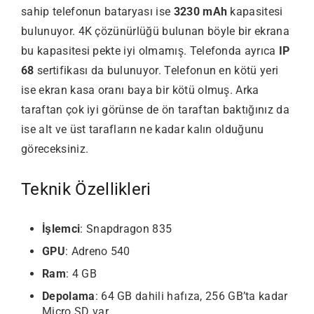
sahip telefonun bataryası ise
3230 mAh
kapasitesi
bulunuyor. 4K çözünürlüğü bulunan böyle bir ekrana
bu kapasitesi pekte iyi olmamış. Telefonda ayrıca
IP
68
sertifikası da bulunuyor. Telefonun en kötü yeri
ise ekran kasa oranı baya bir kötü olmuş. Arka
taraftan çok iyi görünse de ön taraftan baktığınız da
ise alt ve üst tarafların ne kadar kalın olduğunu
göreceksiniz.
Teknik Özellikleri
İşlemci
: Snapdragon 835
GPU
: Adreno 540
Ram
: 4 GB
Depolama
: 64 GB dahili hafıza, 256 GB’ta kadar
Micro SD var