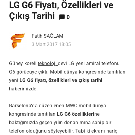
LG G6 Fiyatı, Özellikleri ve
Çıkış Tarihi
0
Fatih SAĞLAM
3 Mart 2017 18:05
Güney koreli
teknoloji
devi LG yeni amiral telefonu
G6 görücüye çıktı. Mobil dünya kongresinde tanıtılan
yeni
LG G6 fiyatı, özellikleri ve çıkış tarihi
haberimizde.
Barselona’da düzenlenen MWC mobil dünya
kongresinde tanıtılan
LG G6 özellikleri
ne
baktığımızda geçen yılın donanımına sahip bir
telefon olduğunu söyleyebilir. Tabi ki ekranı hariç