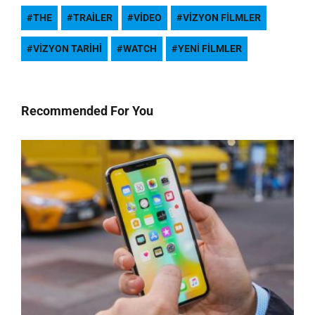
THE
TRAILER
VIDEO
VIZYON FILMLER
VIZYON TARIHI
WATCH
YENI FILMLER
Recommended For You