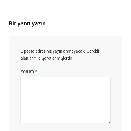
Bir yanıt yazın
E-posta adresiniz yayınlanmayacak.
Gerekli
alanlar
*
ile işaretlenmişlerdir
Yorum
*