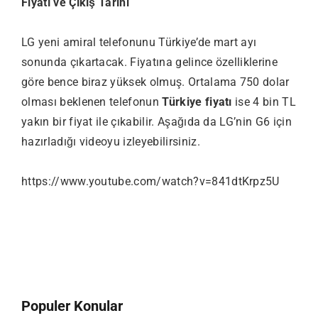
Fiyatı ve Çıkış Tarihi
LG yeni amiral telefonunu Türkiye’de mart ayı
sonunda çıkartacak. Fiyatına gelince özelliklerine
göre bence biraz yüksek olmuş. Ortalama 750 dolar
olması beklenen telefonun
Türkiye fiyatı
ise 4 bin TL
yakın bir fiyat ile çıkabilir. Aşağıda da LG’nin G6 için
hazırladığı videoyu izleyebilirsiniz.
https://www.youtube.com/watch?v=841dtKrpz5U
Populer Konular