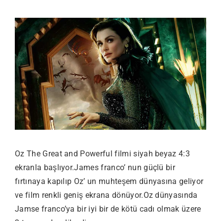
Oz The Great and Powerful filmi siyah beyaz 4:3
ekranla başlıyor.James franco’ nun güçlü bir
fırtınaya kapılıp Oz’ un muhteşem dünyasına geliyor
ve film renkli geniş ekrana dönüyor.Oz dünyasında
Jamse franco’ya bir iyi bir de kötü cadı olmak üzere