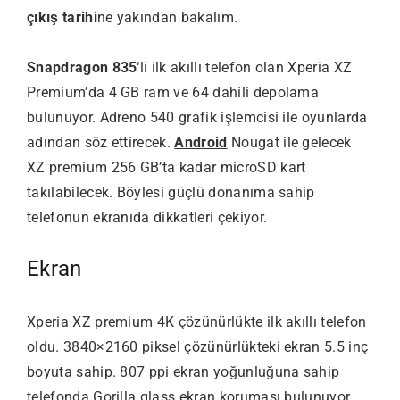
çıkış tarihi
ne yakından bakalım.
Snapdragon 835
‘li ilk akıllı telefon olan Xperia XZ
Premium’da 4 GB ram ve 64 dahili depolama
bulunuyor. Adreno 540 grafik işlemcisi ile oyunlarda
adından söz ettirecek.
Android
Nougat ile gelecek
XZ premium 256 GB’ta kadar microSD kart
takılabilecek. Böylesi güçlü donanıma sahip
telefonun ekranıda dikkatleri çekiyor.
Ekran
Xperia XZ premium 4K çözünürlükte ilk akıllı telefon
oldu. 3840×2160 piksel çözünürlükteki ekran 5.5 inç
boyuta sahip. 807 ppi ekran yoğunluğuna sahip
telefonda Gorilla glass ekran koruması bulunuyor.