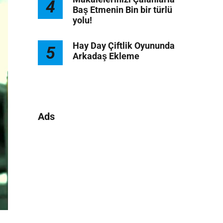
4
Baş Etmenin Bin bir türlü
yolu!
Hay Day Çiftlik Oyununda
5
Arkadaş Ekleme
Ads