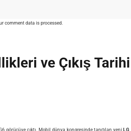
ur comment data is processed.
likleri ve Çıkış Tarihi
 G6 görücüye çıktı. Mobil dünya kongresinde tanıtılan yeni
LG