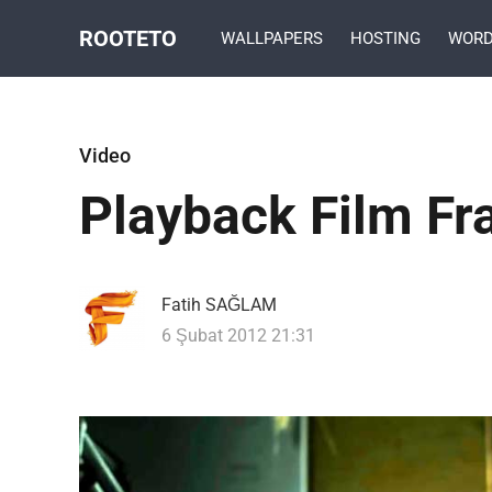
ROOTETO
WALLPAPERS
HOSTING
WORD
Video
Playback Film F
Fatih SAĞLAM
6 Şubat 2012 21:31