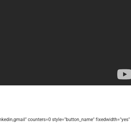
linkedin,gmail" counters=0 style="button_name" fixedwidth="yes"