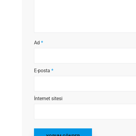
Ad
*
E-posta
*
İnternet sitesi