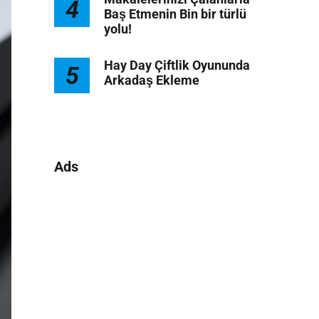
4
Baş Etmenin Bin bir türlü
yolu!
Hay Day Çiftlik Oyununda
5
Arkadaş Ekleme
Ads