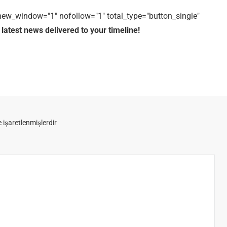
1" new_window="1" nofollow="1" total_type="button_single"
 latest news delivered to your timeline!
e işaretlenmişlerdir