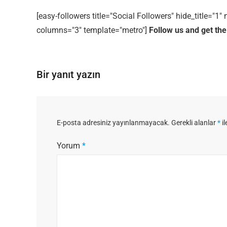
[easy-followers title="Social Followers" hide_title="
columns="3" template="metro"]
Follow us and get the
Bir yanıt yazın
E-posta adresiniz yayınlanmayacak.
Gerekli alanlar
*
il
Yorum
*