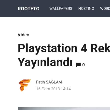
ROOTETO
WALLPAPERS
HOSTING
WORD
Video
Playstation 4 Re
Yayınlandı
0
Fatih SAĞLAM
16 Ekim 2013 14:14