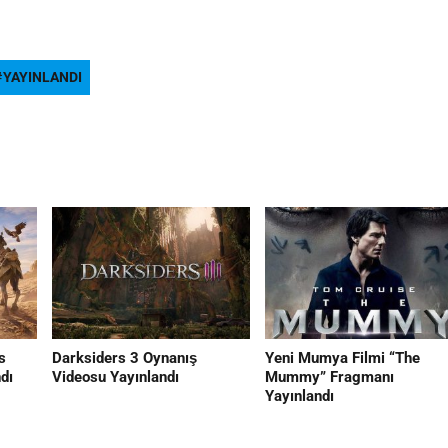
YAYINLANDI
s
Darksiders 3 Oynanış
Yeni Mumya Filmi “The
dı
Videosu Yayınlandı
Mummy” Fragmanı
Yayınlandı