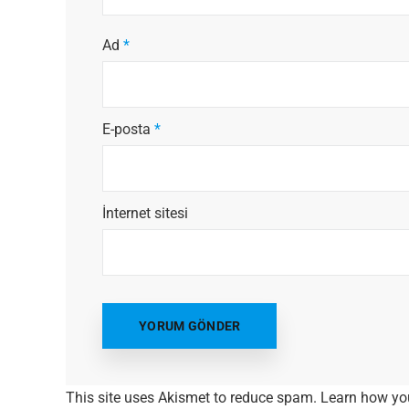
Ad
*
E-posta
*
İnternet sitesi
This site uses Akismet to reduce spam.
Learn how yo