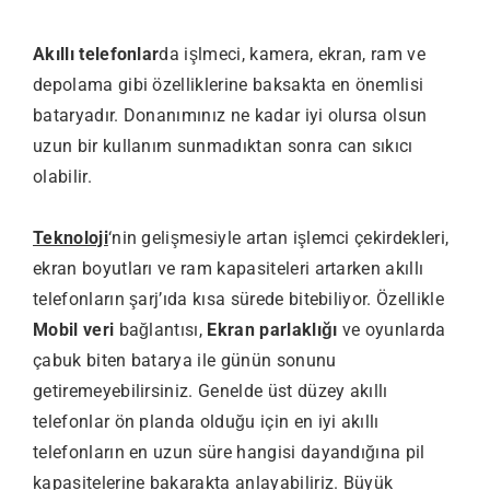
Akıllı telefonlar
da işlmeci, kamera, ekran, ram ve
depolama gibi özelliklerine baksakta en önemlisi
bataryadır. Donanımınız ne kadar iyi olursa olsun
uzun bir kullanım sunmadıktan sonra can sıkıcı
olabilir.
Teknoloji
‘nin gelişmesiyle artan işlemci çekirdekleri,
ekran boyutları ve ram kapasiteleri artarken akıllı
telefonların şarj’ıda kısa sürede bitebiliyor. Özellikle
Mobil veri
bağlantısı,
Ekran parlaklığı
ve oyunlarda
çabuk biten batarya ile günün sonunu
getiremeyebilirsiniz. Genelde üst düzey akıllı
telefonlar ön planda olduğu için en iyi akıllı
telefonların en uzun süre hangisi dayandığına pil
kapasitelerine bakarakta anlayabiliriz. Büyük