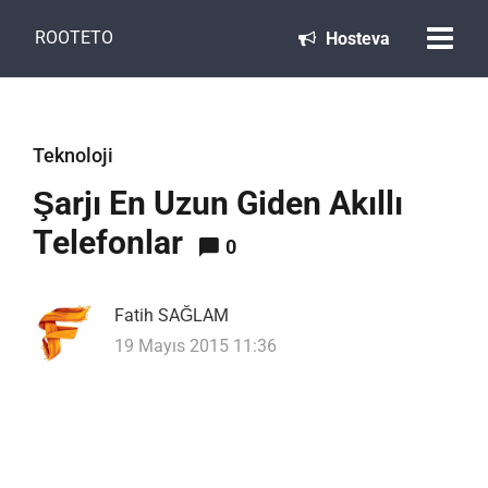
ROOTETO
Hosteva
Teknoloji
Şarjı En Uzun Giden Akıllı
Telefonlar
0
Fatih SAĞLAM
19 Mayıs 2015 11:36