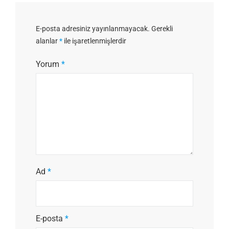
E-posta adresiniz yayınlanmayacak.
Gerekli
alanlar
*
ile işaretlenmişlerdir
Yorum
*
Ad
*
E-posta
*