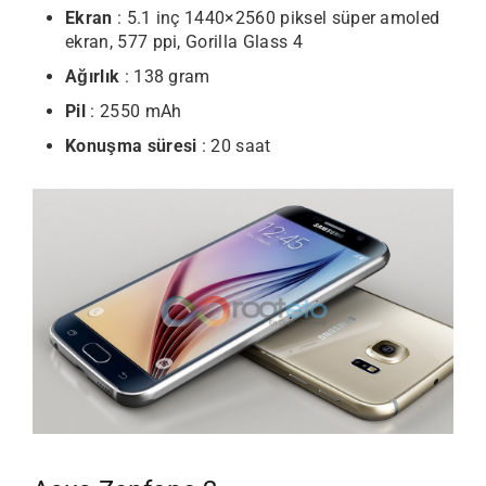
Ekran
: 5.1 inç 1440×2560 piksel süper amoled
ekran, 577 ppi, Gorilla Glass 4
Ağırlık
: 138 gram
Pil
: 2550 mAh
Konuşma süresi
: 20 saat