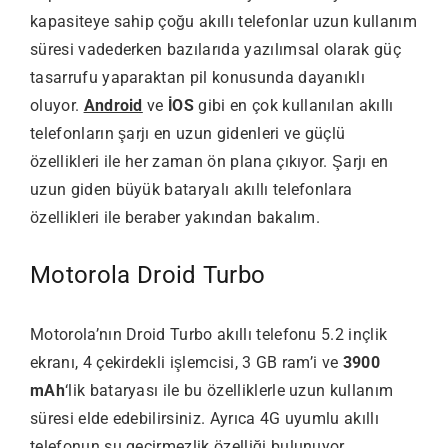
kapasiteye sahip çoğu akıllı telefonlar uzun kullanım
süresi vadederken bazılarıda yazılımsal olarak güç
tasarrufu yaparaktan pil konusunda dayanıklı
oluyor.
Android
ve
İOS
gibi en çok kullanılan akıllı
telefonların şarjı en uzun gidenleri ve güçlü
özellikleri ile her zaman ön plana çıkıyor. Şarjı en
uzun giden büyük bataryalı akıllı telefonlara
özellikleri ile beraber yakından bakalım.
Motorola Droid Turbo
Motorola’nın Droid Turbo akıllı telefonu 5.2 inçlik
ekranı, 4 çekirdekli işlemcisi, 3 GB ram’i ve
3900
mAh
‘lik bataryası ile bu özelliklerle uzun kullanım
süresi elde edebilirsiniz. Ayrıca 4G uyumlu akıllı
telefonun su geçirmezlik özelliği bulunuyor.