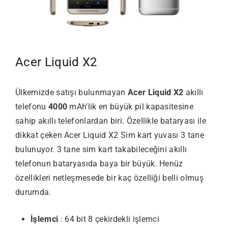
Acer Liquid X2
Ülkemizde satışı bulunmayan
Acer Liquid X2
akıllı
telefonu
4000
mAh’lik en büyük pil kapasitesine
sahip akıllı telefonlardan biri. Özellikle bataryası ile
dikkat çeken Acer Liquid X2 Sim kart yuvası 3 tane
bulunuyor. 3 tane sim kart takabileceğini akıllı
telefonun bataryasıda baya bir büyük. Henüz
özellikleri netleşmesede bir kaç özelliği belli olmuş
durumda.
İşlemci
: 64 bit 8 çekirdekli işlemci