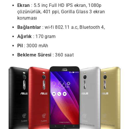
Ekran
: 5.5 inç Full HD IPS ekran, 1080p
çözünürlük, 401 ppi, Gorilla Glass 3 ekran
koruması
Bağlantılar
: wi-fi 802.11 a.c, Bluetooth 4,
Ağırlık
: 170 gram
Pil
: 3000 mAh
Bekleme Süresi
: 360 saat