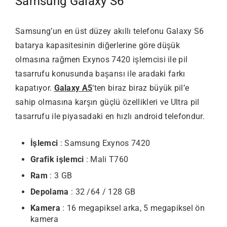
Samsung Galaxy S6
Samsung’un en üst düzey akıllı telefonu Galaxy S6
batarya kapasitesinin diğerlerine göre düşük
olmasına rağmen Exynos 7420 işlemcisi ile pil
tasarrufu konusunda başarısı ile aradaki farkı
kapatıyor.
Galaxy A5
‘ten biraz biraz büyük pil’e
sahip olmasına karşın güçlü özellikleri ve Ultra pil
tasarrufu ile piyasadaki en hızlı android telefondur.
İşlemci
: Samsung Exynos 7420
Grafik işlemci
: Mali T760
Ram
: 3 GB
Depolama
: 32 /64 / 128 GB
Kamera
: 16 megapiksel arka, 5 megapiksel ön
kamera