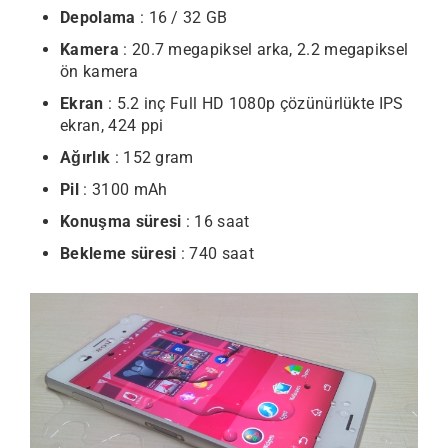
Depolama
: 16 / 32 GB
Kamera
: 20.7 megapiksel arka, 2.2 megapiksel
ön kamera
Ekran
: 5.2 inç Full HD 1080p çözünürlükte IPS
ekran, 424 ppi
Ağırlık
: 152 gram
Pil
: 3100 mAh
Konuşma süresi
: 16 saat
Bekleme süresi
: 740 saat