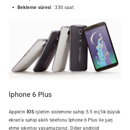
Bekleme süresi
: 330 saat
İphone 6 Plus
Apple’ın
İOS
işletim sistemine sahip 5.5 inç’lik büyük
ekran’a sahip akıllı telefonu İphone 6 Plus ile şarj
etme sıkıntısı yaşamazsınız. Diğer android