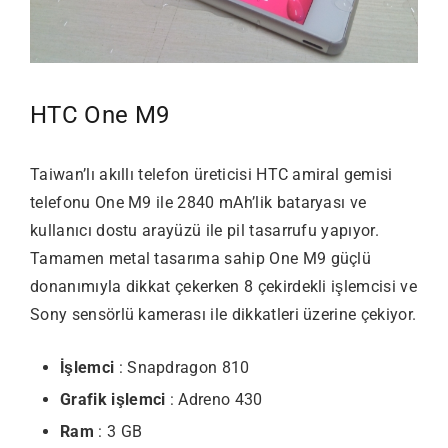
HTC One M9
Taiwan’lı akıllı telefon üreticisi HTC amiral gemisi
telefonu One M9 ile 2840 mAh’lik bataryası ve
kullanıcı dostu arayüzü ile pil tasarrufu yapıyor.
Tamamen metal tasarıma sahip One M9 güçlü
donanımıyla dikkat çekerken 8 çekirdekli işlemcisi ve
Sony sensörlü kamerası ile dikkatleri üzerine çekiyor.
İşlemci
: Snapdragon 810
Grafik işlemci
: Adreno 430
Ram
: 3 GB