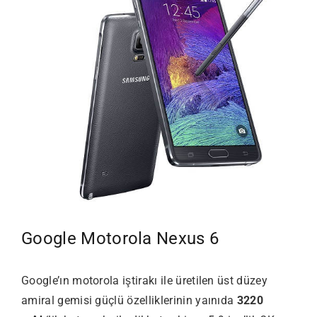
Google Motorola Nexus 6
Google’ın motorola iştirakı ile üretilen üst düzey
amiral gemisi güçlü özelliklerinin yaınıda
3220