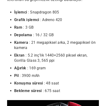
İşlemci
: Snapdragon 805
Grafik işlemci
: Adreno 420
Ram
: 3 GB
Depolama
: 16 / 32 GB
Kamera
: 21 megapiksel arka, 2 megapiksel ön
kamera
Ekran
: 5.2 inç’lik 1440×2560 piksel ekran,
Gorilla Glass 3, 565 ppi
Ağırlık
: 169 gram
Pil
: 3900 mAh
Konuşma süresi
: 48 saat
Bekleme süresi
: 675 saat