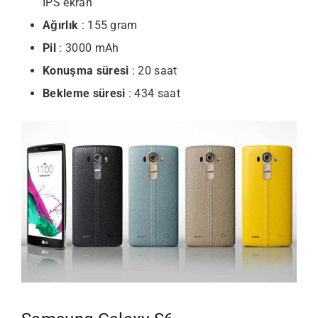
IPS ekran
Ağırlık
: 155 gram
Pil
: 3000 mAh
Konuşma süresi
: 20 saat
Bekleme süresi
: 434 saat