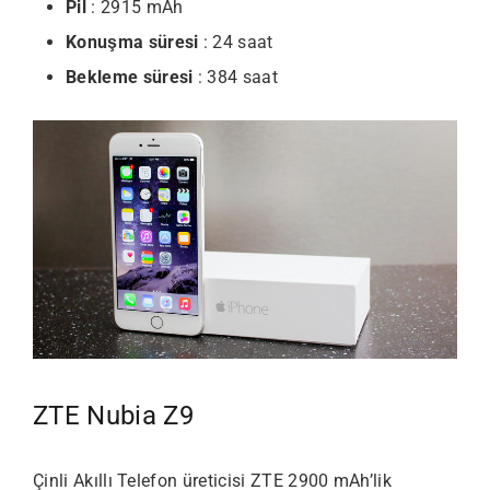
Pil
: 2915 mAh
Konuşma süresi
: 24 saat
Bekleme süresi
: 384 saat
ZTE Nubia Z9
Çinli Akıllı Telefon üreticisi ZTE 2900 mAh’lik