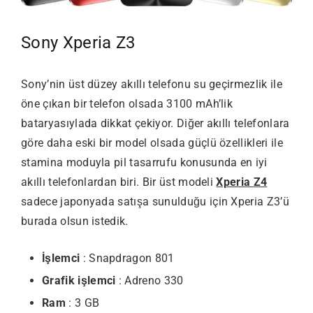
Sony Xperia Z3
Sony’nin üst düzey akıllı telefonu su geçirmezlik ile
öne çıkan bir telefon olsada 3100 mAh’lik
bataryasıylada dikkat çekiyor. Diğer akıllı telefonlara
göre daha eski bir model olsada güçlü özellikleri ile
stamina moduyla pil tasarrufu konusunda en iyi
akıllı telefonlardan biri. Bir üst modeli
Xperia Z4
sadece japonyada satışa sunulduğu için Xperia Z3’ü
burada olsun istedik.
İşlemci
: Snapdragon 801
Grafik işlemci
: Adreno 330
Ram
: 3 GB