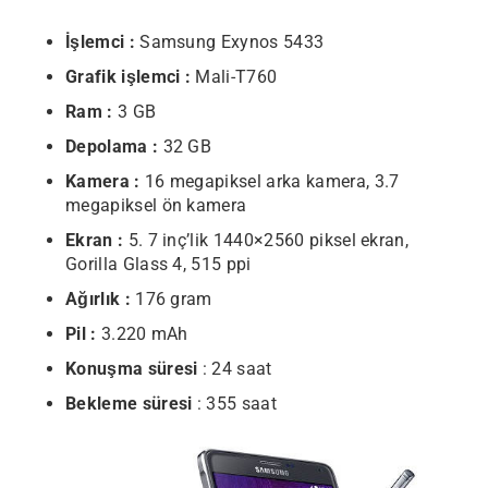
İşlemci :
Samsung Exynos 5433
Grafik işlemci :
Mali-T760
Ram :
3 GB
Depolama :
32 GB
Kamera :
16 megapiksel arka kamera, 3.7
megapiksel ön kamera
Ekran :
5. 7 inç’lik 1440×2560 piksel ekran,
Gorilla Glass 4, 515 ppi
Ağırlık :
176 gram
Pil :
3.220 mAh
Konuşma süresi
: 24 saat
Bekleme süresi
: 355 saat