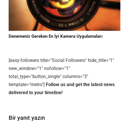
Denemeniz Gereken En İyi Kamera Uygulamaları
[easy-followers title="Social Followers" hide_title="1"
new_window="1" nofollow="1"
total_type="button_single" columns="3"
template="metro"]
Follow us and get the latest news
delivered to your timeline!
Bir yanıt yazın