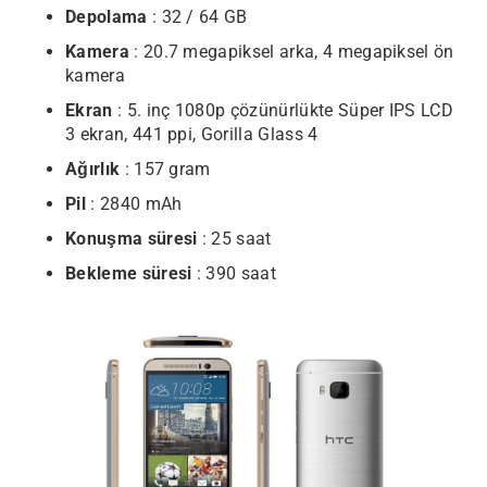
Depolama
: 32 / 64 GB
Kamera
: 20.7 megapiksel arka, 4 megapiksel ön
kamera
Ekran
: 5. inç 1080p çözünürlükte Süper IPS LCD
3 ekran, 441 ppi, Gorilla Glass 4
Ağırlık
: 157 gram
Pil
: 2840 mAh
Konuşma süresi
: 25 saat
Bekleme süresi
: 390 saat