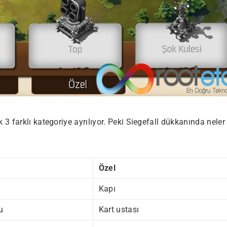
 farklı kategoriye ayrılıyor. Peki Siegefall dükkanında neler
Özel
Kapı
u
Kart ustası