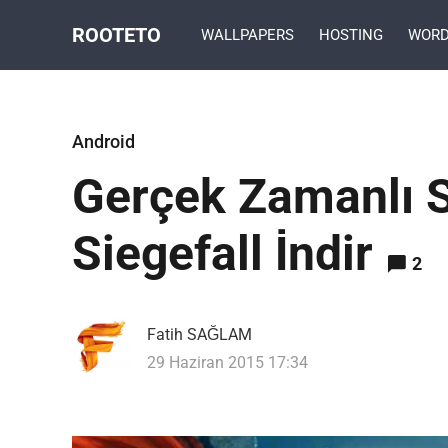
ROOTETO
WALLPAPERS
HOSTING
WORD
Android
Gerçek Zamanlı S
Siegefall İndir
2
Fatih SAĞLAM
29 Haziran 2015 17:34