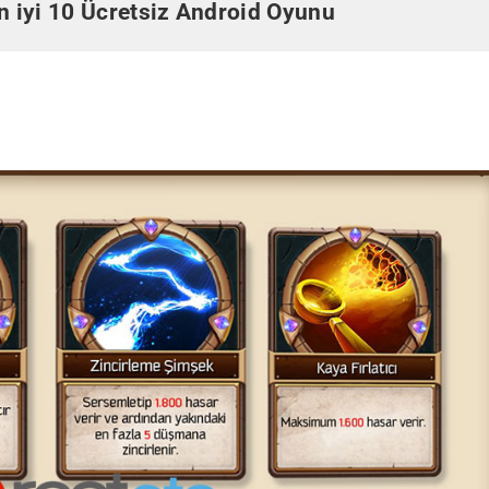
n iyi 10 Ücretsiz Android Oyunu