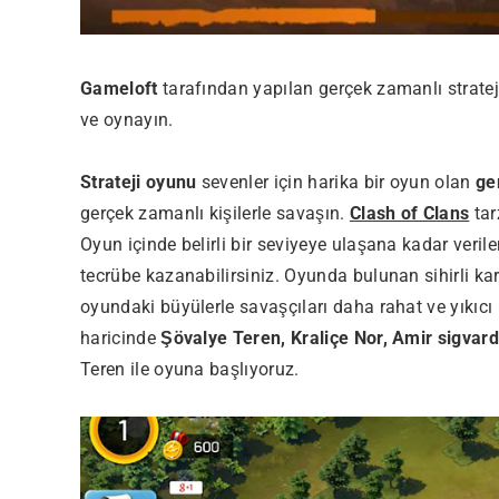
Gameloft
tarafından yapılan gerçek zamanlı strate
ve oynayın.
Strateji oyunu
sevenler için harika bir oyun olan
ge
gerçek zamanlı kişilerle savaşın.
Clash of Clans
tar
Oyun içinde belirli bir seviyeye ulaşana kadar ver
tecrübe kazanabilirsiniz. Oyunda bulunan sihirli kartl
oyundaki büyülerle savaşçıları daha rahat ve yıkıcı 
haricinde
Şövalye Teren, Kraliçe Nor, Amir sigvar
Teren ile oyuna başlıyoruz.