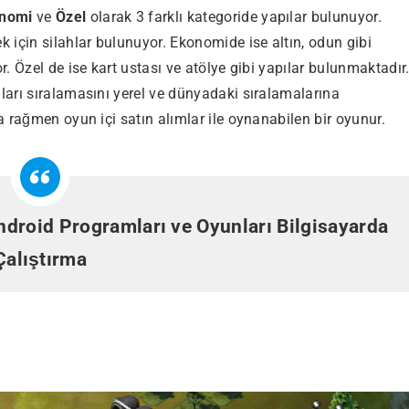
nomi
ve
Özel
olarak 3 farklı kategoride yapılar bulunuyor.
çin silahlar bulunuyor. Ekonomide ise altın, odun gibi
. Özel de ise kart ustası ve atölye gibi yapılar bulunmaktadır
arı sıralamasını yerel ve dünyadaki sıralamalarına
 rağmen oyun içi satın alımlar ile oynanabilen bir oyunur.
droid Programları ve Oyunları Bilgisayarda
Çalıştırma