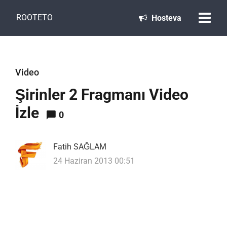
ROOTETO
Hosteva
Video
Şirinler 2 Fragmanı Video
İzle
0
Fatih SAĞLAM
24 Haziran 2013 00:51