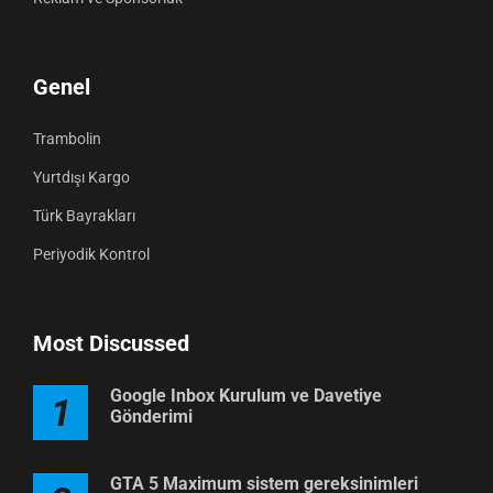
Genel
Trambolin
Yurtdışı Kargo
Türk Bayrakları
Periyodik Kontrol
Most Discussed
Google Inbox Kurulum ve Davetiye
1
Gönderimi
GTA 5 Maximum sistem gereksinimleri