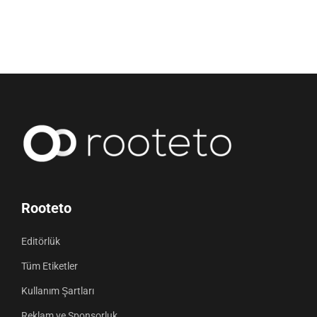
Rooteto
Editörlük
Tüm Etiketler
Kullanım Şartları
Reklam ve Sponsorluk