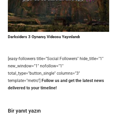
Darksiders 3 Oynanış Videosu Yayınlandı
[easy-followers title="Social Followers" hide_title="1"
new_window="1" nofollow="1"
total_type="button_single" columns="3"
template="metro"]
Follow us and get the latest news
delivered to your timeline!
Bir yanıt yazın