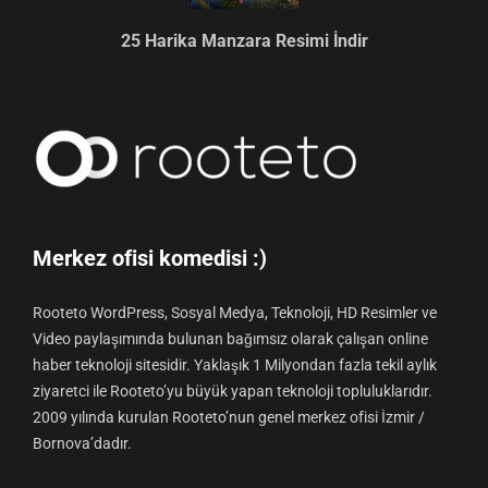
25 Harika Manzara Resimi İndir
Merkez ofisi komedisi :)
Rooteto WordPress, Sosyal Medya, Teknoloji, HD Resimler ve
Video paylaşımında bulunan bağımsız olarak çalışan online
haber teknoloji sitesidir. Yaklaşık 1 Milyondan fazla tekil aylık
ziyaretci ile Rooteto’yu büyük yapan teknoloji topluluklarıdır.
2009 yılında kurulan Rooteto’nun genel merkez ofisi İzmir /
Bornova’dadır.