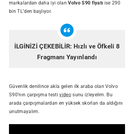
markalardan daha iyi olan
Volvo S90 fiyatı
ise 290
bin TL’den başlıyor.
İLGİNİZİ ÇEKEBİLİR:
Hızlı ve Öfkeli 8
Fragmanı Yayınlandı
Güvenlik denilince akla gelen ilk araba olan Volvo
S90’nın çarpışma testi
video
sunu izleyelim. Bu
arada çarpışmalardan en yüksek skorları da aldığını
unutmayalım.