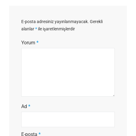
E-posta adresiniz yayınlanmayacak.
Gerekli
alanlar
*
ile işaretlenmişlerdir
Yorum
*
Ad
*
E-posta
*