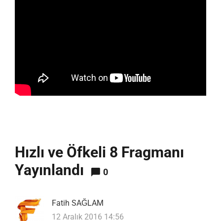
Hızlı ve Öfkeli 8 Fragmanı
Yayınlandı
0
Fatih SAĞLAM
12 Aralık 2016 14:56