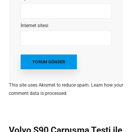
İnternet sitesi
This site uses Akismet to reduce spam.
Learn how your
comment data is processed.
Volvo S90 Çarpışma Testi ile