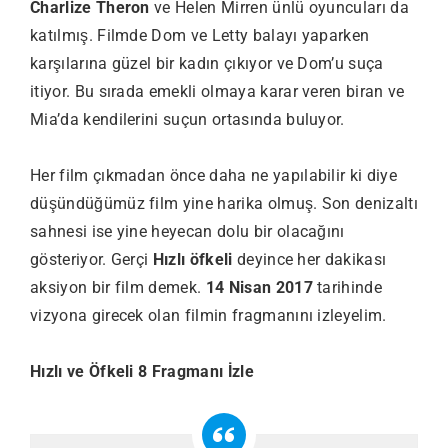
Charlize Theron
ve Helen Mirren ünlü oyuncuları da
katılmış. Filmde Dom ve Letty balayı yaparken
karşılarına güzel bir kadın çıkıyor ve Dom’u suça
itiyor. Bu sırada emekli olmaya karar veren biran ve
Mia’da kendilerini suçun ortasında buluyor.
Her film çıkmadan önce daha ne yapılabilir ki diye
düşündüğümüz film yine harika olmuş. Son denizaltı
sahnesi ise yine heyecan dolu bir olacağını
gösteriyor. Gerçi
Hızlı öfkeli
deyince her dakikası
aksiyon bir film demek.
14 Nisan 2017
tarihinde
vizyona girecek olan filmin fragmanını izleyelim.
Hızlı ve Öfkeli 8 Fragmanı İzle