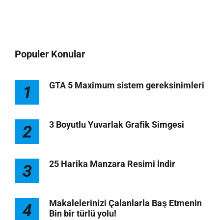
Populer Konular
GTA 5 Maximum sistem gereksinimleri
1
3 Boyutlu Yuvarlak Grafik Simgesi
2
25 Harika Manzara Resimi İndir
3
Makalelerinizi Çalanlarla Baş Etmenin
4
Bin bir türlü yolu!