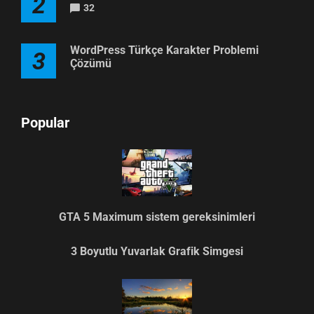
2
32
WordPress Türkçe Karakter Problemi
3
Çözümü
Popular
GTA 5 Maximum sistem gereksinimleri
3 Boyutlu Yuvarlak Grafik Simgesi