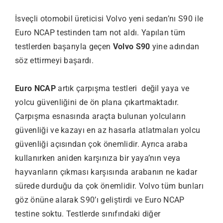
İsveçli otomobil üreticisi Volvo yeni sedan’nı S90 ile
Euro NCAP testinden tam not aldı. Yapılan tüm
testlerden başarıyla geçen
Volvo S90
yine adından
söz ettirmeyi başardı.
Euro NCAP
artık çarpışma testleri değil yaya ve
yolcu güvenliğini de ön plana çıkartmaktadır.
Çarpışma esnasında araçta bulunan yolcuların
güvenliği ve kazayı en az hasarla atlatmaları yolcu
güvenliği açısından çok önemlidir. Ayrıca araba
kullanırken aniden karşınıza bir yaya’nın veya
hayvanların çıkması karşısında arabanın ne kadar
sürede durduğu da çok önemlidir. Volvo tüm bunları
göz önüne alarak S90’ı geliştirdi ve Euro NCAP
testine soktu. Testlerde sınıfındaki diğer