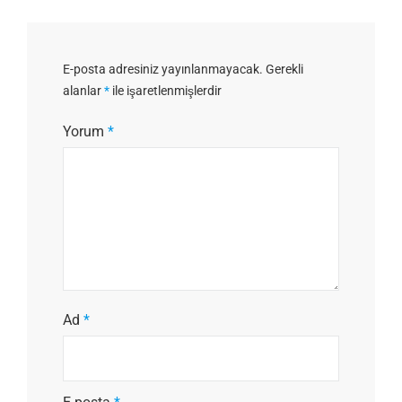
E-posta adresiniz yayınlanmayacak.
Gerekli
alanlar
*
ile işaretlenmişlerdir
Yorum
*
Ad
*