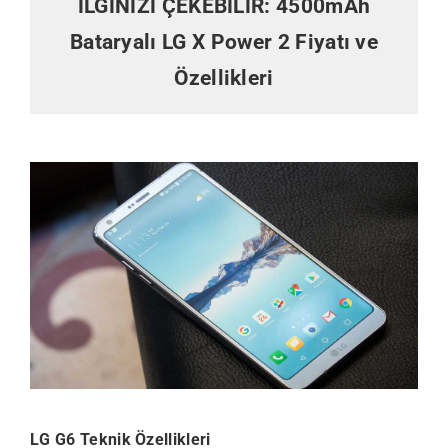
İLGİNİZİ ÇEKEBİLİR:
4500mAh
Bataryalı LG X Power 2 Fiyatı ve
Özellikleri
LG G6 Teknik Özellikleri