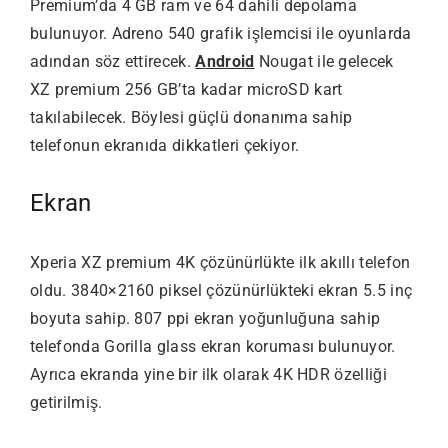
Premium’da 4 GB ram ve 64 dahili depolama
bulunuyor. Adreno 540 grafik işlemcisi ile oyunlarda
adından söz ettirecek.
Android
Nougat ile gelecek
XZ premium 256 GB’ta kadar microSD kart
takılabilecek. Böylesi güçlü donanıma sahip
telefonun ekranıda dikkatleri çekiyor.
Ekran
Xperia XZ premium 4K çözünürlükte ilk akıllı telefon
oldu. 3840×2160 piksel çözünürlükteki ekran 5.5 inç
boyuta sahip. 807 ppi ekran yoğunluğuna sahip
telefonda Gorilla glass ekran koruması bulunuyor.
Ayrıca ekranda yine bir ilk olarak 4K HDR özelliği
getirilmiş.