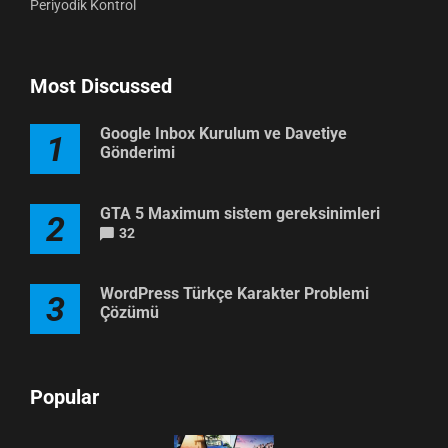
Periyodik Kontrol
Most Discussed
Google Inbox Kurulum ve Davetiye
1
Gönderimi
GTA 5 Maximum sistem gereksinimleri
2
32
WordPress Türkçe Karakter Problemi
3
Çözümü
Popular