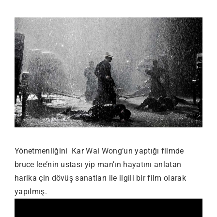
Yönetmenliğini Kar Wai Wong’un yaptığı filmde
bruce lee’nin ustası yip man’ın hayatını anlatan
harika çin dövüş sanatları ile ilgili bir film olarak
yapılmış.