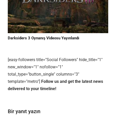
Darksiders 3 Oynanış Videosu Yayınlandı
[easy-followers title="Social Followers" hide_title="1"
new_window="1" nofollow="1"
total_type="button_single" columns="3"
template="metro"]
Follow us and get the latest news
delivered to your timeline!
Bir yanıt yazın