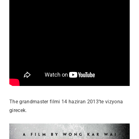
The grandmaster filmi 14 haziran 2013’te vizyona
girecek.