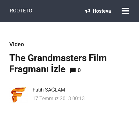
ROOTETO
Hosteva
Video
The Grandmasters Film
Fragmanı İzle
0
Fatih SAĞLAM
17 Temmuz 2013 00:13