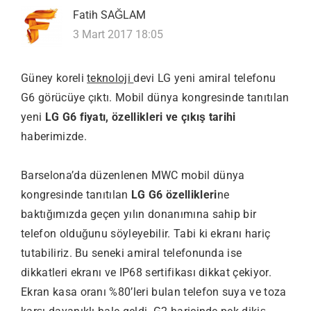
Fatih SAĞLAM
3 Mart 2017 18:05
Güney koreli
teknoloji
devi LG yeni amiral telefonu
G6 görücüye çıktı. Mobil dünya kongresinde tanıtılan
yeni
LG G6 fiyatı, özellikleri ve çıkış tarihi
haberimizde.
Barselona’da düzenlenen MWC mobil dünya
kongresinde tanıtılan
LG G6 özellikleri
ne
baktığımızda geçen yılın donanımına sahip bir
telefon olduğunu söyleyebilir. Tabi ki ekranı hariç
tutabiliriz. Bu seneki amiral telefonunda ise
dikkatleri ekranı ve IP68 sertifikası dikkat çekiyor.
Ekran kasa oranı %80’leri bulan telefon suya ve toza