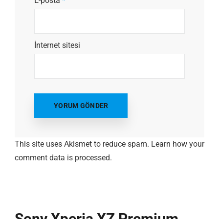
E-posta
*
İnternet sitesi
This site uses Akismet to reduce spam.
Learn how your
comment data is processed.
Sony Xperia XZ Premium