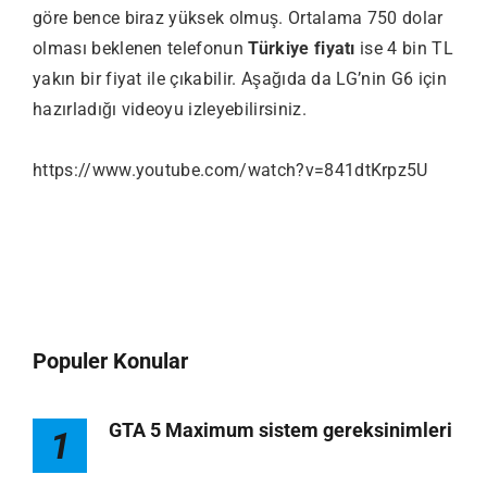
göre bence biraz yüksek olmuş. Ortalama 750 dolar
olması beklenen telefonun
Türkiye fiyatı
ise 4 bin TL
yakın bir fiyat ile çıkabilir. Aşağıda da LG’nin G6 için
hazırladığı videoyu izleyebilirsiniz.
https://www.youtube.com/watch?v=841dtKrpz5U
Populer Konular
GTA 5 Maximum sistem gereksinimleri
1