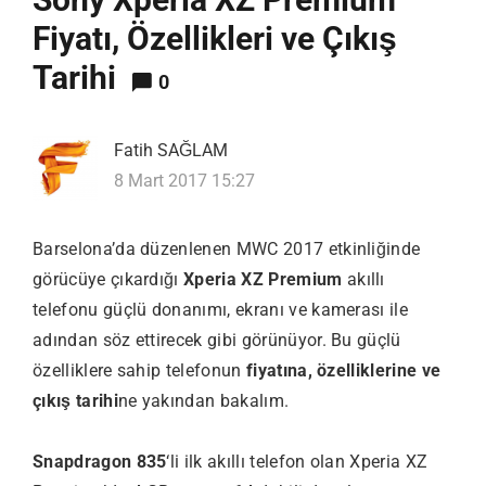
Fiyatı, Özellikleri ve Çıkış
Tarihi
0
Fatih SAĞLAM
8 Mart 2017 15:27
Barselona’da düzenlenen MWC 2017 etkinliğinde
görücüye çıkardığı
Xperia XZ Premium
akıllı
telefonu güçlü donanımı, ekranı ve kamerası ile
adından söz ettirecek gibi görünüyor. Bu güçlü
özelliklere sahip telefonun
fiyatına, özelliklerine ve
çıkış tarihi
ne yakından bakalım.
Snapdragon 835
‘li ilk akıllı telefon olan Xperia XZ