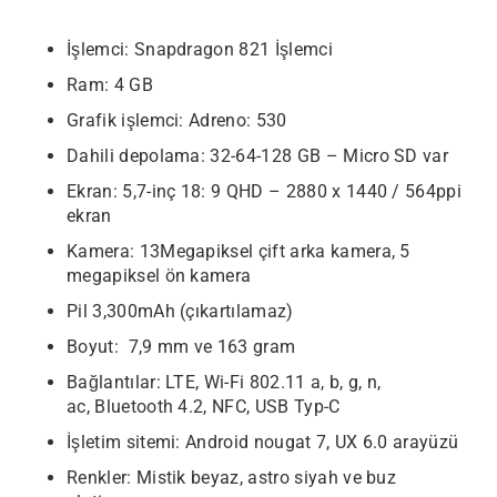
İşlemci: Snapdragon 821 İşlemci
Ram: 4 GB
Grafik işlemci: Adreno: 530
Dahili depolama: 32-64-128 GB – Micro SD var
Ekran: 5,7-inç 18: 9 QHD – 2880 x 1440 / 564ppi
ekran
Kamera: 13Megapiksel çift arka kamera, 5
megapiksel ön kamera
Pil 3,300mAh (çıkartılamaz)
Boyut: 7,9 mm ve 163 gram
Bağlantılar: LTE, Wi-Fi 802.11 a, b, g, n,
ac, Bluetooth 4.2, NFC, USB Typ-C
İşletim sitemi: Android nougat 7, UX 6.0 arayüzü
Renkler: Mistik beyaz, astro siyah ve buz