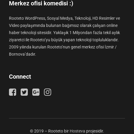
Merkez ofisi komedisi :)
Rooteto WordPress, Sosyal Medya, Teknoloji, HD Resimler ve
Video paylaşımında bulunan bağımsız olarak çalışan online
haber teknoloji sitesidir. Yaklaşık 1 Milyondan fazla tekil aylık
ziyaretci ile Rooteto’yu büyük yapan teknoloji topluluklarıdır.
2009 yılında kurulan Rooteto’nun genel merkez ofisi İzmir /
Bornova’dadır.
Connect
© 2019 – Rooteto bir
Hosteva
projesidir.