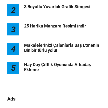
3 Boyutlu Yuvarlak Grafik Simgesi
2
25 Harika Manzara Resimi İndir
3
Makalelerinizi Çalanlarla Baş Etmenin
4
Bin bir türlü yolu!
Hay Day Çiftlik Oyununda Arkadaş
5
Ekleme
Ads