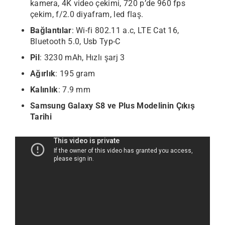
kamera, 4K video çekimi, 720 p’de 960 fps
çekim, f/2.0 diyafram, led flaş.
Bağlantılar
: Wi-fi 802.11 a.c, LTE Cat 16,
Bluetooth 5.0, Usb Typ-C
Pil
: 3230 mAh, Hızlı şarj 3
Ağırlık
: 195 gram
Kalınlık
: 7.9 mm
Samsung Galaxy S8 ve Plus Modelinin Çıkış
Tarihi