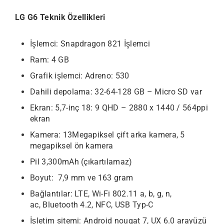
LG G6 Teknik Özellikleri
İşlemci: Snapdragon 821 İşlemci
Ram: 4 GB
Grafik işlemci: Adreno: 530
Dahili depolama: 32-64-128 GB – Micro SD var
Ekran: 5,7-inç 18: 9 QHD – 2880 x 1440 / 564ppi
ekran
Kamera: 13Megapiksel çift arka kamera, 5
megapiksel ön kamera
Pil 3,300mAh (çıkartılamaz)
Boyut: 7,9 mm ve 163 gram
Bağlantılar: LTE, Wi-Fi 802.11 a, b, g, n,
ac, Bluetooth 4.2, NFC, USB Typ-C
İşletim sitemi: Android nougat 7, UX 6.0 arayüzü