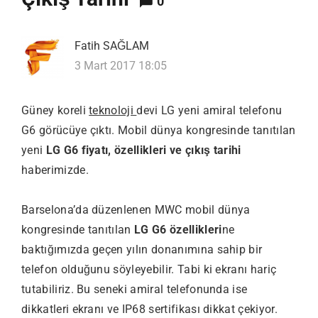
0
Fatih SAĞLAM
3 Mart 2017 18:05
Güney koreli
teknoloji
devi LG yeni amiral telefonu
G6 görücüye çıktı. Mobil dünya kongresinde tanıtılan
yeni
LG G6 fiyatı, özellikleri ve çıkış tarihi
haberimizde.
Barselona’da düzenlenen MWC mobil dünya
kongresinde tanıtılan
LG G6 özellikleri
ne
baktığımızda geçen yılın donanımına sahip bir
telefon olduğunu söyleyebilir. Tabi ki ekranı hariç
tutabiliriz. Bu seneki amiral telefonunda ise
dikkatleri ekranı ve IP68 sertifikası dikkat çekiyor.