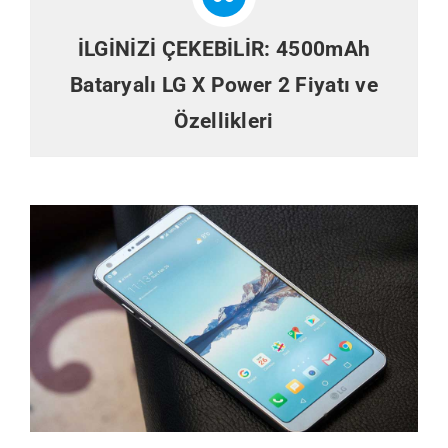
İLGİNİZİ ÇEKEBİLİR:
4500mAh
Bataryalı LG X Power 2 Fiyatı ve
Özellikleri