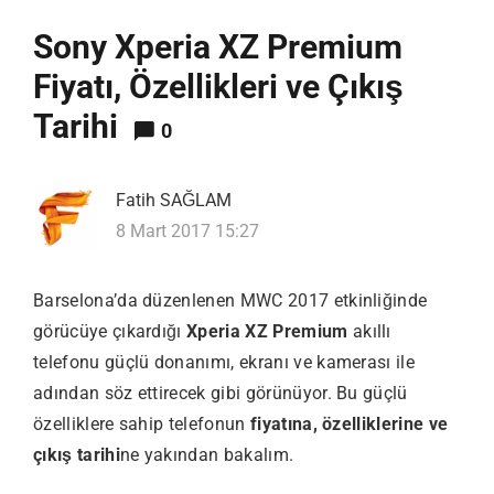
Sony Xperia XZ Premium
Fiyatı, Özellikleri ve Çıkış
Tarihi
0
Fatih SAĞLAM
8 Mart 2017 15:27
Barselona’da düzenlenen MWC 2017 etkinliğinde
görücüye çıkardığı
Xperia XZ Premium
akıllı
telefonu güçlü donanımı, ekranı ve kamerası ile
adından söz ettirecek gibi görünüyor. Bu güçlü
özelliklere sahip telefonun
fiyatına, özelliklerine ve
çıkış tarihi
ne yakından bakalım.