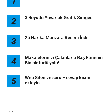
1
3 Boyutlu Yuvarlak Grafik Simgesi
2
25 Harika Manzara Resimi İndir
3
Makalelerinizi Çalanlarla Baş Etmenin
4
Bin bir türlü yolu!
Web Sitenize soru – cevap kısmı
5
ekleyin.