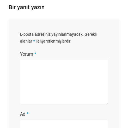
Bir yanıt yazın
E-posta adresiniz yayınlanmayacak.
Gerekli
alanlar
*
ile işaretlenmişlerdir
Yorum
*
Ad
*