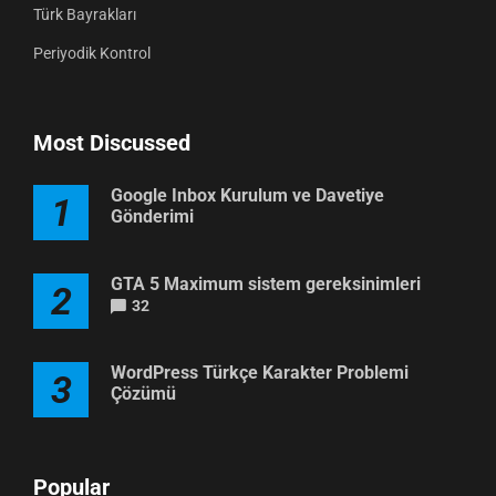
Türk Bayrakları
Periyodik Kontrol
Most Discussed
Google Inbox Kurulum ve Davetiye
1
Gönderimi
GTA 5 Maximum sistem gereksinimleri
2
32
WordPress Türkçe Karakter Problemi
3
Çözümü
Popular