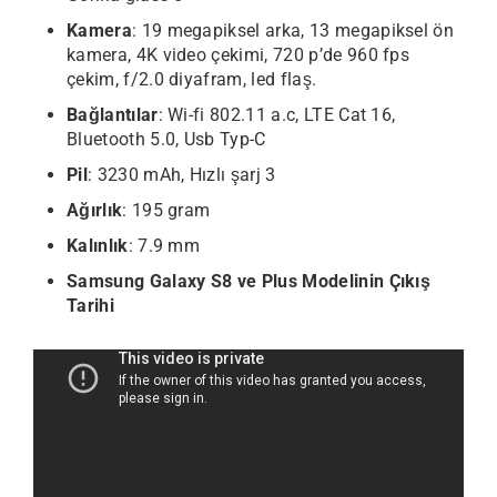
Kamera
: 19 megapiksel arka, 13 megapiksel ön
kamera, 4K video çekimi, 720 p’de 960 fps
çekim, f/2.0 diyafram, led flaş.
Bağlantılar
: Wi-fi 802.11 a.c, LTE Cat 16,
Bluetooth 5.0, Usb Typ-C
Pil
: 3230 mAh, Hızlı şarj 3
Ağırlık
: 195 gram
Kalınlık
: 7.9 mm
Samsung Galaxy S8 ve Plus Modelinin Çıkış
Tarihi