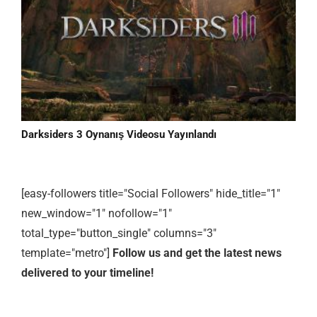
Darksiders 3 Oynanış Videosu Yayınlandı
[easy-followers title="Social Followers" hide_title="1"
new_window="1" nofollow="1"
total_type="button_single" columns="3"
template="metro"]
Follow us and get the latest news
delivered to your timeline!