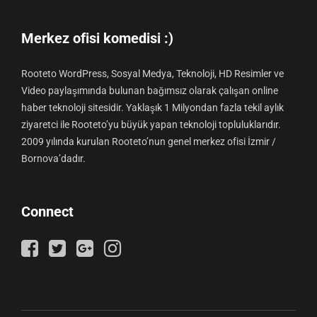
Merkez ofisi komedisi :)
Rooteto WordPress, Sosyal Medya, Teknoloji, HD Resimler ve
Video paylaşımında bulunan bağımsız olarak çalışan online
haber teknoloji sitesidir. Yaklaşık 1 Milyondan fazla tekil aylık
ziyaretci ile Rooteto’yu büyük yapan teknoloji topluluklarıdır.
2009 yılında kurulan Rooteto’nun genel merkez ofisi İzmir /
Bornova’dadır.
Connect