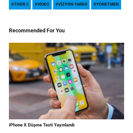
THOR 2
VIDEO
VIZYON TARIHI
YÖNETMEN
Recommended For You
iPhone X Düşme Testi Yayınlandı