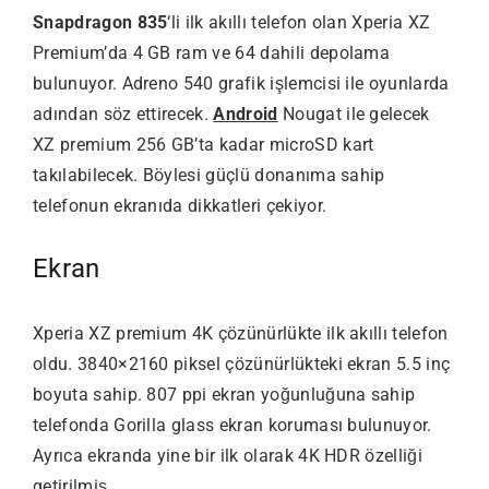
Snapdragon 835
‘li ilk akıllı telefon olan Xperia XZ
Premium’da 4 GB ram ve 64 dahili depolama
bulunuyor. Adreno 540 grafik işlemcisi ile oyunlarda
adından söz ettirecek.
Android
Nougat ile gelecek
XZ premium 256 GB’ta kadar microSD kart
takılabilecek. Böylesi güçlü donanıma sahip
telefonun ekranıda dikkatleri çekiyor.
Ekran
Xperia XZ premium 4K çözünürlükte ilk akıllı telefon
oldu. 3840×2160 piksel çözünürlükteki ekran 5.5 inç
boyuta sahip. 807 ppi ekran yoğunluğuna sahip
telefonda Gorilla glass ekran koruması bulunuyor.
Ayrıca ekranda yine bir ilk olarak 4K HDR özelliği
getirilmiş.