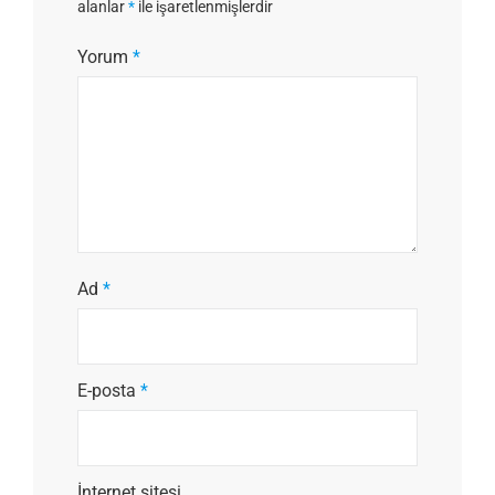
alanlar
*
ile işaretlenmişlerdir
Yorum
*
Ad
*
E-posta
*
İnternet sitesi