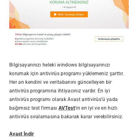
Bilgisayarınızı heleki windows bilgisayarınızı
korumak için antivirüs programı yüklemeniz şarttır.
Her an kendini ve veritabanını güncelleyen bir
antivirüs programına ihtiyacınız vardır. En iyi
antivirüs programı olarak Avast antivirüs’ü yada
bağımsız test firması
AVTest
‘in en iyi ve en hızlı
antivirüs sıralamasına bakarak karar verebilirsiniz.
Avast İndir