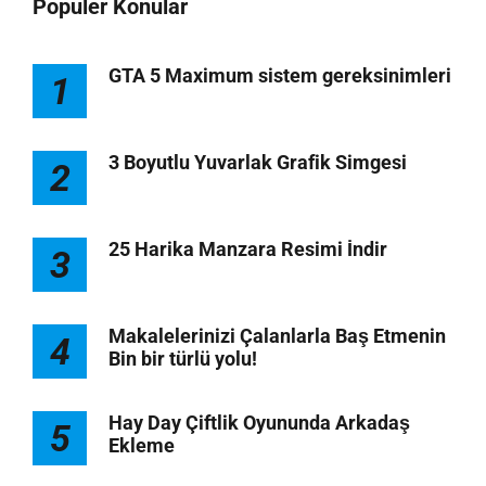
Populer Konular
GTA 5 Maximum sistem gereksinimleri
1
3 Boyutlu Yuvarlak Grafik Simgesi
2
25 Harika Manzara Resimi İndir
3
Makalelerinizi Çalanlarla Baş Etmenin
4
Bin bir türlü yolu!
Hay Day Çiftlik Oyununda Arkadaş
5
Ekleme