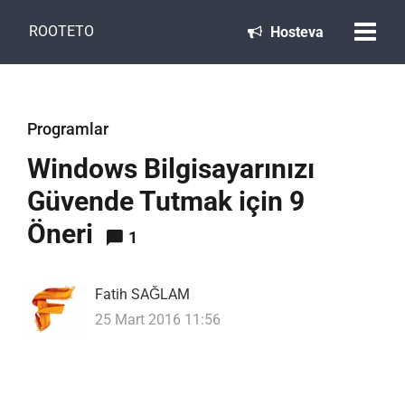
ROOTETO
Hosteva
Programlar
Windows Bilgisayarınızı
Güvende Tutmak için 9
Öneri
1
Fatih SAĞLAM
25 Mart 2016 11:56