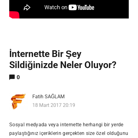
İnternette Bir Şey
Sildiğinizde Neler Oluyor?
0
Fatih SAĞLAM
18 Mart 2017 20:19
Sosyal medyada veya internette herhangi bir yerde
paylaştığınız içeriklerin gerçekten size özel olduğunu