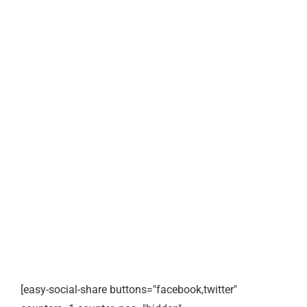
[easy-social-share buttons="facebook,twitter"