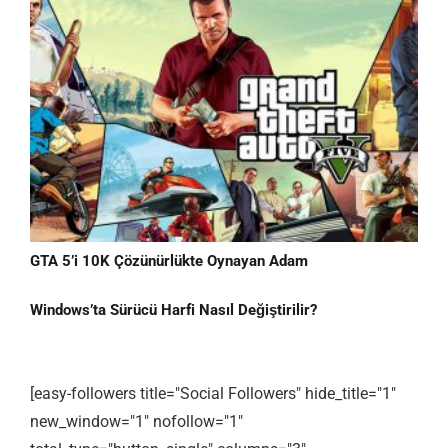
GTA 5’i 10K Çözünürlükte Oynayan Adam
Windows’ta Sürücü Harfi Nasıl Değiştirilir?
[easy-followers title="Social Followers" hide_title="1"
new_window="1" nofollow="1"