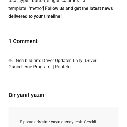
total_type="button_single" columns="3"
template="metro"]
Follow us and get the latest news
delivered to your timeline!
1 Comment
Geri bildirim:
Driver Updater: En İyi Driver
Güncelleme Programı | Rooteto
Bir yanıt yazın
E-posta adresiniz yayınlanmayacak.
Gerekli