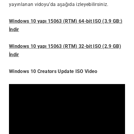
yayınlanan vidoyu’da aşağıda izleyebilirsiniz.
Windows 10 yapı 15063 (RTM) 64-bit ISO (3.9 GB;)
İndir
Windows 10 yapı 15063 (RTM) 32-bit ISO (2.9 GB)
İndir
Windows 10 Creators Update ISO Video