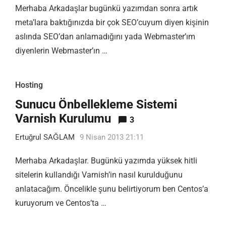
Merhaba Arkadaşlar bugünkü yazımdan sonra artık
meta’lara baktığınızda bir çok SEO’cuyum diyen kişinin
aslında SEO’dan anlamadığını yada Webmaster’ım
diyenlerin Webmaster’ın …
Hosting
Sunucu Önbellekleme Sistemi
Varnish Kurulumu
3
Ertuğrul SAĞLAM
9 Nisan 2013 21:11
Merhaba Arkadaşlar. Bugünkü yazımda yüksek hitli
sitelerin kullandığı Varnish’in nasıl kurulduğunu
anlatacağım. Öncelikle şunu belirtiyorum ben Centos’a
kuruyorum ve Centos’ta …