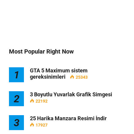
Most Popular Right Now
GTA 5 Maximum sistem
1
gereksinimleri
25343
3 Boyutlu Yuvarlak Grafik Simgesi
2
22192
25 Harika Manzara Resimi İndir
3
17927