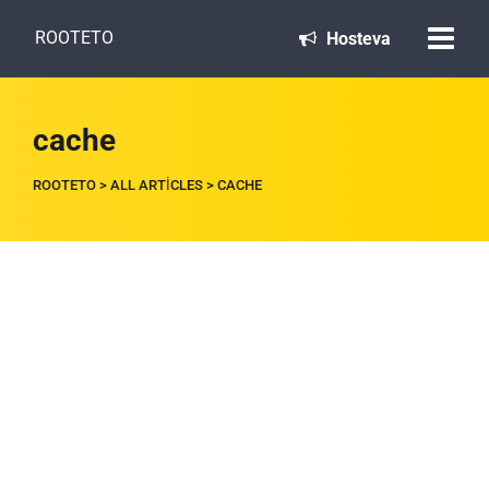
ROOTETO
Hosteva
cache
ROOTETO
>
ALL ARTICLES
>
CACHE