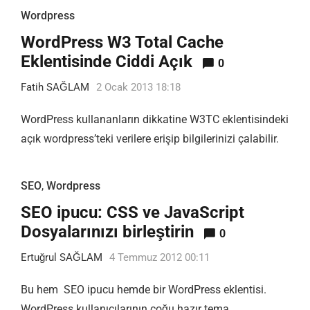
Wordpress
WordPress W3 Total Cache
Eklentisinde Ciddi Açık
0
Fatih SAĞLAM
2 Ocak 2013 18:18
WordPress kullananların dikkatine W3TC eklentisindeki
açık wordpress’teki verilere erişip bilgilerinizi çalabilir.
SEO
,
Wordpress
SEO ipucu: CSS ve JavaScript
Dosyalarınızı birleştirin
0
Ertuğrul SAĞLAM
4 Temmuz 2012 00:11
Bu hem SEO ipucu hemde bir WordPress eklentisi.
WordPress kullanıcılarının çoğu hazır tema