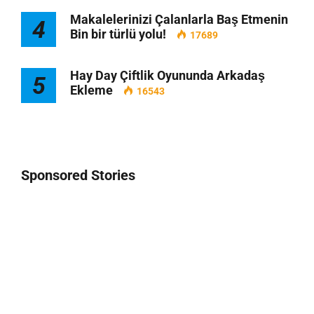
Makalelerinizi Çalanlarla Baş Etmenin
4
Bin bir türlü yolu!
17689
Hay Day Çiftlik Oyununda Arkadaş
5
Ekleme
16543
Sponsored Stories