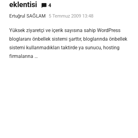
eklentisi
4
Ertuğrul SAĞLAM
5 Temmuz 2009 13:48
Yüksek ziyaretçi ve içerik sayısına sahip WordPress
bloglaranı önbellek sistemi şarttır, bloglarında önbellek
sistemi kullanmadıkları taktirde ya sunucu, hosting
firmalarına …