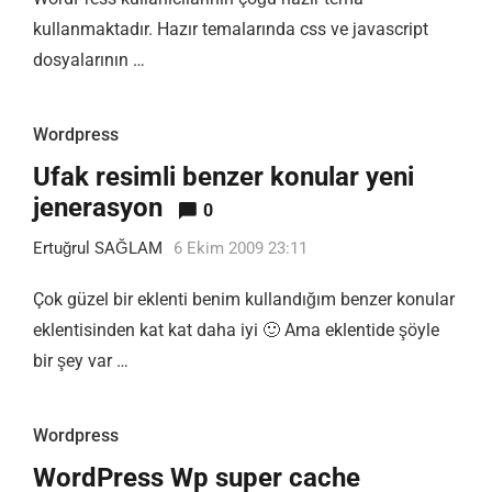
kullanmaktadır. Hazır temalarında css ve javascript
dosyalarının …
Wordpress
Ufak resimli benzer konular yeni
jenerasyon
0
Ertuğrul SAĞLAM
6 Ekim 2009 23:11
Çok güzel bir eklenti benim kullandığım benzer konular
eklentisinden kat kat daha iyi 🙂 Ama eklentide şöyle
bir şey var …
Wordpress
WordPress Wp super cache