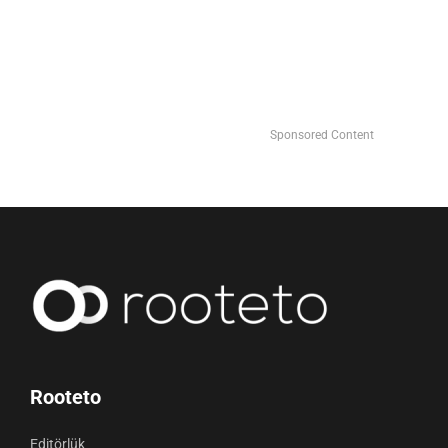
Sponsored Content
Rooteto
Editörlük