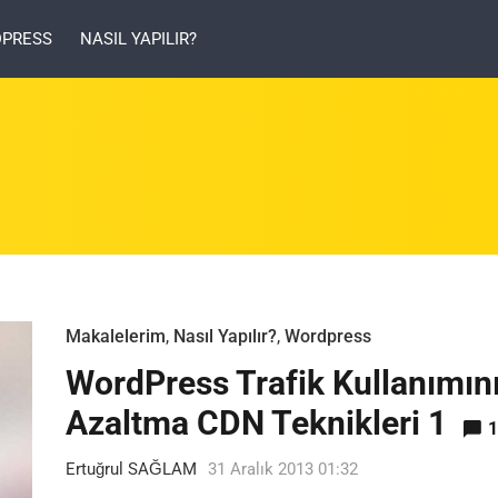
PRESS
NASIL YAPILIR?
Makalelerim
,
Nasıl Yapılır?
,
Wordpress
WordPress Trafik Kullanımın
Azaltma CDN Teknikleri 1
1
Ertuğrul SAĞLAM
31 Aralık 2013 01:32