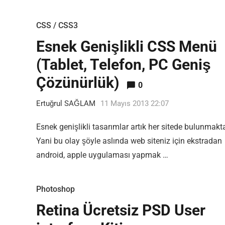
CSS / CSS3
Esnek Genişlikli CSS Menü
(Tablet, Telefon, PC Geniş
Çözünürlük)
0
Ertuğrul SAĞLAM
11 Mayıs 2013 22:07
Esnek genişlikli tasarımlar artık her sitede bulunmakt
Yani bu olay şöyle aslında web siteniz için ekstradan
android, apple uygulaması yapmak …
Photoshop
Retina Ücretsiz PSD User