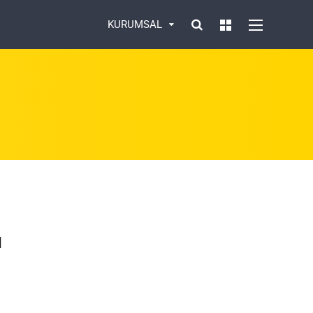
KURUMSAL
ı