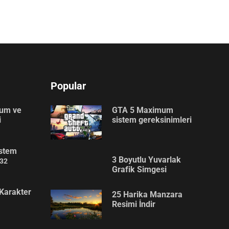
Popular
lum ve
GTA 5 Maximum
i
sistem gereksinimleri
stem
3 Boyutlu Yuvarlak
32
Grafik Simgesi
Karakter
25 Harika Manzara
Resimi İndir