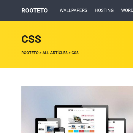
ROOTETO
WALLPAPERS
HOSTING
WORD
CSS
ROOTETO
>
ALL ARTICLES
>
CSS