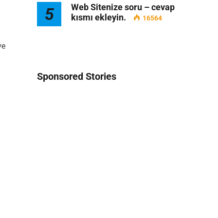
Web Sitenize soru – cevap
5
kısmı ekleyin.
16564
ve
Sponsored Stories