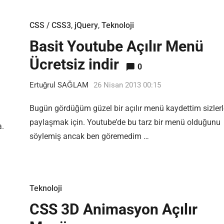
CSS / CSS3
,
jQuery
,
Teknoloji
Basit Youtube Açılır Menü
Ücretsiz indir
0
Ertuğrul SAĞLAM
26 Nisan 2013 00:15
Bugün gördüğüm güzel bir açılır menü kaydettim sizlerl
paylaşmak için. Youtube’de bu tarz bir menü olduğunu
a.
söylemiş ancak ben göremedim …
Teknoloji
CSS 3D Animasyon Açılır